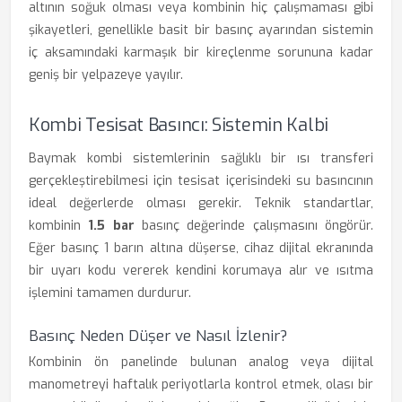
altının soğuk olması veya kombinin hiç çalışmaması gibi
şikayetleri, genellikle basit bir basınç ayarından sistemin
iç aksamındaki karmaşık bir kireçlenme sorununa kadar
geniş bir yelpazeye yayılır.
Kombi Tesisat Basıncı: Sistemin Kalbi
Baymak kombi sistemlerinin sağlıklı bir ısı transferi
gerçekleştirebilmesi için tesisat içerisindeki su basıncının
ideal değerlerde olması gerekir. Teknik standartlar,
kombinin
1.5 bar
basınç değerinde çalışmasını öngörür.
Eğer basınç 1 barın altına düşerse, cihaz dijital ekranında
bir uyarı kodu vererek kendini korumaya alır ve ısıtma
işlemini tamamen durdurur.
Basınç Neden Düşer ve Nasıl İzlenir?
Kombinin ön panelinde bulunan analog veya dijital
manometreyi haftalık periyotlarla kontrol etmek, olası bir