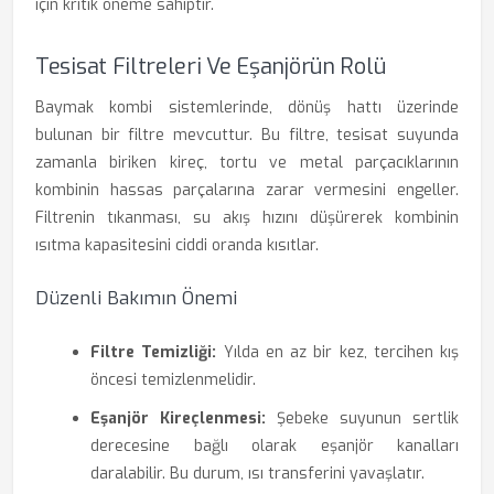
için kritik öneme sahiptir.
Tesisat Filtreleri Ve Eşanjörün Rolü
Baymak kombi sistemlerinde, dönüş hattı üzerinde
bulunan bir filtre mevcuttur. Bu filtre, tesisat suyunda
zamanla biriken kireç, tortu ve metal parçacıklarının
kombinin hassas parçalarına zarar vermesini engeller.
Filtrenin tıkanması, su akış hızını düşürerek kombinin
ısıtma kapasitesini ciddi oranda kısıtlar.
Düzenli Bakımın Önemi
Filtre Temizliği:
Yılda en az bir kez, tercihen kış
öncesi temizlenmelidir.
Eşanjör Kireçlenmesi:
Şebeke suyunun sertlik
derecesine bağlı olarak eşanjör kanalları
daralabilir. Bu durum, ısı transferini yavaşlatır.