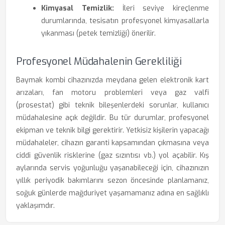
Kimyasal Temizlik:
İleri seviye kireçlenme
durumlarında, tesisatın profesyonel kimyasallarla
yıkanması (petek temizliği) önerilir.
Profesyonel Müdahalenin Gerekliliği
Baymak kombi cihazınızda meydana gelen elektronik kart
arızaları, fan motoru problemleri veya gaz valfi
(prosestat) gibi teknik bileşenlerdeki sorunlar, kullanıcı
müdahalesine açık değildir. Bu tür durumlar, profesyonel
ekipman ve teknik bilgi gerektirir. Yetkisiz kişilerin yapacağı
müdahaleler, cihazın garanti kapsamından çıkmasına veya
ciddi güvenlik risklerine (gaz sızıntısı vb.) yol açabilir. Kış
aylarında servis yoğunluğu yaşanabileceği için, cihazınızın
yıllık periyodik bakımlarını sezon öncesinde planlamanız,
soğuk günlerde mağduriyet yaşamamanız adına en sağlıklı
yaklaşımdır.