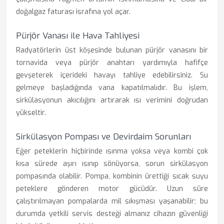
doğalgaz faturası israfına yol açar.
Pürjör Vanası ile Hava Tahliyesi
Radyatörlerin üst köşesinde bulunan pürjör vanasını bir
tornavida veya pürjör anahtarı yardımıyla hafifçe
gevşeterek içerideki havayı tahliye edebilirsiniz. Su
gelmeye başladığında vana kapatılmalıdır. Bu işlem,
sirkülasyonun akıcılığını artırarak ısı verimini doğrudan
yükseltir.
Sirkülasyon Pompası ve Devirdaim Sorunları
Eğer peteklerin hiçbirinde ısınma yoksa veya kombi çok
kısa sürede aşırı ısınıp sönüyorsa, sorun sirkülasyon
pompasında olabilir. Pompa, kombinin ürettiği sıcak suyu
peteklere gönderen motor gücüdür. Uzun süre
çalıştırılmayan pompalarda mil sıkışması yaşanabilir; bu
durumda yetkili servis desteği almanız cihazın güvenliği