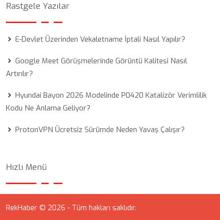
Rastgele Yazılar
E-Devlet Üzerinden Vekaletname İptali Nasıl Yapılır?
Google Meet Görüşmelerinde Görüntü Kalitesi Nasıl
Artırılır?
Hyundai Bayon 2026 Modelinde P0420 Katalizör Verimlilik
Kodu Ne Anlama Geliyor?
ProtonVPN Ücretsiz Sürümde Neden Yavaş Çalışır?
Hızlı Menü
RekHaber © 2026 - Tüm hakları saklıdır.