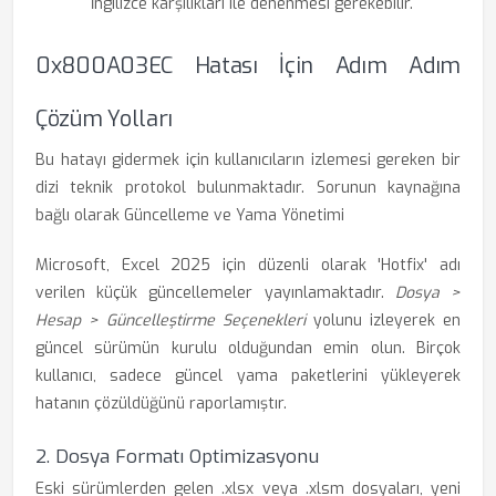
İngilizce karşılıkları ile denenmesi gerekebilir.
0x800A03EC Hatası İçin Adım Adım
Çözüm Yolları
Bu hatayı gidermek için kullanıcıların izlemesi gereken bir
dizi teknik protokol bulunmaktadır. Sorunun kaynağına
bağlı olarak Güncelleme ve Yama Yönetimi
Microsoft, Excel 2025 için düzenli olarak 'Hotfix' adı
verilen küçük güncellemeler yayınlamaktadır.
Dosya >
Hesap > Güncelleştirme Seçenekleri
yolunu izleyerek en
güncel sürümün kurulu olduğundan emin olun. Birçok
kullanıcı, sadece güncel yama paketlerini yükleyerek
hatanın çözüldüğünü raporlamıştır.
2. Dosya Formatı Optimizasyonu
Eski sürümlerden gelen .xlsx veya .xlsm dosyaları, yeni