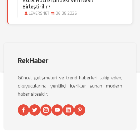
Excel Hücre İçindeki Veri Nasıl
Birleştirilir?
LEVERSNET
06.08.2026
RekHaber
Güncel gelişmeleri ve trend haberleri takip eden,
okuyucularına yenilikçi içerikler sunan modern
haber sitesidir.