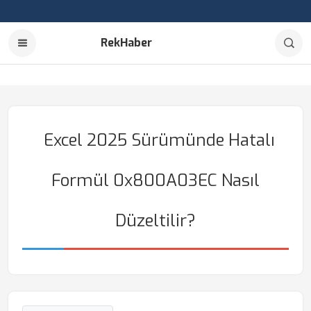
RekHaber
Excel 2025 Sürümünde Hatalı
Formül 0x800A03EC Nasıl
Düzeltilir?