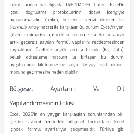
Teknik açıdan bakıldığında, 0x800A03EC hatası, Excel'in
içsel doğrulama protokollerinin dosya içeriğiyle
uyuşmamasıdır. Yazılım, hücredeki veriyi okurken bir
'Formula Array'
hatası ile karşılaşır. Bu durum, Excel'in yeni
güvenlik mimarisinin, önceki sürümlerde esnek olan ancak
artık geçersiz sayılan formül yapılarını reddetmesinden
kaynaklanır. Özellikle büyük veri setlerinde (Big Data),
bellek adresleme hataları ile birleşen bu durum,
uygulamanın kilitlenmesine veya dosyayı salt okunur
moduna geçirmesine neden olabilir.
Bölgesel Ayarların Ve Dil
Yapılandırmasının Etkisi
Excel 2025'in en yaygın karşılaşılan sorunlarından biri,
işletim sistemi üzerindeki bölgesel formatların Excel
içindeki formül ayarlarıyla çakışmasıdır. Türkiye gibi