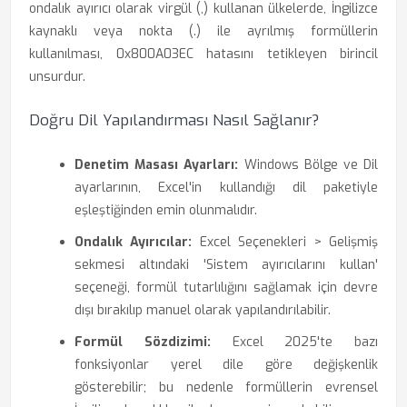
ondalık ayırıcı olarak virgül (,) kullanan ülkelerde, İngilizce
kaynaklı veya nokta (.) ile ayrılmış formüllerin
kullanılması, 0x800A03EC hatasını tetikleyen birincil
unsurdur.
Doğru Dil Yapılandırması Nasıl Sağlanır?
Denetim Masası Ayarları:
Windows Bölge ve Dil
ayarlarının, Excel'in kullandığı dil paketiyle
eşleştiğinden emin olunmalıdır.
Ondalık Ayırıcılar:
Excel Seçenekleri > Gelişmiş
sekmesi altındaki 'Sistem ayırıcılarını kullan'
seçeneği, formül tutarlılığını sağlamak için devre
dışı bırakılıp manuel olarak yapılandırılabilir.
Formül Sözdizimi:
Excel 2025'te bazı
fonksiyonlar yerel dile göre değişkenlik
gösterebilir; bu nedenle formüllerin evrensel