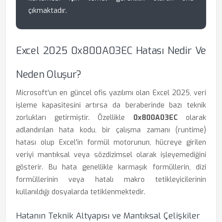
çıkmaktadır.
Excel 2025 0x800A03EC Hatası Nedir Ve
Neden Oluşur?
Microsoft'un en güncel ofis yazılımı olan Excel 2025, veri
işleme kapasitesini artırsa da beraberinde bazı teknik
zorlukları getirmiştir. Özellikle
0x800A03EC
olarak
adlandırılan hata kodu, bir çalışma zamanı (runtime)
hatası olup Excel'in formül motorunun, hücreye girilen
veriyi mantıksal veya sözdizimsel olarak işleyemediğini
gösterir. Bu hata genellikle karmaşık formüllerin, dizi
formüllerinin veya hatalı makro tetikleyicilerinin
kullanıldığı dosyalarda tetiklenmektedir.
Hatanın Teknik Altyapısı ve Mantıksal Çelişkiler