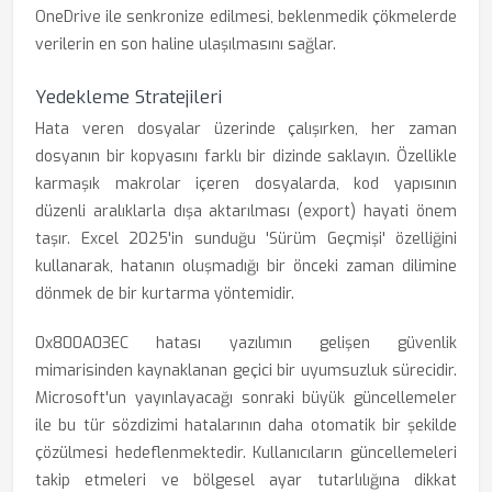
OneDrive ile senkronize edilmesi, beklenmedik çökmelerde
verilerin en son haline ulaşılmasını sağlar.
Yedekleme Stratejileri
Hata veren dosyalar üzerinde çalışırken, her zaman
dosyanın bir kopyasını farklı bir dizinde saklayın. Özellikle
karmaşık makrolar içeren dosyalarda, kod yapısının
düzenli aralıklarla dışa aktarılması (export) hayati önem
taşır. Excel 2025'in sunduğu 'Sürüm Geçmişi' özelliğini
kullanarak, hatanın oluşmadığı bir önceki zaman dilimine
dönmek de bir kurtarma yöntemidir.
0x800A03EC hatası yazılımın gelişen güvenlik
mimarisinden kaynaklanan geçici bir uyumsuzluk sürecidir.
Microsoft'un yayınlayacağı sonraki büyük güncellemeler
ile bu tür sözdizimi hatalarının daha otomatik bir şekilde
çözülmesi hedeflenmektedir. Kullanıcıların güncellemeleri
takip etmeleri ve bölgesel ayar tutarlılığına dikkat