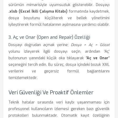
sürümün mimarisiyle uyumsuzluk gösterebilir. Dosyayı
.xlsb (Excel İkili Çalışma Kitabı)
formatında kaydetmek,
dosya boyutunu küçülterek ve bellek yönetimini
iyileştirerek formül hatalarının aşılmasına yardımcı olabilir.
3. Aç ve Onar (Open and Repair) Özelliği
Dosyayı doğrudan açmak yerine;
Dosya > Aç > Gözat
yolunu izleyerek ilgili dosyayı seçin, ardından 'Aç'
butonunun yanındaki küçük oka tıklayarak
'Aç ve Onar'
seçeneğini tercih edin. Bu süreç, dosya içindeki bozuk XML
verilerini ve geçersiz formül bağlantılarını
temizlemektedir.
Veri Güvenliği Ve Proaktif Önlemler
Teknik hatalar sırasında veri kaybı yaşanmaması için
profesyonel kullanıcıların izlemesi gereken bazı güvenlik
protokolleri bulunmaktadır. Otomatik kayıt özelliğinin