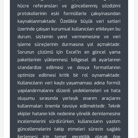
hücre referansları ve güncellenmiş sözdizimi
protokollerinin eski formüllerle çakışmasından
kaynaklanmaktadır. Özellikle büyük veri setleri
üzerinde çalışan kurumsal kullanıcıları etkileyen bu
durum, sistemin yanıt vermemesine ve veri
işleme süreçlerinin durmasına yol açmaktadır.
Sorunun çözümü için Excel'in en güncel yama
paketlerinin yüklenmesi, bölgesel dil ayarlarının
standardize edilmesi ve dosya formatlarının
optimize edilmesi kritik bir rol oynamaktadır.
Kullanıcıların veri kaybı yaşamaması adına formül
yapılandırmalarını düzenli yedeklemeleri ve hata
oluşumu sırasında yerleşik onarım araçlarını
kullanmaları önemle tavsiye edilmektedir. Teknik
ekipler hatanın kök nedenine yönelik derinlemesine
incelemelerini sürdürürken, kullanıcıların yazılım
güncellemelerini takip etmeleri sürecin sağlıklı
ilerlemesi için temel gereklilik olarak öne