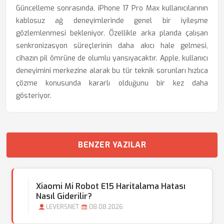
Güncelleme sonrasında, iPhone 17 Pro Max kullanıcılarının
kablosuz ağ deneyimlerinde genel bir iyileşme
gözlemlenmesi bekleniyor. Özellikle arka planda çalışan
senkronizasyon süreçlerinin daha akıcı hale gelmesi,
cihazın pil ömrüne de olumlu yansıyacaktır. Apple, kullanıcı
deneyimini merkezine alarak bu tür teknik sorunları hızlıca
çözme konusunda kararlı olduğunu bir kez daha
gösteriyor.
BENZER YAZILAR
Xiaomi Mi Robot E15 Haritalama Hatası
Nasıl Giderilir?
LEVERSNET
08.08.2026