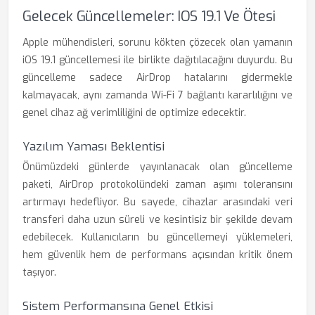
Gelecek Güncellemeler: IOS 19.1 Ve Ötesi
Apple mühendisleri, sorunu kökten çözecek olan yamanın
iOS 19.1 güncellemesi ile birlikte dağıtılacağını duyurdu. Bu
güncelleme sadece AirDrop hatalarını gidermekle
kalmayacak, aynı zamanda Wi-Fi 7 bağlantı kararlılığını ve
genel cihaz ağ verimliliğini de optimize edecektir.
Yazılım Yaması Beklentisi
Önümüzdeki günlerde yayınlanacak olan güncelleme
paketi, AirDrop protokolündeki zaman aşımı toleransını
artırmayı hedefliyor. Bu sayede, cihazlar arasındaki veri
transferi daha uzun süreli ve kesintisiz bir şekilde devam
edebilecek. Kullanıcıların bu güncellemeyi yüklemeleri,
hem güvenlik hem de performans açısından kritik önem
taşıyor.
Sistem Performansına Genel Etkisi