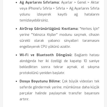
Ağ Ayarlarını Sıfırlama:
Ayarlar > Genel > Aktar
veya iPhone'u Sıfırla > Sıfırla > Ağ Ayarlarını Sıfırla
yolunu izleyerek kayıtlı ağ hatalarını
temizleyebilirsiniz.
AirDrop Görünürlüğünü Kısıtlama:
"Herkes İçin"
yerine "Yalnızca Kişiler" modunu seçmek, cihazın
sürekli olarak yabancı sinyalleri taramasını
engelleyerek CPU yükünü azaltır.
Wi-Fi ve Bluetooth Döngüsü:
Bağlantı hatası
alındığında her iki özelliği de kapatıp 10 saniye
bekledikten sonra tekrar açmak, el sıkışma
protokolünü yeniden başlatır.
Dosya Boyutunu Bölme:
Çok büyük videoları tek
seferde göndermek yerine, mümkünse daha küçük
parçalar halinde paylaşmak transfer başarısını
artırır.