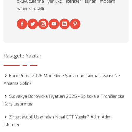
okuyucularına yenilikçi içerikler sunan modern
haber sitesidir.
Rastgele Yazılar
Ford Puma 2026 Modelinde Şanzıman İsınma Uyarısı Ne
Anlama Gelir?
Slovakya Borovička Fiyatları 2025 - Spišská a Trenčianska
Karşılaştırması
Ziraat Mobil Üzerinden Nasıl EFT Yapılır? Adım Adım
İşlemler