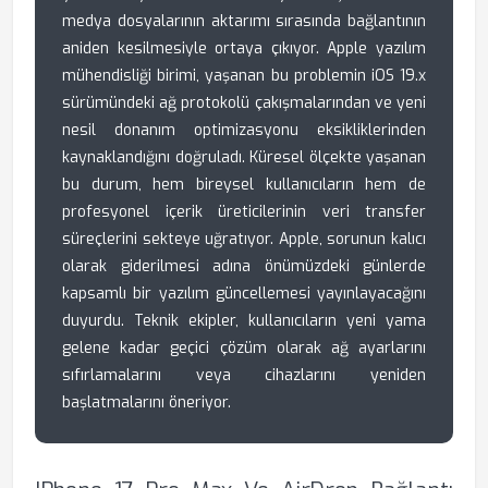
medya dosyalarının aktarımı sırasında bağlantının
aniden kesilmesiyle ortaya çıkıyor. Apple yazılım
mühendisliği birimi, yaşanan bu problemin iOS 19.x
sürümündeki ağ protokolü çakışmalarından ve yeni
nesil donanım optimizasyonu eksikliklerinden
kaynaklandığını doğruladı. Küresel ölçekte yaşanan
bu durum, hem bireysel kullanıcıların hem de
profesyonel içerik üreticilerinin veri transfer
süreçlerini sekteye uğratıyor. Apple, sorunun kalıcı
olarak giderilmesi adına önümüzdeki günlerde
kapsamlı bir yazılım güncellemesi yayınlayacağını
duyurdu. Teknik ekipler, kullanıcıların yeni yama
gelene kadar geçici çözüm olarak ağ ayarlarını
sıfırlamalarını veya cihazlarını yeniden
başlatmalarını öneriyor.