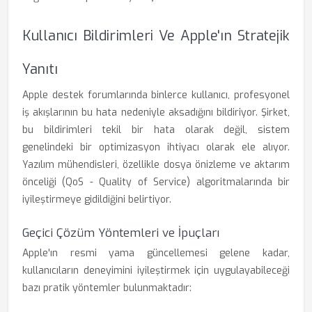
Kullanıcı Bildirimleri Ve Apple'ın Stratejik
Yanıtı
Apple destek forumlarında binlerce kullanıcı, profesyonel
iş akışlarının bu hata nedeniyle aksadığını bildiriyor. Şirket,
bu bildirimleri tekil bir hata olarak değil, sistem
genelindeki bir optimizasyon ihtiyacı olarak ele alıyor.
Yazılım mühendisleri, özellikle dosya önizleme ve aktarım
önceliği (QoS - Quality of Service) algoritmalarında bir
iyileştirmeye gidildiğini belirtiyor.
Geçici Çözüm Yöntemleri ve İpuçları
Apple'ın resmi yama güncellemesi gelene kadar,
kullanıcıların deneyimini iyileştirmek için uygulayabileceği
bazı pratik yöntemler bulunmaktadır: