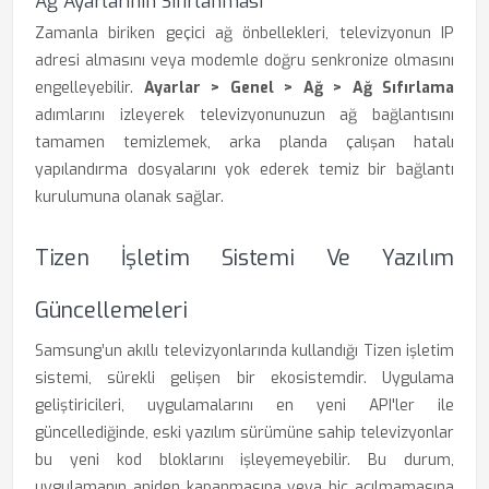
Ağ Ayarlarının Sıfırlanması
Zamanla biriken geçici ağ önbellekleri, televizyonun IP
adresi almasını veya modemle doğru senkronize olmasını
engelleyebilir.
Ayarlar > Genel > Ağ > Ağ Sıfırlama
adımlarını izleyerek televizyonunuzun ağ bağlantısını
tamamen temizlemek, arka planda çalışan hatalı
yapılandırma dosyalarını yok ederek temiz bir bağlantı
kurulumuna olanak sağlar.
Tizen İşletim Sistemi Ve Yazılım
Güncellemeleri
Samsung’un akıllı televizyonlarında kullandığı Tizen işletim
sistemi, sürekli gelişen bir ekosistemdir. Uygulama
geliştiricileri, uygulamalarını en yeni API'ler ile
güncellediğinde, eski yazılım sürümüne sahip televizyonlar
bu yeni kod bloklarını işleyemeyebilir. Bu durum,
uygulamanın aniden kapanmasına veya hiç açılmamasına