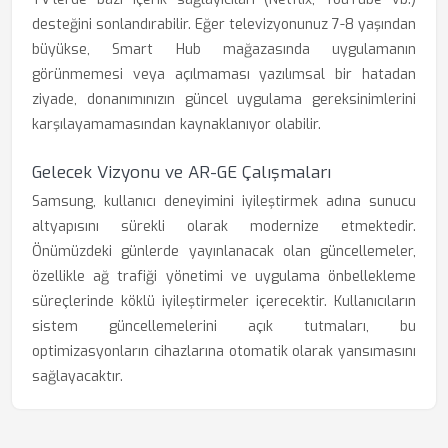
desteğini sonlandırabilir. Eğer televizyonunuz 7-8 yaşından
büyükse, Smart Hub mağazasında uygulamanın
görünmemesi veya açılmaması yazılımsal bir hatadan
ziyade, donanımınızın güncel uygulama gereksinimlerini
karşılayamamasından kaynaklanıyor olabilir.
Gelecek Vizyonu ve AR-GE Çalışmaları
Samsung, kullanıcı deneyimini iyileştirmek adına sunucu
altyapısını sürekli olarak modernize etmektedir.
Önümüzdeki günlerde yayınlanacak olan güncellemeler,
özellikle ağ trafiği yönetimi ve uygulama önbellekleme
süreçlerinde köklü iyileştirmeler içerecektir. Kullanıcıların
sistem güncellemelerini açık tutmaları, bu
optimizasyonların cihazlarına otomatik olarak yansımasını
sağlayacaktır.