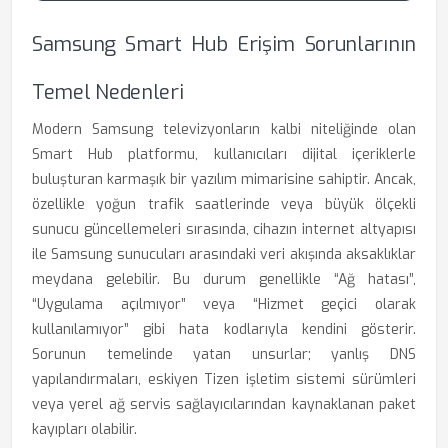
Samsung Smart Hub Erişim Sorunlarının
Temel Nedenleri
Modern Samsung televizyonların kalbi niteliğinde olan
Smart Hub platformu, kullanıcıları dijital içeriklerle
buluşturan karmaşık bir yazılım mimarisine sahiptir. Ancak,
özellikle yoğun trafik saatlerinde veya büyük ölçekli
sunucu güncellemeleri sırasında, cihazın internet altyapısı
ile Samsung sunucuları arasındaki veri akışında aksaklıklar
meydana gelebilir. Bu durum genellikle “Ağ hatası”,
“Uygulama açılmıyor” veya “Hizmet geçici olarak
kullanılamıyor” gibi hata kodlarıyla kendini gösterir.
Sorunun temelinde yatan unsurlar; yanlış DNS
yapılandırmaları, eskiyen Tizen işletim sistemi sürümleri
veya yerel ağ servis sağlayıcılarından kaynaklanan paket
kayıpları olabilir.