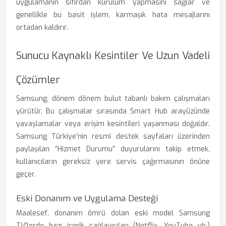
uygulamanın sıfırdan kurulum yapmasını sağlar ve
genellikle bu basit işlem, karmaşık hata mesajlarını
ortadan kaldırır.
Sunucu Kaynaklı Kesintiler Ve Uzun Vadeli
Çözümler
Samsung, dönem dönem bulut tabanlı bakım çalışmaları
yürütür. Bu çalışmalar sırasında Smart Hub arayüzünde
yavaşlamalar veya erişim kesintileri yaşanması doğaldır.
Samsung Türkiye’nin resmi destek sayfaları üzerinden
paylaşılan “Hizmet Durumu” duyurularını takip etmek,
kullanıcıların gereksiz yere servis çağırmasının önüne
geçer.
Eski Donanım ve Uygulama Desteği
Maalesef, donanım ömrü dolan eski model Samsung
TV'lerde bazı içerik sağlayıcıları (Netflix, YouTube vb.)