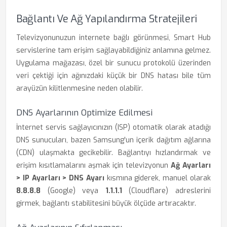
Bağlantı Ve Ağ Yapılandırma Stratejileri
Televizyonunuzun internete bağlı görünmesi, Smart Hub
servislerine tam erişim sağlayabildiğiniz anlamına gelmez.
Uygulama mağazası, özel bir sunucu protokolü üzerinden
veri çektiği için ağınızdaki küçük bir DNS hatası bile tüm
arayüzün kilitlenmesine neden olabilir.
DNS Ayarlarının Optimize Edilmesi
İnternet servis sağlayıcınızın (ISP) otomatik olarak atadığı
DNS sunucuları, bazen Samsung'un içerik dağıtım ağlarına
(CDN) ulaşmakta gecikebilir. Bağlantıyı hızlandırmak ve
erişim kısıtlamalarını aşmak için televizyonun
Ağ Ayarları
> IP Ayarları > DNS Ayarı
kısmına giderek, manuel olarak
8.8.8.8
(Google) veya
1.1.1.1
(Cloudflare) adreslerini
girmek, bağlantı stabilitesini büyük ölçüde artıracaktır.