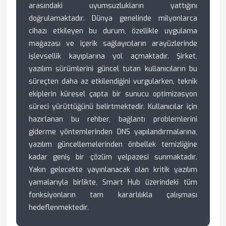
arasındaki uyumsuzlukların yattığını
doğrulamaktadır. Dünya genelinde milyonlarca
cihazı etkileyen bu durum, özellikle uygulama
mağazası ve içerik sağlayıcıların arayüzlerinde
işlevsellik kayıplarına yol açmaktadır. Şirket,
yazılım sürümlerini güncel tutan kullanıcıların bu
süreçten daha az etkilendiğini vurgularken, teknik
ekiplerin küresel çapta bir sunucu optimizasyon
süreci yürüttüğünü belirtmektedir. Kullanıcılar için
hazırlanan bu rehber, bağlantı problemlerini
giderme yöntemlerinden DNS yapılandırmalarına,
yazılım güncellemelerinden önbellek temizliğine
kadar geniş bir çözüm yelpazesi sunmaktadır.
Yakın gelecekte yayınlanacak olan kritik yazılım
yamalarıyla birlikte, Smart Hub üzerindeki tüm
fonksiyonların tam kararlılıkla çalışması
hedeflenmektedir.