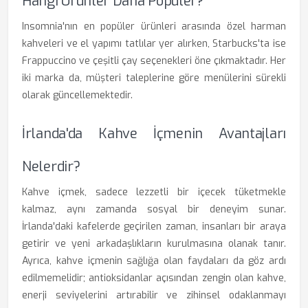
Hangi Ürünler Daha Popüler?
Insomnia'nın en popüler ürünleri arasında özel harman
kahveleri ve el yapımı tatlılar yer alırken, Starbucks'ta ise
Frappuccino ve çeşitli çay seçenekleri öne çıkmaktadır. Her
iki marka da, müşteri taleplerine göre menülerini sürekli
olarak güncellemektedir.
İrlanda'da Kahve İçmenin Avantajları
Nelerdir?
Kahve içmek, sadece lezzetli bir içecek tüketmekle
kalmaz, aynı zamanda sosyal bir deneyim sunar.
İrlanda'daki kafelerde geçirilen zaman, insanları bir araya
getirir ve yeni arkadaşlıkların kurulmasına olanak tanır.
Ayrıca, kahve içmenin sağlığa olan faydaları da göz ardı
edilmemelidir; antioksidanlar açısından zengin olan kahve,
enerji seviyelerini artırabilir ve zihinsel odaklanmayı