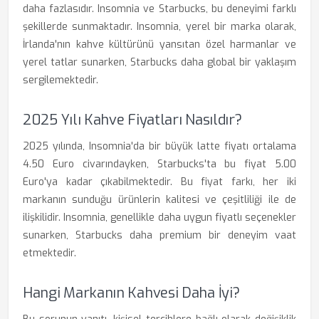
daha fazlasıdır. Insomnia ve Starbucks, bu deneyimi farklı
şekillerde sunmaktadır. Insomnia, yerel bir marka olarak,
İrlanda'nın kahve kültürünü yansıtan özel harmanlar ve
yerel tatlar sunarken, Starbucks daha global bir yaklaşım
sergilemektedir.
2025 Yılı Kahve Fiyatları Nasıldır?
2025 yılında, Insomnia'da bir büyük latte fiyatı ortalama
4.50 Euro civarındayken, Starbucks'ta bu fiyat 5.00
Euro'ya kadar çıkabilmektedir. Bu fiyat farkı, her iki
markanın sunduğu ürünlerin kalitesi ve çeşitliliği ile de
ilişkilidir. Insomnia, genellikle daha uygun fiyatlı seçenekler
sunarken, Starbucks daha premium bir deneyim vaat
etmektedir.
Hangi Markanın Kahvesi Daha İyi?