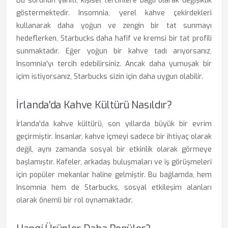
Bu sorunun yanıtı, kişisel tercihlere bağlı olarak değişiklik
göstermektedir. Insomnia, yerel kahve çekirdekleri
kullanarak daha yoğun ve zengin bir tat sunmayı
hedeflerken, Starbucks daha hafif ve kremsi bir tat profili
sunmaktadır. Eğer yoğun bir kahve tadı arıyorsanız,
Insomnia'yı tercih edebilirsiniz. Ancak daha yumuşak bir
içim istiyorsanız, Starbucks sizin için daha uygun olabilir.
İrlanda'da Kahve Kültürü Nasıldır?
İrlanda'da kahve kültürü, son yıllarda büyük bir evrim
geçirmiştir. İnsanlar, kahve içmeyi sadece bir ihtiyaç olarak
değil, aynı zamanda sosyal bir etkinlik olarak görmeye
başlamıştır. Kafeler, arkadaş buluşmaları ve iş görüşmeleri
için popüler mekanlar haline gelmiştir. Bu bağlamda, hem
Insomnia hem de Starbucks, sosyal etkileşim alanları
olarak önemli bir rol oynamaktadır.