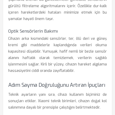
gürültü filtreleme algoritmalarını içerir. Özellikle dur-kalk
içeren hareketlerdeki hataları minimize etmek için bu
yamalar hayati önem taşır.
Optik Sensörlerin Bakımı
Cihazın arka kısmındaki sensörler, ter, ölü deri ve güneş
kremi gibi maddelerle kaplandığında verileri okuma
kapasitesi düşebilir. Yumuşak, hafif nemli bir bezle sensör
alanını haftalık olarak temizlemek, verilerin sağlıklı
işlenmesini sağlar. Kirli bir yüzey, cihazın hareket algılama
hassasiyetini ciddi oranda zayıflatabilir.
Adım Sayma Doğruluğunu Artıran İpuçları
Teknik ayarların yanı sıra, cihazı kullanım biçiminiz de
sonuçları etkiler. Xiaomi teknik birimleri, cihazın doğal kol
salınımına dayalı bir prensiple çalıştığını belirtmektedir.