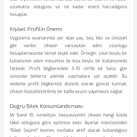
uzunlukta olduğunu ve ne kadar enerji harcadığınızı
hesaplar.
Kişisel Profilin Önemi
Uygulama ayarlarında yer alan yaş, boy, kilo ve cinsiyet
gibi veriler, cihazın varsayılan adım uzunluğu
hesaplamasında temel teşkil eder. Örneğin, uzun boylu bir
kullanıcının adım mesafesi ile kısa boylu bir kullanıcınınki
farklıdır. Profil bilgilerindeki 5-10 cm'lik bir hata, gün
sonunda binlerce adımlık sapmalara yol açabilir. Bu
nedenle profil bilgilerinizi düzenli olarak güncel tutmak,
cihazın kişiselleştirilmiş bir kalibrasyon yapmasını sağlar.
Doğru Bilek Konumlandırması
Mi Band 10, ivmeölçer hassasiyetini cihazın hangi kolda
takılı olduğuna göre optimize eder. Ayarlar menüsünden
"Bilek Seçimi" kısmını mutlaka aktif olarak kullandığınız