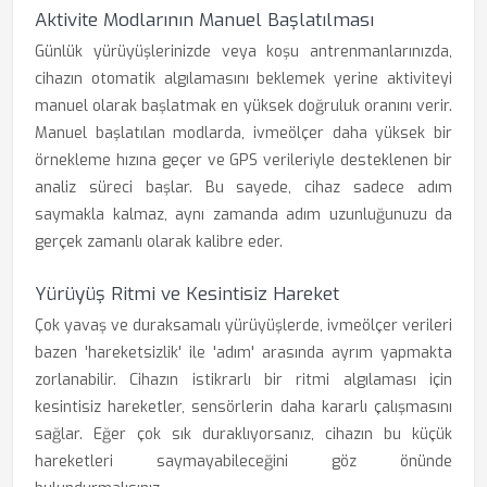
Aktivite Modlarının Manuel Başlatılması
Günlük yürüyüşlerinizde veya koşu antrenmanlarınızda,
cihazın otomatik algılamasını beklemek yerine aktiviteyi
manuel olarak başlatmak en yüksek doğruluk oranını verir.
Manuel başlatılan modlarda, ivmeölçer daha yüksek bir
örnekleme hızına geçer ve GPS verileriyle desteklenen bir
analiz süreci başlar. Bu sayede, cihaz sadece adım
saymakla kalmaz, aynı zamanda adım uzunluğunuzu da
gerçek zamanlı olarak kalibre eder.
Yürüyüş Ritmi ve Kesintisiz Hareket
Çok yavaş ve duraksamalı yürüyüşlerde, ivmeölçer verileri
bazen 'hareketsizlik' ile 'adım' arasında ayrım yapmakta
zorlanabilir. Cihazın istikrarlı bir ritmi algılaması için
kesintisiz hareketler, sensörlerin daha kararlı çalışmasını
sağlar. Eğer çok sık duraklıyorsanız, cihazın bu küçük
hareketleri saymayabileceğini göz önünde