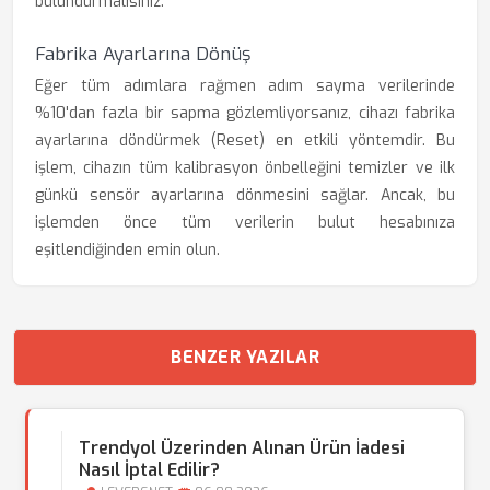
bulundurmalısınız.
Fabrika Ayarlarına Dönüş
Eğer tüm adımlara rağmen adım sayma verilerinde
%10'dan fazla bir sapma gözlemliyorsanız, cihazı fabrika
ayarlarına döndürmek (Reset) en etkili yöntemdir. Bu
işlem, cihazın tüm kalibrasyon önbelleğini temizler ve ilk
günkü sensör ayarlarına dönmesini sağlar. Ancak, bu
işlemden önce tüm verilerin bulut hesabınıza
eşitlendiğinden emin olun.
BENZER YAZILAR
Trendyol Üzerinden Alınan Ürün İadesi
Nasıl İptal Edilir?