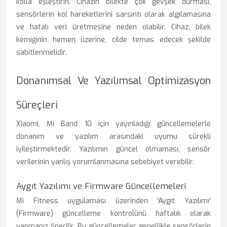
kolla eşleştirin. Cihazın bilekte çok gevşek durması,
sensörlerin kol hareketlerini sarsıntı olarak algılamasına
ve hatalı veri üretmesine neden olabilir. Cihaz, bilek
kemiğinin hemen üzerine, cilde temas edecek şekilde
sabitlenmelidir.
Donanımsal Ve Yazılımsal Optimizasyon
Süreçleri
Xiaomi, Mi Band 10 için yayınladığı güncellemelerle
donanım ve yazılım arasındaki uyumu sürekli
iyileştirmektedir. Yazılımın güncel olmaması, sensör
verilerinin yanlış yorumlanmasına sebebiyet verebilir.
Aygıt Yazılımı ve Firmware Güncellemeleri
Mi Fitness uygulaması üzerinden 'Aygıt Yazılımı'
(Firmware) güncelleme kontrolünü haftalık olarak
yapmanız önerilir. Bu güncellemeler genellikle sensörlerin