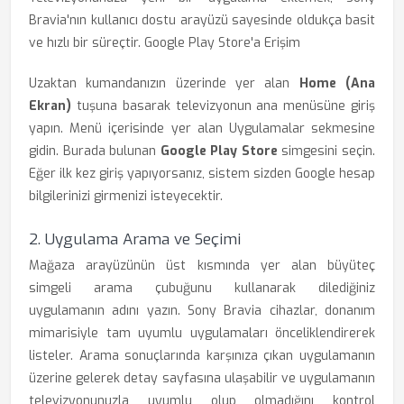
Bravia'nın kullanıcı dostu arayüzü sayesinde oldukça basit
ve hızlı bir süreçtir. Google Play Store'a Erişim
Uzaktan kumandanızın üzerinde yer alan
Home (Ana
Ekran)
tuşuna basarak televizyonun ana menüsüne giriş
yapın. Menü içerisinde yer alan Uygulamalar sekmesine
gidin. Burada bulunan
Google Play Store
simgesini seçin.
Eğer ilk kez giriş yapıyorsanız, sistem sizden Google hesap
bilgilerinizi girmenizi isteyecektir.
2. Uygulama Arama ve Seçimi
Mağaza arayüzünün üst kısmında yer alan büyüteç
simgeli arama çubuğunu kullanarak dilediğiniz
uygulamanın adını yazın. Sony Bravia cihazlar, donanım
mimarisiyle tam uyumlu uygulamaları önceliklendirerek
listeler. Arama sonuçlarında karşınıza çıkan uygulamanın
üzerine gelerek detay sayfasına ulaşabilir ve uygulamanın
televizyonunuzla uyumlu olup olmadığını kontrol