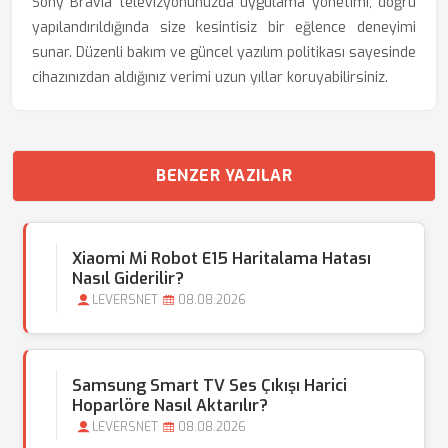
Sony Bravia televizyonunuzda uygulama yönetimi, doğru
yapılandırıldığında size kesintisiz bir eğlence deneyimi
sunar. Düzenli bakım ve güncel yazılım politikası sayesinde
cihazınızdan aldığınız verimi uzun yıllar koruyabilirsiniz.
BENZER YAZILAR
Xiaomi Mi Robot E15 Haritalama Hatası
Nasıl Giderilir?
LEVERSNET
08.08.2026
Samsung Smart TV Ses Çıkışı Harici
Hoparlöre Nasıl Aktarılır?
LEVERSNET
08.08.2026