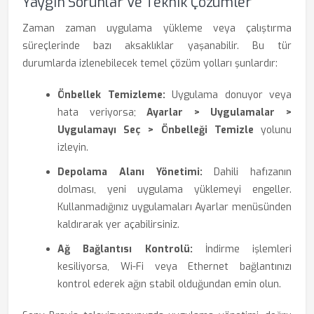
Yaygın Sorunlar Ve Teknik Çözümler
Zaman zaman uygulama yükleme veya çalıştırma
süreçlerinde bazı aksaklıklar yaşanabilir. Bu tür
durumlarda izlenebilecek temel çözüm yolları şunlardır:
Önbellek Temizleme:
Uygulama donuyor veya
hata veriyorsa;
Ayarlar > Uygulamalar >
Uygulamayı Seç > Önbelleği Temizle
yolunu
izleyin.
Depolama Alanı Yönetimi:
Dahili hafızanın
dolması, yeni uygulama yüklemeyi engeller.
Kullanmadığınız uygulamaları Ayarlar menüsünden
kaldırarak yer açabilirsiniz.
Ağ Bağlantısı Kontrolü:
İndirme işlemleri
kesiliyorsa, Wi-Fi veya Ethernet bağlantınızı
kontrol ederek ağın stabil olduğundan emin olun.