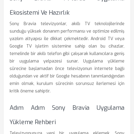
Ekosistemi Ve Hazırlık
Sony Bravia televizyonlar, akıllı TV teknolojilerinde
sunduğu yüksek donanım performansı ve optimize edilmiş
yazılım altyapısı ile dikkat çekmektedir. Android TV veya
Google TV işletim sistemine sahip olan bu cihazlar,
temelinde bir akıllı telefon gibi çalışarak kullanıcılara geniş
bir uygulama yelpazesi sunar. Uygulama yükleme
sürecine başlamadan önce televizyonun internete bağlı
olduğundan ve aktif bir Google hesabının tanımlandığından
emin olmak, kurulum sürecinin sorunsuz ilerlemesi için
kritik öneme sahiptir.
Adım Adım Sony Bravia Uygulama
Yükleme Rehberi
Televizyonunuza yeni bir uygulama eklemek, Sony