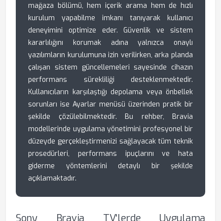
mağaza bölümü, hem içerik arama hem de hızlı
kurulum yapabilme imkanı tanıyarak kullanıcı
deneyimini optimize eder. Güvenlik ve sistem
kararlılığını korumak adına yalnızca onaylı
yazılımların kurulumuna izin verilirken, arka planda
çalışan sistem güncellemeleri sayesinde cihazın
performans sürekliliği desteklenmektedir.
Kullanıcıların karşılaştığı depolama veya önbellek
sorunları ise Ayarlar menüsü üzerinden pratik bir
şekilde çözülebilmektedir. Bu rehber, Bravia
modellerinde uygulama yönetimini profesyonel bir
düzeyde gerçekleştirmenizi sağlayacak tüm teknik
prosedürleri, performans ipuçlarını ve hata
giderme yöntemlerini detaylı bir şekilde
açıklamaktadır.
Sony Bravia TV'lerde Uygulama