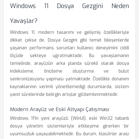
Windows 11 Dosya Gezgini Neden
Yavaşlar?
Windows 11, modern tasarımı ve gelişmiş özellikleriyle
dikkat çekse de, Dosya Gezgini gibi temel bileşenlerde
yaşanan performans sorunları kullanıcı deneyimini ciddi
ölçüde sekteye uğratmaktadır. Bu yavaşlamanın
temelinde, arayüzün arka planda sürekli olarak dosya
indeksleme, önizleme oluşturma ve bulut
senkronizasyonu yapması yatmaktadır. Özellikle donanım
kaynaklarının verimli yönetilemediği durumlarda, sistem
yanıt sürelerinde belirgin artışlar gözlemlenmektedir.
Modern Arayüz ve Eski Altyapı Çatışması
Windows 11'in yeni arayüzü (WinUI), eski Win32 tabanlı
dosya yönetim sistemleriyle etkileşime girerken bir
uyumsuzluk yaşayabilmektedir. Bu durum, klasörler arası