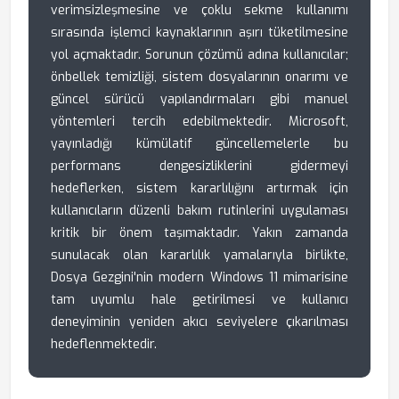
verimsizleşmesine ve çoklu sekme kullanımı
sırasında işlemci kaynaklarının aşırı tüketilmesine
yol açmaktadır. Sorunun çözümü adına kullanıcılar;
önbellek temizliği, sistem dosyalarının onarımı ve
güncel sürücü yapılandırmaları gibi manuel
yöntemleri tercih edebilmektedir. Microsoft,
yayınladığı kümülatif güncellemelerle bu
performans dengesizliklerini gidermeyi
hedeflerken, sistem kararlılığını artırmak için
kullanıcıların düzenli bakım rutinlerini uygulaması
kritik bir önem taşımaktadır. Yakın zamanda
sunulacak olan kararlılık yamalarıyla birlikte,
Dosya Gezgini'nin modern Windows 11 mimarisine
tam uyumlu hale getirilmesi ve kullanıcı
deneyiminin yeniden akıcı seviyelere çıkarılması
hedeflenmektedir.