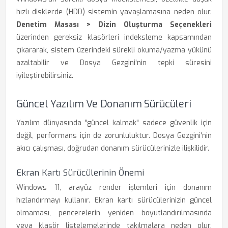
hızlı disklerde (HDD) sistemin yavaşlamasına neden olur.
Denetim Masası > Dizin Oluşturma Seçenekleri
üzerinden gereksiz klasörleri indeksleme kapsamından
çıkararak, sistem üzerindeki sürekli okuma/yazma yükünü
azaltabilir ve Dosya Gezgini'nin tepki süresini
iyileştirebilirsiniz.
Güncel Yazılım Ve Donanım Sürücüleri
Yazılım dünyasında "güncel kalmak" sadece güvenlik için
değil, performans için de zorunluluktur. Dosya Gezgini'nin
akıcı çalışması, doğrudan donanım sürücülerinizle ilişkilidir.
Ekran Kartı Sürücülerinin Önemi
Windows 11, arayüz render işlemleri için donanım
hızlandırmayı kullanır. Ekran kartı sürücülerinizin güncel
olmaması, pencerelerin yeniden boyutlandırılmasında
veya klasör listelemelerinde takılmalara neden olur.