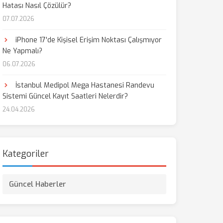
Hatası Nasıl Çözülür?
07.07.2026
iPhone 17'de Kişisel Erişim Noktası Çalışmıyor
Ne Yapmalı?
06.07.2026
İstanbul Medipol Mega Hastanesi Randevu
Sistemi Güncel Kayıt Saatleri Nelerdir?
24.04.2026
Kategoriler
Güncel Haberler