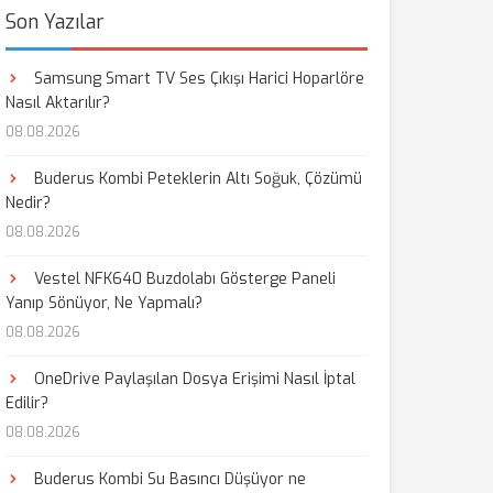
Son Yazılar
Samsung Smart TV Ses Çıkışı Harici Hoparlöre
Nasıl Aktarılır?
08.08.2026
Buderus Kombi Peteklerin Altı Soğuk, Çözümü
Nedir?
08.08.2026
Vestel NFK640 Buzdolabı Gösterge Paneli
Yanıp Sönüyor, Ne Yapmalı?
08.08.2026
OneDrive Paylaşılan Dosya Erişimi Nasıl İptal
Edilir?
08.08.2026
Buderus Kombi Su Basıncı Düşüyor ne