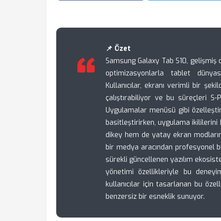
📌 Özet
Samsung Galaxy Tab S10, gelişmiş 
optimizasyonlarla tablet dünya
Kullanıcılar, ekranı verimli bir şe
çalıştırabiliyor ve bu süreçleri S
Uygulamalar menüsü gibi özelleştiril
basitleştirirken, uygulama ikililer
dikey hem de yatay ekran modların
bir medya aracından profesyonel bi
sürekli güncellenen yazılım ekosist
yönetimi özellikleriyle bu deneyi
kullanıcılar için tasarlanan bu özell
benzersiz bir esneklik sunuyor.