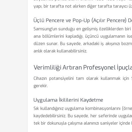
yapı, bir tarafta not alırken diğer tarafta tarayıcı
Üçlü Pencere ve Pop-Up (Açılır Pencere) 
Samsung'un sunduğu en gelişmiş özelliklerden biri
ana bölümlerini kapladığı, üçüncü uygulamanın ise
düzen sunar. Bu sayede, arkadaki iş akışınızı bo
anlık olarak kullanabilirsiniz.
Verimliliği Artıran Profesyonel İpuçla
Cihazın potansiyelini tam olarak kullanmak için 
gerekir.
Uygulama İkililerini Kaydetme
Sık kullandığınız uygulama kombinasyonlarını (örne
kaydedebilirsiniz. Bu sayede, her seferinde uygul
tek bir dokunuşla çalışma alanınızı saniyeler içinde k