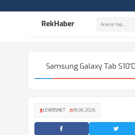
RekHaber
Samsung Galaxy Tab S10'da
LEVERSNET
18.06.2026
Facebook'ta Paylaş
Twitter