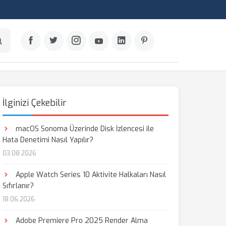
İlginizi Çekebilir
macOS Sonoma Üzerinde Disk İzlencesi ile
Hata Denetimi Nasıl Yapılır?
03.08.2026
Apple Watch Series 10 Aktivite Halkaları Nasıl
Sıfırlanır?
18.06.2026
Adobe Premiere Pro 2025 Render Alma
aş