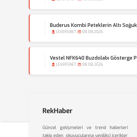
Buderus Kombi Peteklerin Altı Soğu
LEVERSNET
08.08.2026
Vestel NFK640 Buzdolabı Gösterge P
LEVERSNET
08.08.2026
RekHaber
Güncel gelişmeleri ve trend haberleri
takip eden, okuyucularına yenilikçi içerikler