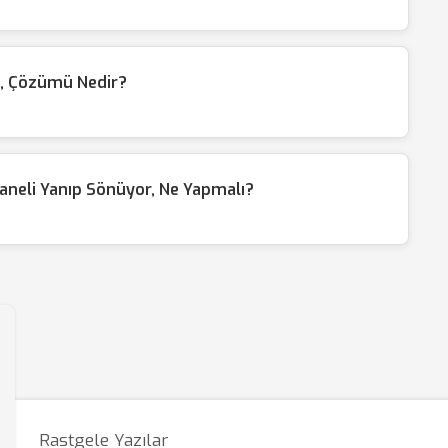
k, Çözümü Nedir?
aneli Yanıp Sönüyor, Ne Yapmalı?
Rastgele Yazılar