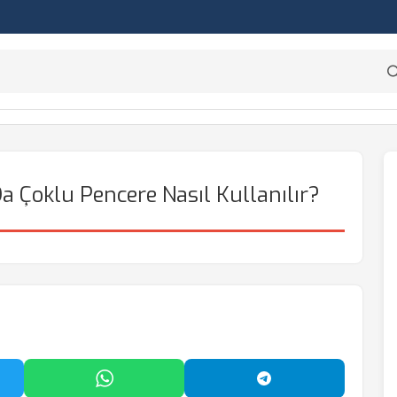
 Çoklu Pencere Nasıl Kullanılır?
'da Paylaş
WhatsApp'ta Paylaş
Telegram'da Payl