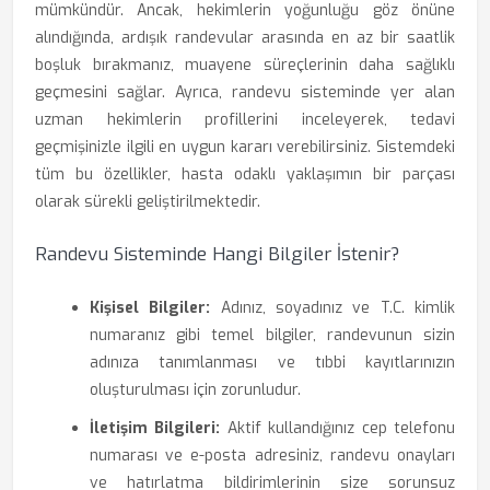
mümkündür. Ancak, hekimlerin yoğunluğu göz önüne
alındığında, ardışık randevular arasında en az bir saatlik
boşluk bırakmanız, muayene süreçlerinin daha sağlıklı
geçmesini sağlar. Ayrıca, randevu sisteminde yer alan
uzman hekimlerin profillerini inceleyerek, tedavi
geçmişinizle ilgili en uygun kararı verebilirsiniz. Sistemdeki
tüm bu özellikler, hasta odaklı yaklaşımın bir parçası
olarak sürekli geliştirilmektedir.
Randevu Sisteminde Hangi Bilgiler İstenir?
Kişisel Bilgiler:
Adınız, soyadınız ve T.C. kimlik
numaranız gibi temel bilgiler, randevunun sizin
adınıza tanımlanması ve tıbbi kayıtlarınızın
oluşturulması için zorunludur.
İletişim Bilgileri:
Aktif kullandığınız cep telefonu
numarası ve e-posta adresiniz, randevu onayları
ve hatırlatma bildirimlerinin size sorunsuz