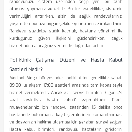
randevunuzu sistem üzerinden seçip yeni bir tarih
ataması yapmanız yeterlidir. Bu tür esneklikler, sistemin
verimliliğini artırırken, sizin de sağlık randevularınızı
yaşam temponuza uygun şekilde yönetmenize imkan tanır.
Randevu saatinize sadık kalmak, hastane yönetimi ile
kurduğunuz güven ilişkisini güçlendirirken, sağlık
hizmetinden alacağınız verimi de doğrudan artırır.
Poliklinik Çalışma Düzeni ve Hasta Kabul
Saatleri Nedir?
Medipol Mega bünyesindeki poliklinikler genellikle sabah
09:00 ile akşam 17:00 saatleri arasında tam kapasiteyle
hizmet vermektedir. Ancak acil servis birimleri 7 gün 24
saat kesintisiz hasta kabulü yapmaktadır. Planlı
muayeneleriniz için randevu saatinden 15 dakika önce
hastanede bulunmanız, kayıt işlemlerinizin tamamlanması
ve dosyanızın hekime ulaşması için gereken süreyi sağlar.
Hasta kabul birimleri, randevulu hastaların girişlerini