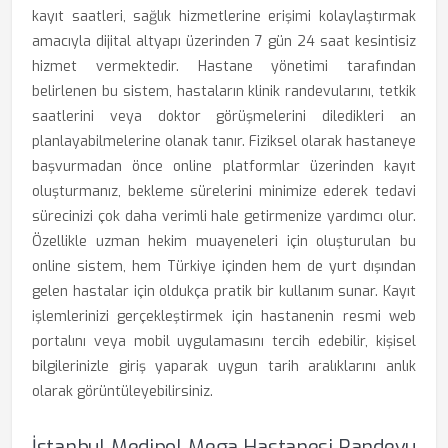
kayıt saatleri, sağlık hizmetlerine erişimi kolaylaştırmak
amacıyla dijital altyapı üzerinden 7 gün 24 saat kesintisiz
hizmet vermektedir. Hastane yönetimi tarafından
belirlenen bu sistem, hastaların klinik randevularını, tetkik
saatlerini veya doktor görüşmelerini diledikleri an
planlayabilmelerine olanak tanır. Fiziksel olarak hastaneye
başvurmadan önce online platformlar üzerinden kayıt
oluşturmanız, bekleme sürelerini minimize ederek tedavi
sürecinizi çok daha verimli hale getirmenize yardımcı olur.
Özellikle uzman hekim muayeneleri için oluşturulan bu
online sistem, hem Türkiye içinden hem de yurt dışından
gelen hastalar için oldukça pratik bir kullanım sunar. Kayıt
işlemlerinizi gerçekleştirmek için hastanenin resmi web
portalını veya mobil uygulamasını tercih edebilir, kişisel
bilgilerinizle giriş yaparak uygun tarih aralıklarını anlık
olarak görüntüleyebilirsiniz.
İstanbul Medipol Mega Hastanesi Randevu