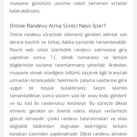
muayene gününüzü unutma riskini tamamen ortadan
kaldırabilirsiniz.
Online Randevu Alma Süreci Nasıl İşler?
Online randevu sürecinde izlemeniz gereken adımlar son
derece basittir ve birkaç dakika içerisinde tamamlanabilir.
Resmi web sitesi üzerindeki randevu sekmesine giriş
yaptıktan sonra, T.C. kimlik numaranız ve iletişim
bilgilerinizle sisteme tanımlanmanız yeterlidir. Ardından,
muayene olmak istediğiniz bölümü seçerek ilgili branştaki
uzmanları listeleyebilir, hekimlerin çalışma saatlerine göre
uygun bir boşluk bulabilirsiniz. Seçim işlemini
tamamladıktan sonra sistem size bir onay kodu gönderir
ve bu kod ile randevunuz kesinleşir. Bu süreçte dikkat
etmeniz gereken en önemli nokta, kişisel verilerinizin
güncel olmasıdır; çünkü randevu hatırlatmaları ve olası
değişiklik bildirimleri doğrudan belirttiğiniz iletişim
kanalları üzerinden yapılmaktadır. Dijital randevu almanın