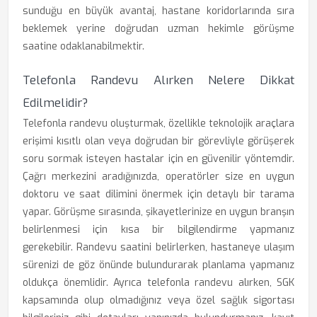
sunduğu en büyük avantaj, hastane koridorlarında sıra
beklemek yerine doğrudan uzman hekimle görüşme
saatine odaklanabilmektir.
Telefonla Randevu Alırken Nelere Dikkat
Edilmelidir?
Telefonla randevu oluşturmak, özellikle teknolojik araçlara
erişimi kısıtlı olan veya doğrudan bir görevliyle görüşerek
soru sormak isteyen hastalar için en güvenilir yöntemdir.
Çağrı merkezini aradığınızda, operatörler size en uygun
doktoru ve saat dilimini önermek için detaylı bir tarama
yapar. Görüşme sırasında, şikayetlerinize en uygun branşın
belirlenmesi için kısa bir bilgilendirme yapmanız
gerekebilir. Randevu saatini belirlerken, hastaneye ulaşım
sürenizi de göz önünde bulundurarak planlama yapmanız
oldukça önemlidir. Ayrıca telefonla randevu alırken, SGK
kapsamında olup olmadığınız veya özel sağlık sigortası