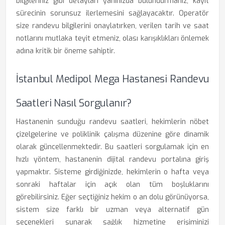
bilgileriniz gibi detayları yanınızda bulundurmanız, kayıt
sürecinin sorunsuz ilerlemesini sağlayacaktır. Operatör
size randevu bilgilerini onaylatırken, verilen tarih ve saat
notlarını mutlaka teyit etmeniz, olası karışıklıkları önlemek
adına kritik bir öneme sahiptir.
İstanbul Medipol Mega Hastanesi Randevu
Saatleri Nasıl Sorgulanır?
Hastanenin sunduğu randevu saatleri, hekimlerin nöbet
çizelgelerine ve poliklinik çalışma düzenine göre dinamik
olarak güncellenmektedir. Bu saatleri sorgulamak için en
hızlı yöntem, hastanenin dijital randevu portalına giriş
yapmaktır. Sisteme girdiğinizde, hekimlerin o hafta veya
sonraki haftalar için açık olan tüm boşluklarını
görebilirsiniz. Eğer seçtiğiniz hekim o an dolu görünüyorsa,
sistem size farklı bir uzman veya alternatif gün
seçenekleri sunarak sağlık hizmetine erişiminizi