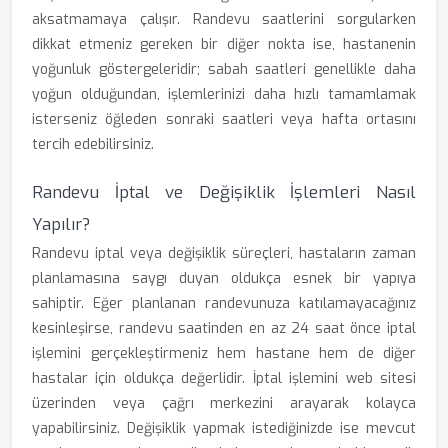
aksatmamaya çalışır. Randevu saatlerini sorgularken
dikkat etmeniz gereken bir diğer nokta ise, hastanenin
yoğunluk göstergeleridir; sabah saatleri genellikle daha
yoğun olduğundan, işlemlerinizi daha hızlı tamamlamak
isterseniz öğleden sonraki saatleri veya hafta ortasını
tercih edebilirsiniz.
Randevu İptal ve Değişiklik İşlemleri Nasıl
Yapılır?
Randevu iptal veya değişiklik süreçleri, hastaların zaman
planlamasına saygı duyan oldukça esnek bir yapıya
sahiptir. Eğer planlanan randevunuza katılamayacağınız
kesinleşirse, randevu saatinden en az 24 saat önce iptal
işlemini gerçekleştirmeniz hem hastane hem de diğer
hastalar için oldukça değerlidir. İptal işlemini web sitesi
üzerinden veya çağrı merkezini arayarak kolayca
yapabilirsiniz. Değişiklik yapmak istediğinizde ise mevcut