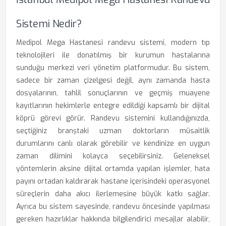
Sistemi Nedir?
Medipol Mega Hastanesi randevu sistemi, modern tıp
teknolojileri ile donatılmış bir kurumun hastalarına
sunduğu merkezi veri yönetim platformudur. Bu sistem,
sadece bir zaman çizelgesi değil, aynı zamanda hasta
dosyalarının, tahlil sonuçlarının ve geçmiş muayene
kayıtlarının hekimlerle entegre edildiği kapsamlı bir dijital
köprü görevi görür. Randevu sistemini kullandığınızda,
seçtiğiniz branştaki uzman doktorların müsaitlik
durumlarını canlı olarak görebilir ve kendinize en uygun
zaman dilimini kolayca seçebilirsiniz. Geleneksel
yöntemlerin aksine dijital ortamda yapılan işlemler, hata
payını ortadan kaldırarak hastane içerisindeki operasyonel
süreçlerin daha akıcı ilerlemesine büyük katkı sağlar.
Ayrıca bu sistem sayesinde, randevu öncesinde yapılması
gereken hazırlıklar hakkında bilgilendirici mesajlar alabilir,