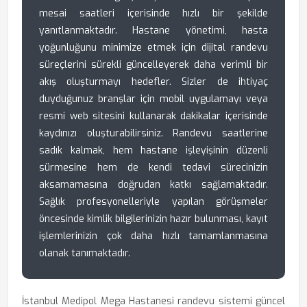
mesai saatleri içerisinde hızlı bir şekilde
yanıtlanmaktadır. Hastane yönetimi, hasta
yoğunluğunu minimize etmek için dijital randevu
süreçlerini sürekli güncelleyerek daha verimli bir
akış oluşturmayı hedefler. Sizler de ihtiyaç
duyduğunuz branşlar için mobil uygulamayı veya
resmi web sitesini kullanarak dakikalar içerisinde
kaydınızı oluşturabilirsiniz. Randevu saatlerine
sadık kalmak, hem hastane işleyişinin düzenli
sürmesine hem de kendi tedavi sürecinizin
aksamamasına doğrudan katkı sağlamaktadır.
Sağlık profesyonelleriyle yapılan görüşmeler
öncesinde kimlik bilgilerinizin hazır bulunması, kayıt
işlemlerinizin çok daha hızlı tamamlanmasına
olanak tanımaktadır.
İstanbul Medipol Mega Hastanesi randevu sistemi güncel