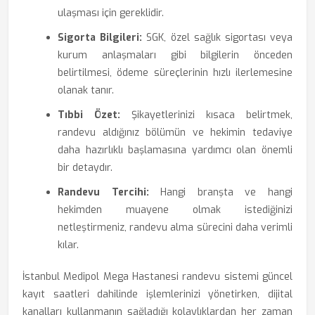
ulaşması için gereklidir.
Sigorta Bilgileri:
SGK, özel sağlık sigortası veya
kurum anlaşmaları gibi bilgilerin önceden
belirtilmesi, ödeme süreçlerinin hızlı ilerlemesine
olanak tanır.
Tıbbi Özet:
Şikayetlerinizi kısaca belirtmek,
randevu aldığınız bölümün ve hekimin tedaviye
daha hazırlıklı başlamasına yardımcı olan önemli
bir detaydır.
Randevu Tercihi:
Hangi branşta ve hangi
hekimden muayene olmak istediğinizi
netleştirmeniz, randevu alma sürecini daha verimli
kılar.
İstanbul Medipol Mega Hastanesi randevu sistemi güncel
kayıt saatleri dahilinde işlemlerinizi yönetirken, dijital
kanalları kullanmanın sağladığı kolaylıklardan her zaman