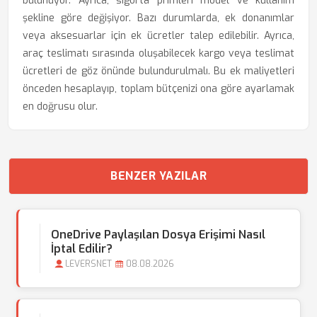
bulunuyor. Ayrıca, sigorta primleri model ve kullanım
şekline göre değişiyor. Bazı durumlarda, ek donanımlar
veya aksesuarlar için ek ücretler talep edilebilir. Ayrıca,
araç teslimatı sırasında oluşabilecek kargo veya teslimat
ücretleri de göz önünde bulundurulmalı. Bu ek maliyetleri
önceden hesaplayıp, toplam bütçenizi ona göre ayarlamak
en doğrusu olur.
BENZER YAZILAR
OneDrive Paylaşılan Dosya Erişimi Nasıl
İptal Edilir?
LEVERSNET
08.08.2026