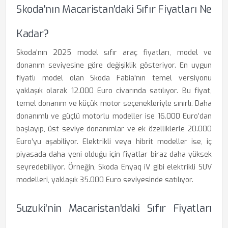
Skoda'nın Macaristan'daki Sıfır Fiyatları Ne
Kadar?
Skoda'nın 2025 model sıfır araç fiyatları, model ve
donanım seviyesine göre değişiklik gösteriyor. En uygun
fiyatlı model olan Skoda Fabia'nın temel versiyonu
yaklaşık olarak 12.000 Euro civarında satılıyor. Bu fiyat,
temel donanım ve küçük motor seçenekleriyle sınırlı. Daha
donanımlı ve güçlü motorlu modeller ise 16.000 Euro’dan
başlayıp, üst seviye donanımlar ve ek özelliklerle 20.000
Euro’yu aşabiliyor. Elektrikli veya hibrit modeller ise, iç
piyasada daha yeni olduğu için fiyatlar biraz daha yüksek
seyredebiliyor. Örneğin, Skoda Enyaq iV gibi elektrikli SUV
modelleri, yaklaşık 35.000 Euro seviyesinde satılıyor.
Suzuki'nin Macaristan'daki Sıfır Fiyatları