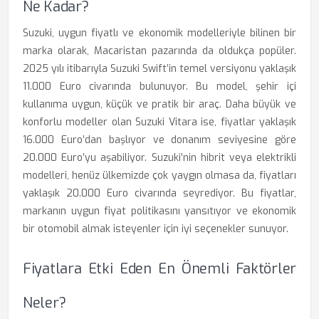
Ne Kadar?
Suzuki, uygun fiyatlı ve ekonomik modelleriyle bilinen bir
marka olarak, Macaristan pazarında da oldukça popüler.
2025 yılı itibarıyla Suzuki Swift’in temel versiyonu yaklaşık
11.000 Euro civarında bulunuyor. Bu model, şehir içi
kullanıma uygun, küçük ve pratik bir araç. Daha büyük ve
konforlu modeller olan Suzuki Vitara ise, fiyatlar yaklaşık
16.000 Euro’dan başlıyor ve donanım seviyesine göre
20.000 Euro’yu aşabiliyor. Suzuki’nin hibrit veya elektrikli
modelleri, henüz ülkemizde çok yaygın olmasa da, fiyatları
yaklaşık 20.000 Euro civarında seyrediyor. Bu fiyatlar,
markanın uygun fiyat politikasını yansıtıyor ve ekonomik
bir otomobil almak isteyenler için iyi seçenekler sunuyor.
Fiyatlara Etki Eden En Önemli Faktörler
Neler?