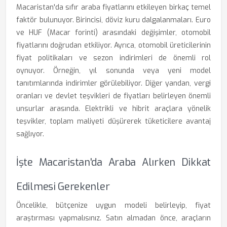
Macaristan'da sıfır araba fiyatlarını etkileyen birkaç temel
faktör bulunuyor. Birincisi, döviz kuru dalgalanmaları. Euro
ve HUF (Macar forinti) arasındaki değişimler, otomobil
fiyatlarını doğrudan etkiliyor. Ayrıca, otomobil üreticilerinin
fiyat politikaları ve sezon indirimleri de önemli rol
oynuyor. Örneğin, yıl sonunda veya yeni model
tanıtımlarında indirimler görülebiliyor. Diğer yandan, vergi
oranları ve devlet teşvikleri de fiyatları belirleyen önemli
unsurlar arasında. Elektrikli ve hibrit araçlara yönelik
teşvikler, toplam maliyeti düşürerek tüketicilere avantaj
sağlıyor.
İşte Macaristan'da Araba Alırken Dikkat
Edilmesi Gerekenler
Öncelikle, bütçenize uygun modeli belirleyip, fiyat
araştırması yapmalısınız. Satın almadan önce, araçların