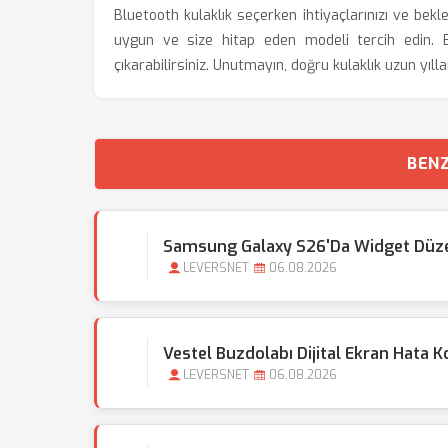
Bluetooth kulaklık seçerken ihtiyaçlarınızı ve beklen
uygun ve size hitap eden modeli tercih edin. B
çıkarabilirsiniz. Unutmayın, doğru kulaklık uzun yılla
BENZ
Samsung Galaxy S26'da Widget Düzen
LEVERSNET
06.08.2026
Vestel Buzdolabı Dijital Ekran Hata Ko
LEVERSNET
06.08.2026