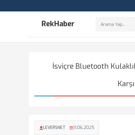
RekHaber
İsviçre Bluetooth Kulaklı
Karşı
LEVERSNET
11.06.2025