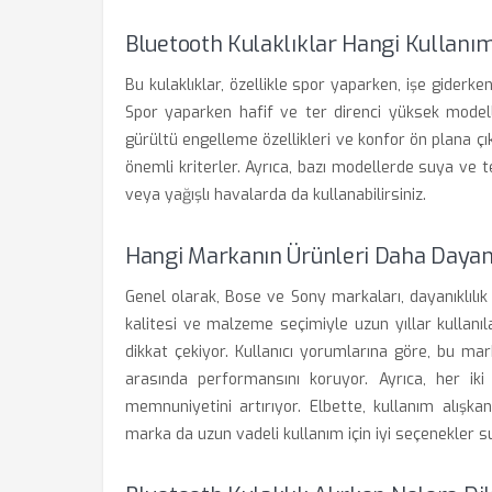
Bluetooth Kulaklıklar Hangi Kullanı
Bu kulaklıklar, özellikle spor yaparken, işe giderke
Spor yaparken hafif ve ter direnci yüksek modell
gürültü engelleme özellikleri ve konfor ön plana çı
önemli kriterler. Ayrıca, bazı modellerde suya ve te
veya yağışlı havalarda da kullanabilirsiniz.
Hangi Markanın Ürünleri Daha Dayan
Genel olarak, Bose ve Sony markaları, dayanıklılık
kalitesi ve malzeme seçimiyle uzun yıllar kullanıla
dikkat çekiyor. Kullanıcı yorumlarına göre, bu mar
arasında performansını koruyor. Ayrıca, her iki 
memnuniyetini artırıyor. Elbette, kullanım alışka
marka da uzun vadeli kullanım için iyi seçenekler s