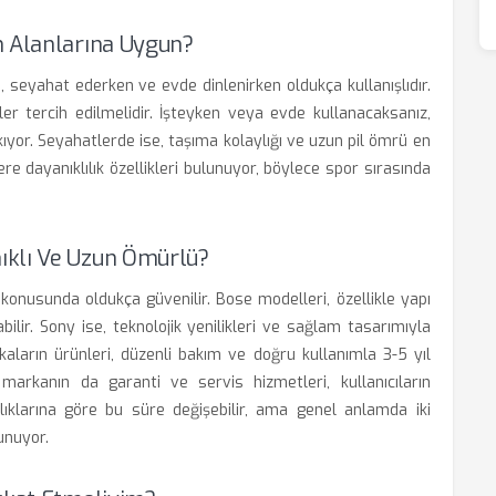
m Alanlarına Uygun?
n, seyahat ederken ve evde dinlenirken oldukça kullanışlıdır.
er tercih edilmelidir. İşteyken veya evde kullanacaksanız,
kıyor. Seyahatlerde ise, taşıma kolaylığı ve uzun pil ömrü en
re dayanıklılık özellikleri bulunuyor, böylece spor sırasında
ıklı Ve Uzun Ömürlü?
 konusunda oldukça güvenilir. Bose modelleri, özellikle yapı
bilir. Sony ise, teknolojik yenilikleri ve sağlam tasarımıyla
kaların ürünleri, düzenli bakım ve doğru kullanımla 3-5 yıl
markanın da garanti ve servis hizmetleri, kullanıcıların
nlıklarına göre bu süre değişebilir, ama genel anlamda iki
unuyor.