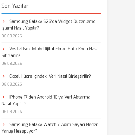
Son Yazılar
Samsung Galaxy S26'da Widget Düzenleme
İşlemi Nasıl Yapılır?
06.08.2026
Vestel Buzdolabı Dijital Ekran Hata Kodu Nasıl
Sıfırlanır?
06.08.2026
Excel Hücre İçindeki Veri Nasıl Birleştirilir?
06.08.2026
iPhone 17'den Android 16'ya Veri Aktarma
Nasıl Yapılır?
06.08.2026
Samsung Galaxy Watch 7 Adım Sayacı Neden
Yanlış Hesaplıyor?