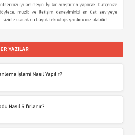
tilerinizi iyi belirleyin. İyi bir araştırma yaparak, bütçenize
öylece, müzik ve iletişim deneyiminizi en üst seviyeye
r sizinle olacak en büyük teknolojik yardımcınız olabilir!
ER YAZILAR
leme İşlemi Nasıl Yapılır?
du Nasıl Sıfırlanır?