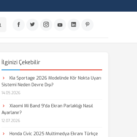
İlginizi Çekebilir
Kia Sportage 2026 Modelinde Kör Nokta Uyarı
Sistemi Neden Devre Dışı?
14.05.2026
Xiaomi Mi Band 9'da Ekran Parlaklığı Nasıl
Ayarlanır?
12.07.2026
Honda Civic 2025 Multimedya Ekranı Türkçe