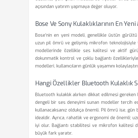
açısından yatırım yapmaya değer oluyor.
Bose Ve Sony Kulaklıklarının En Yeni
Bose’nin en yeni modeli, genellikle üstün gürültü 
uzun pil ömrü ve gelişmiş mikrofon teknolojisiyle 
modellerinde özellikle ses kalitesi ve aktif gür
dokunmatik kontrol ve çoklu bağlantı özellikleriyle
modelleri, kullanıcıların günlük yaşamını kolaylaşt
Hangi Özellikler Bluetooth Kulaklık
Bluetooth kulaklık alırken dikkat edilmesi gereken b
dengeli bir ses deneyimi sunan modeller tercih edi
kullanacaksanız oldukça önemli. Pil ömrü ise, gün bo
idealdir. Ayrıca, rahatlık ve ergonomi de önemli; 
iyi olur. Bağlantı stabilitesi ve mikrofon kalite
büyük fark yaratır.