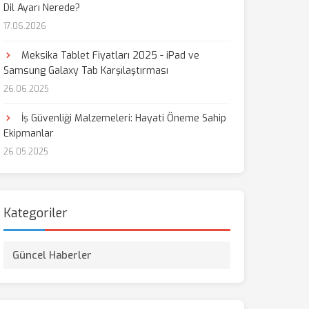
Dil Ayarı Nerede?
17.06.2026
aş
Meksika Tablet Fiyatları 2025 - iPad ve
Samsung Galaxy Tab Karşılaştırması
26.06.2025
İş Güvenliği Malzemeleri: Hayati Öneme Sahip
Ekipmanlar
26.05.2025
Kategoriler
Güncel Haberler