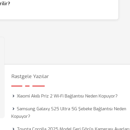
rilir?
Rastgele Yazılar
Xiaomi Akıllı Priz 2 Wi-Fi Bağlantısı Neden Kopuyor?
Samsung Galaxy S25 Ultra 5G Şebeke Bağlantısı Neden
Kopuyor?
Toyota Corolla 2025 Model Geri Görüş Kamerası Ayarları