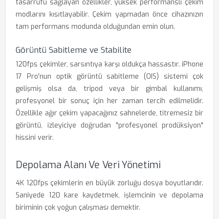
tasarrufu sağlayan özellikler, yüksek performanslı çekim
modlarını kısıtlayabilir. Çekim yapmadan önce cihazınızın
tam performans modunda olduğundan emin olun.
Görüntü Sabitleme ve Stabilite
120fps çekimler, sarsıntıya karşı oldukça hassastır. iPhone
17 Pro'nun optik görüntü sabitleme (OIS) sistemi çok
gelişmiş olsa da, tripod veya bir gimbal kullanımı,
profesyonel bir sonuç için her zaman tercih edilmelidir.
Özellikle ağır çekim yapacağınız sahnelerde, titremesiz bir
görüntü, izleyiciye doğrudan "profesyonel prodüksiyon"
hissini verir.
Depolama Alanı Ve Veri Yönetimi
4K 120fps çekimlerin en büyük zorluğu dosya boyutlarıdır.
Saniyede 120 kare kaydetmek, işlemcinin ve depolama
biriminin çok yoğun çalışması demektir.