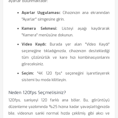
ayarlar bulunmaktadır:
Ayarlar Uygulaması:
Cihazınızın ana ekranından
"Ayarlar" simgesine girin.
Kamera Sekmesi:
Listeyi aşağı kaydırarak
"Kamera" menüsüne dokunun.
Video Kaydı:
Burada yer alan "Video Kaydı"
seçeneğine tıkladığınızda, cihazınızın desteklediği
tüm çözünürlük ve kare hızı kombinasyonlarını
göreceksiniz.
Seçim:
"4K 120 fps" seçeneğini işaretleyerek
sistemi bu moda kilitleyin.
Neden 120fps Seçmelisiniz?
120fps, saniyeyi 120 farklı ana böler. Bu, görüntüyü
düzenleme yazılımında %25 hızına kadar yavaşlattığınızda
bile, videonun sanki normal hızda çekilmiş gibi akıcı ve