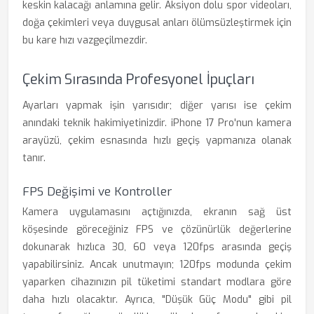
keskin kalacağı anlamına gelir. Aksiyon dolu spor videoları,
doğa çekimleri veya duygusal anları ölümsüzleştirmek için
bu kare hızı vazgeçilmezdir.
Çekim Sırasında Profesyonel İpuçları
Ayarları yapmak işin yarısıdır; diğer yarısı ise çekim
anındaki teknik hakimiyetinizdir. iPhone 17 Pro'nun kamera
arayüzü, çekim esnasında hızlı geçiş yapmanıza olanak
tanır.
FPS Değişimi ve Kontroller
Kamera uygulamasını açtığınızda, ekranın sağ üst
köşesinde göreceğiniz FPS ve çözünürlük değerlerine
dokunarak hızlıca 30, 60 veya 120fps arasında geçiş
yapabilirsiniz. Ancak unutmayın; 120fps modunda çekim
yaparken cihazınızın pil tüketimi standart modlara göre
daha hızlı olacaktır. Ayrıca, "Düşük Güç Modu" gibi pil