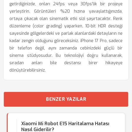
getirdiğinizde, onları 24fps veya 30fps'lik bir projeye
yerleştirin. Görüntüleri %20 hızına yavaşlattığınızda,
ortaya çıkacak olan sinematik etki sizi şaşırtacaktır. Renk
düzenleme (color grading) yaparken, 10-bit HDR desteği
sayesinde gölgelerdeki ve parlak alanlardaki detayların ne
kadar zengin olduğunu göreceksiniz. iPhone 17 Pro, sadece
bir telefon değil, aynı zamanda cebinizdeki güçlü bir
sinema stüdyosudur. Bu teknolojiyi doğru kullanarak,
sıradan anları bile destansı birer hikayeye
dönüştürebilirsiniz.
BENZER YAZILAR
Xiaomi Mi Robot E15 Haritalama Hatası
Nasıl Giderilir?