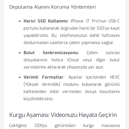
Depolama Alanını Koruma Yöntemleri
Harici SSD Kullanımı:
iPhone 17 Pro'nun USB-C
portunu kullanarak doğrudan harici bir SSD'ye kayıt
yapabilirsiniz. Bu, telefonunuzun dahili hafızasını
doldurmadan saatlerce çekim yapmanızı sağlar.
Bulut Senkronizasyonu:
Çekim sonrası
dosyalarınızı hızlıca iCloud veya diğer bulut
servislerine aktararak cihazınızda yer açın.
Verimli Formatlar:
Ayarlar içerisinden HEVC
(Yüksek Verimlilik) modunu kullanarak görüntü
kalitesinden ödün vermeden dosya boyutlarını
küçültebilirsiniz.
Kurgu Aşaması: Videonuzu Hayata Geçirin
Çektiğiniz 120fps görüntüleri kurgu masasına