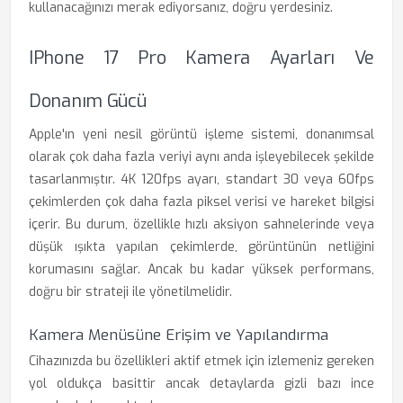
kullanacağınızı merak ediyorsanız, doğru yerdesiniz.
IPhone 17 Pro Kamera Ayarları Ve
Donanım Gücü
Apple'ın yeni nesil görüntü işleme sistemi, donanımsal
olarak çok daha fazla veriyi aynı anda işleyebilecek şekilde
tasarlanmıştır. 4K 120fps ayarı, standart 30 veya 60fps
çekimlerden çok daha fazla piksel verisi ve hareket bilgisi
içerir. Bu durum, özellikle hızlı aksiyon sahnelerinde veya
düşük ışıkta yapılan çekimlerde, görüntünün netliğini
korumasını sağlar. Ancak bu kadar yüksek performans,
doğru bir strateji ile yönetilmelidir.
Kamera Menüsüne Erişim ve Yapılandırma
Cihazınızda bu özellikleri aktif etmek için izlemeniz gereken
yol oldukça basittir ancak detaylarda gizli bazı ince