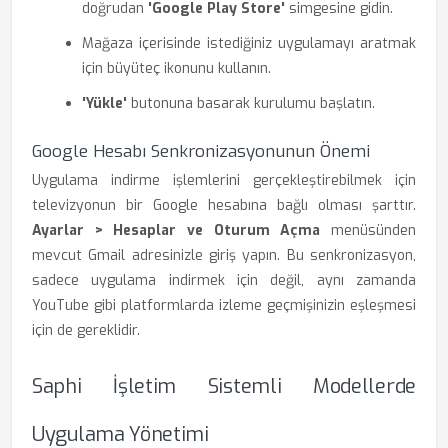
doğrudan
'Google Play Store'
simgesine gidin.
Mağaza içerisinde istediğiniz uygulamayı aratmak
için büyüteç ikonunu kullanın.
'Yükle'
butonuna basarak kurulumu başlatın.
Google Hesabı Senkronizasyonunun Önemi
Uygulama indirme işlemlerini gerçekleştirebilmek için
televizyonun bir Google hesabına bağlı olması şarttır.
Ayarlar > Hesaplar ve Oturum Açma
menüsünden
mevcut Gmail adresinizle giriş yapın. Bu senkronizasyon,
sadece uygulama indirmek için değil, aynı zamanda
YouTube gibi platformlarda izleme geçmişinizin eşleşmesi
için de gereklidir.
Saphi İşletim Sistemli Modellerde
Uygulama Yönetimi