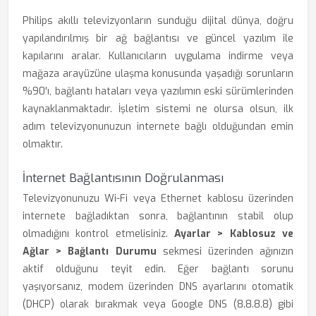
Philips akıllı televizyonların sunduğu dijital dünya, doğru
yapılandırılmış bir ağ bağlantısı ve güncel yazılım ile
kapılarını aralar. Kullanıcıların uygulama indirme veya
mağaza arayüzüne ulaşma konusunda yaşadığı sorunların
%90'ı, bağlantı hataları veya yazılımın eski sürümlerinden
kaynaklanmaktadır. İşletim sistemi ne olursa olsun, ilk
adım televizyonunuzun internete bağlı olduğundan emin
olmaktır.
İnternet Bağlantısının Doğrulanması
Televizyonunuzu Wi-Fi veya Ethernet kablosu üzerinden
internete bağladıktan sonra, bağlantının stabil olup
olmadığını kontrol etmelisiniz.
Ayarlar > Kablosuz ve
Ağlar > Bağlantı Durumu
sekmesi üzerinden ağınızın
aktif olduğunu teyit edin. Eğer bağlantı sorunu
yaşıyorsanız, modem üzerinden DNS ayarlarını otomatik
(DHCP) olarak bırakmak veya Google DNS (8.8.8.8) gibi