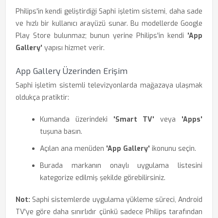
Philips'in kendi geliştirdiği Saphi işletim sistemi, daha sade
ve hızlı bir kullanıcı arayüzü sunar. Bu modellerde Google
Play Store bulunmaz; bunun yerine Philips'in kendi
'App
Gallery'
yapısı hizmet verir.
App Gallery Üzerinden Erişim
Saphi işletim sistemli televizyonlarda mağazaya ulaşmak
oldukça pratiktir:
Kumanda üzerindeki
'Smart TV'
veya
'Apps'
tuşuna basın.
Açılan ana menüden
'App Gallery'
ikonunu seçin.
Burada markanın onaylı uygulama listesini
kategorize edilmiş şekilde görebilirsiniz.
Not:
Saphi sistemlerde uygulama yükleme süreci, Android
TV'ye göre daha sınırlıdır çünkü sadece Philips tarafından