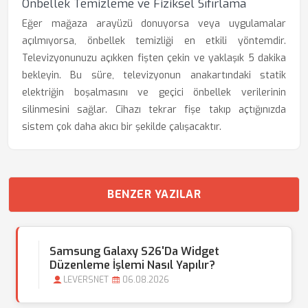
Önbellek Temizleme ve Fiziksel Sıfırlama
Eğer mağaza arayüzü donuyorsa veya uygulamalar
açılmıyorsa, önbellek temizliği en etkili yöntemdir.
Televizyonunuzu açıkken fişten çekin ve yaklaşık 5 dakika
bekleyin. Bu süre, televizyonun anakartındaki statik
elektriğin boşalmasını ve geçici önbellek verilerinin
silinmesini sağlar. Cihazı tekrar fişe takıp açtığınızda
sistem çok daha akıcı bir şekilde çalışacaktır.
BENZER YAZILAR
Samsung Galaxy S26'da Widget
Düzenleme İşlemi Nasıl Yapılır?
LEVERSNET
06.08.2026