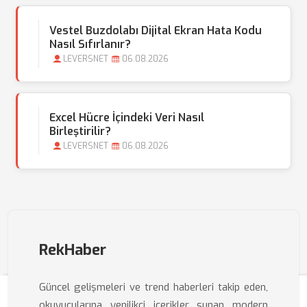
Vestel Buzdolabı Dijital Ekran Hata Kodu
Nasıl Sıfırlanır?
LEVERSNET
06.08.2026
Excel Hücre İçindeki Veri Nasıl
Birleştirilir?
LEVERSNET
06.08.2026
RekHaber
Güncel gelişmeleri ve trend haberleri takip eden,
okuyucularına yenilikçi içerikler sunan modern