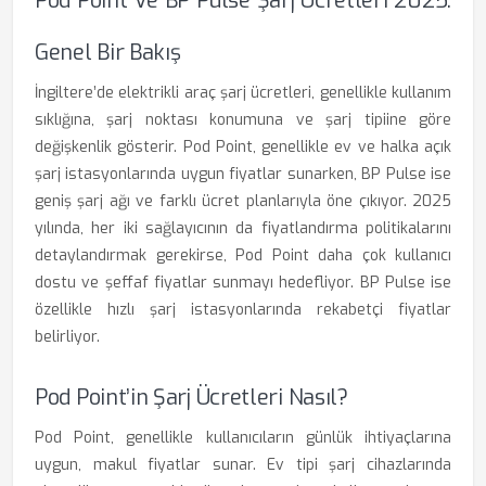
Pod Point Ve BP Pulse Şarj Ücretleri 2025:
Genel Bir Bakış
İngiltere’de elektrikli araç şarj ücretleri, genellikle kullanım
sıklığına, şarj noktası konumuna ve şarj tipiine göre
değişkenlik gösterir. Pod Point, genellikle ev ve halka açık
şarj istasyonlarında uygun fiyatlar sunarken, BP Pulse ise
geniş şarj ağı ve farklı ücret planlarıyla öne çıkıyor. 2025
yılında, her iki sağlayıcının da fiyatlandırma politikalarını
detaylandırmak gerekirse, Pod Point daha çok kullanıcı
dostu ve şeffaf fiyatlar sunmayı hedefliyor. BP Pulse ise
özellikle hızlı şarj istasyonlarında rekabetçi fiyatlar
belirliyor.
Pod Point’in Şarj Ücretleri Nasıl?
Pod Point, genellikle kullanıcıların günlük ihtiyaçlarına
uygun, makul fiyatlar sunar. Ev tipi şarj cihazlarında