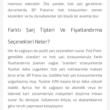
memnun edecektir. Öte yandan, hızlı şarj gerektiren
durumlarda, BP Pulse’un hızlı istasyonları zaman
kazandırır ve bu da kullanıcılar için büyük bir avantaj olur.
Farklı Şarj Tipleri Ve Fiyatlandırma
Seçenekleri Neler?
Her iki sağlayıcı da çeşitli şarj seçenekleri sunar. Pod Point,
genellikle standart ve hızlı şarj istasyonlarıyla farklı
fiyatlandırma planları sağlar. Standart istasyonlarda
fiyatlar daha uygunken, hızlı şarj noktalarında maliyet
biraz artar. BP Pulse ise, özellikle hızlı şarj istasyonlarında
yoğunlaşmış olup, fiyatlar kWh başına biraz daha yüksek
olabilir. Ayrıca, her iki sağlayıcı da abonelik veya ön
ödemeli kart sistemleriyle maliyetleri düşürme imkanı
sunar. Bu detaylar, kullanıcının ihtiyaç ve alışkanlıklarına
göre tercih yapmasını kolaylaştırır.