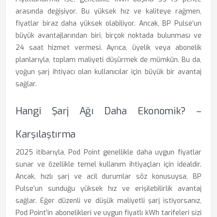
arasında değişiyor. Bu yüksek hız ve kaliteye rağmen,
fiyatlar biraz daha yüksek olabiliyor. Ancak, BP Pulse’un
büyük avantajlarından biri, birçok noktada bulunması ve
24 saat hizmet vermesi. Ayrıca, üyelik veya abonelik
planlarıyla, toplam maliyeti düşürmek de mümkün. Bu da,
yoğun şarj ihtiyacı olan kullanıcılar için büyük bir avantaj
sağlar.
Hangi Şarj Ağı Daha Ekonomik? –
Karşılaştırma
2025 itibarıyla, Pod Point genellikle daha uygun fiyatlar
sunar ve özellikle temel kullanım ihtiyaçları için idealdir.
Ancak, hızlı şarj ve acil durumlar söz konusuysa, BP
Pulse’un sunduğu yüksek hız ve erişilebilirlik avantaj
sağlar. Eğer düzenli ve düşük maliyetli şarj istiyorsanız,
Pod Point’in abonelikleri ve uygun fiyatlı kWh tarifeleri sizi