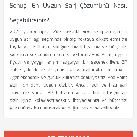
Sonuç: En Uygun Şarj Çözümünü Nasıl
Seçebilirsiniz?
2025 yılında İngiltere’de elektrikli araç sahipleri için en
uygun şarj ağı seçiminde birkaç noktaya dikkat etmekte
fayda var. Kullanım sıklığınız, hız ihtiyacınız ve bütçeniz,
kararınızı şekillendiren temel faktörler. Pod Point, uygun
fiyatlı ve yaygın erişim sağlayan bir seçenek iken, BP
Pulse yüksek hız ve geniş ağ avantajlarıyla öne çıkıyor.
Eğer ekonomik ve günlük kullanım odaklıysanız, Pod Point
sizin için daha uygun olabilir. Ancak, acil ve hızlı şarj
ihtiyacınız varsa, BP Pulse’un yüksek hızlı istasyonları
sizin işinizi kolaylaştıracaktır. ihtiyaçlarınızı ve bütçenizi
göz önünde bulundurarak en doğru kararı verebilirsiniz.