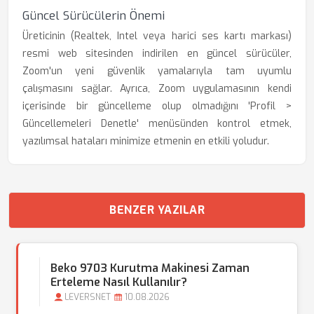
Güncel Sürücülerin Önemi
Üreticinin (Realtek, Intel veya harici ses kartı markası)
resmi web sitesinden indirilen en güncel sürücüler,
Zoom'un yeni güvenlik yamalarıyla tam uyumlu
çalışmasını sağlar. Ayrıca, Zoom uygulamasının kendi
içerisinde bir güncelleme olup olmadığını 'Profil >
Güncellemeleri Denetle' menüsünden kontrol etmek,
yazılımsal hataları minimize etmenin en etkili yoludur.
BENZER YAZILAR
Beko 9703 Kurutma Makinesi Zaman
Erteleme Nasıl Kullanılır?
LEVERSNET
10.08.2026