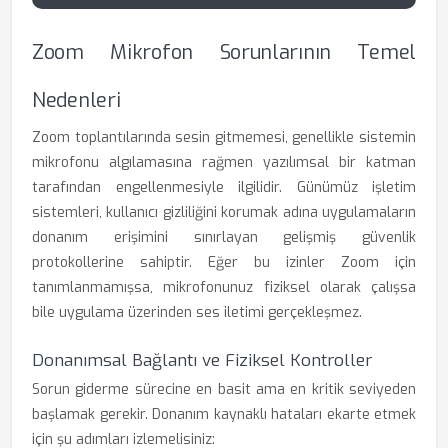
Zoom Mikrofon Sorunlarının Temel
Nedenleri
Zoom toplantılarında sesin gitmemesi, genellikle sistemin
mikrofonu algılamasına rağmen yazılımsal bir katman
tarafından engellenmesiyle ilgilidir. Günümüz işletim
sistemleri, kullanıcı gizliliğini korumak adına uygulamaların
donanım erişimini sınırlayan gelişmiş güvenlik
protokollerine sahiptir. Eğer bu izinler Zoom için
tanımlanmamışsa, mikrofonunuz fiziksel olarak çalışsa
bile uygulama üzerinden ses iletimi gerçekleşmez.
Donanımsal Bağlantı ve Fiziksel Kontroller
Sorun giderme sürecine en basit ama en kritik seviyeden
başlamak gerekir. Donanım kaynaklı hataları ekarte etmek
için şu adımları izlemelisiniz: