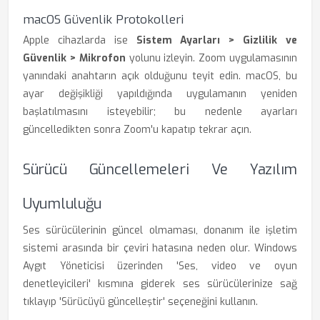
macOS Güvenlik Protokolleri
Apple cihazlarda ise
Sistem Ayarları > Gizlilik ve
Güvenlik > Mikrofon
yolunu izleyin. Zoom uygulamasının
yanındaki anahtarın açık olduğunu teyit edin. macOS, bu
ayar değişikliği yapıldığında uygulamanın yeniden
başlatılmasını isteyebilir; bu nedenle ayarları
güncelledikten sonra Zoom'u kapatıp tekrar açın.
Sürücü Güncellemeleri Ve Yazılım
Uyumluluğu
Ses sürücülerinin güncel olmaması, donanım ile işletim
sistemi arasında bir çeviri hatasına neden olur. Windows
Aygıt Yöneticisi üzerinden 'Ses, video ve oyun
denetleyicileri' kısmına giderek ses sürücülerinize sağ
tıklayıp 'Sürücüyü güncelleştir' seçeneğini kullanın.