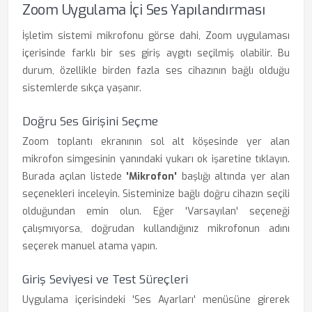
Zoom Uygulama İçi Ses Yapılandırması
İşletim sistemi mikrofonu görse dahi, Zoom uygulaması
içerisinde farklı bir ses giriş aygıtı seçilmiş olabilir. Bu
durum, özellikle birden fazla ses cihazının bağlı olduğu
sistemlerde sıkça yaşanır.
Doğru Ses Girişini Seçme
Zoom toplantı ekranının sol alt köşesinde yer alan
mikrofon simgesinin yanındaki yukarı ok işaretine tıklayın.
Burada açılan listede
'Mikrofon'
başlığı altında yer alan
seçenekleri inceleyin. Sisteminize bağlı doğru cihazın seçili
olduğundan emin olun. Eğer 'Varsayılan' seçeneği
çalışmıyorsa, doğrudan kullandığınız mikrofonun adını
seçerek manuel atama yapın.
Giriş Seviyesi ve Test Süreçleri
Uygulama içerisindeki 'Ses Ayarları' menüsüne girerek