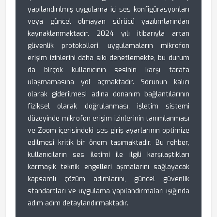
yapılandırılmış uygulama içi ses konfigürasyonları
veya güncel olmayan sürücü yazılımlarından
kaynaklanmaktadır. 2024 yılı itibarıyla artan
güvenlik protokolleri, uygulamaların mikrofon
erişim izinlerini daha sıkı denetlemekte, bu durum
da birçok kullanıcının sesinin karşı tarafa
ulaşmamasına yol açmaktadır. Sorunun kalıcı
olarak giderilmesi adına donanım bağlantılarının
fiziksel olarak doğrulanması, işletim sistemi
düzeyinde mikrofon erişim izinlerinin tanımlanması
ve Zoom içerisindeki ses giriş ayarlarının optimize
edilmesi kritik bir önem taşımaktadır. Bu rehber,
kullanıcıların ses iletimi ile ilgili karşılaştıkları
karmaşık teknik engelleri aşmalarını sağlayacak
kapsamlı çözüm adımlarını, güncel güvenlik
standartları ve uygulama yapılandırmaları ışığında
adım adım detaylandırmaktadır.