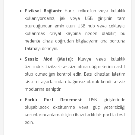
Fiziksel Bağlantı:
Harici mikrofon veya kulaklık
kullanıyorsanız, jak veya USB girişinin tam
oturduğundan emin olun. USB hub veya çoklayıcı
kullanmak sinyal kaybına neden olabilir; bu
nedenle cihazı doğrudan bilgisayarın ana portuna
takmayı deneyin.
Sessiz Mod (Mute):
Klavye veya kulaklık
üzerindeki fiziksel sessize alma düğmelerinin aktif
olup olmadığını kontrol edin. Bazı cihazlar, işletim
sistemi ayarlarından bağımsız olarak kendi sessiz
modlarına sahiptir.
Farklı Port Denemesi:
USB girişlerinde
oluşabilecek oksitlenme veya güç yetersizliği
sorunlarını anlamak için cihazı farklı bir portta test
edin.