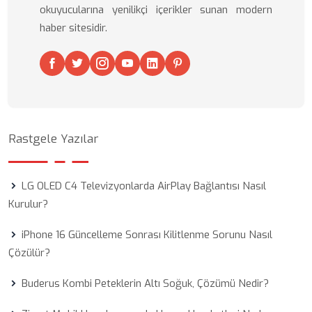
okuyucularına yenilikçi içerikler sunan modern
haber sitesidir.
Rastgele Yazılar
LG OLED C4 Televizyonlarda AirPlay Bağlantısı Nasıl
Kurulur?
iPhone 16 Güncelleme Sonrası Kilitlenme Sorunu Nasıl
Çözülür?
Buderus Kombi Peteklerin Altı Soğuk, Çözümü Nedir?