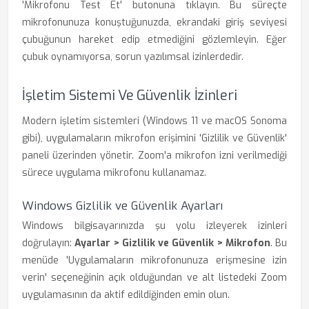
'Mikrofonu Test Et' butonuna tıklayın. Bu süreçte
mikrofonunuza konuştuğunuzda, ekrandaki giriş seviyesi
çubuğunun hareket edip etmediğini gözlemleyin. Eğer
çubuk oynamıyorsa, sorun yazılımsal izinlerdedir.
İşletim Sistemi Ve Güvenlik İzinleri
Modern işletim sistemleri (Windows 11 ve macOS Sonoma
gibi), uygulamaların mikrofon erişimini 'Gizlilik ve Güvenlik'
paneli üzerinden yönetir. Zoom'a mikrofon izni verilmediği
sürece uygulama mikrofonu kullanamaz.
Windows Gizlilik ve Güvenlik Ayarları
Windows bilgisayarınızda şu yolu izleyerek izinleri
doğrulayın:
Ayarlar > Gizlilik ve Güvenlik > Mikrofon
. Bu
menüde 'Uygulamaların mikrofonunuza erişmesine izin
verin' seçeneğinin açık olduğundan ve alt listedeki Zoom
uygulamasının da aktif edildiğinden emin olun.