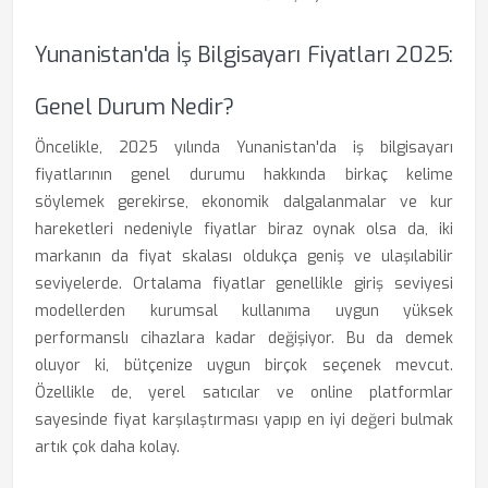
Yunanistan'da İş Bilgisayarı Fiyatları 2025:
Genel Durum Nedir?
Öncelikle, 2025 yılında Yunanistan'da iş bilgisayarı
fiyatlarının genel durumu hakkında birkaç kelime
söylemek gerekirse, ekonomik dalgalanmalar ve kur
hareketleri nedeniyle fiyatlar biraz oynak olsa da, iki
markanın da fiyat skalası oldukça geniş ve ulaşılabilir
seviyelerde. Ortalama fiyatlar genellikle giriş seviyesi
modellerden kurumsal kullanıma uygun yüksek
performanslı cihazlara kadar değişiyor. Bu da demek
oluyor ki, bütçenize uygun birçok seçenek mevcut.
Özellikle de, yerel satıcılar ve online platformlar
sayesinde fiyat karşılaştırması yapıp en iyi değeri bulmak
artık çok daha kolay.