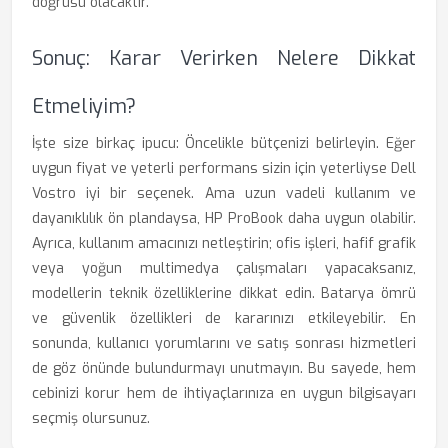
doğrusu olacaktır.
Sonuç: Karar Verirken Nelere Dikkat
Etmeliyim?
İşte size birkaç ipucu: Öncelikle bütçenizi belirleyin. Eğer
uygun fiyat ve yeterli performans sizin için yeterliyse Dell
Vostro iyi bir seçenek. Ama uzun vadeli kullanım ve
dayanıklılık ön plandaysa, HP ProBook daha uygun olabilir.
Ayrıca, kullanım amacınızı netleştirin; ofis işleri, hafif grafik
veya yoğun multimedya çalışmaları yapacaksanız,
modellerin teknik özelliklerine dikkat edin. Batarya ömrü
ve güvenlik özellikleri de kararınızı etkileyebilir. En
sonunda, kullanıcı yorumlarını ve satış sonrası hizmetleri
de göz önünde bulundurmayı unutmayın. Bu sayede, hem
cebinizi korur hem de ihtiyaçlarınıza en uygun bilgisayarı
seçmiş olursunuz.