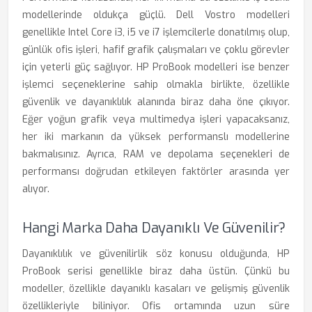
modellerinde oldukça güçlü. Dell Vostro modelleri
genellikle Intel Core i3, i5 ve i7 işlemcilerle donatılmış olup,
günlük ofis işleri, hafif grafik çalışmaları ve çoklu görevler
için yeterli güç sağlıyor. HP ProBook modelleri ise benzer
işlemci seçeneklerine sahip olmakla birlikte, özellikle
güvenlik ve dayanıklılık alanında biraz daha öne çıkıyor.
Eğer yoğun grafik veya multimedya işleri yapacaksanız,
her iki markanın da yüksek performanslı modellerine
bakmalısınız. Ayrıca, RAM ve depolama seçenekleri de
performansı doğrudan etkileyen faktörler arasında yer
alıyor.
Hangi Marka Daha Dayanıklı Ve Güvenilir?
Dayanıklılık ve güvenilirlik söz konusu olduğunda, HP
ProBook serisi genellikle biraz daha üstün. Çünkü bu
modeller, özellikle dayanıklı kasaları ve gelişmiş güvenlik
özellikleriyle biliniyor. Ofis ortamında uzun süre