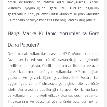
ömrü açısından da tatmin edici seviyelerde. Ancak,
kullanım yoğunluğuna göre bu süreler değişiklik
gösterebilir. Yani, pil ömrü sizin kullanım alışkanlıklarınıza
ve modelin batarya kapasitesine bağlı olarak değişebilir.
Hangi Marka Kullanıcı Yorumlarına Göre
Daha Popüler?
Genel olarak, kullanıcılar arasında HP ProBook biraz daha
fazla tercih ediliyor, çünkü dayanıklılığı ve güvenlik
özellikleri öne çıkıyor. Özellikle kurumsal firmalar ve uzun
süreli kullanımı hedefleyen kullanıcılar, HP'nin sağlam
yapısına ve güvenilirliğine güveniyor. Dell Vostro ise,
uygun fiyatlı ve hafif olmasıyla genç girişimciler ve küçük
işletmeler arasında popülerliğini koruyor. Her iki markanın
da kullanıcı memnuniyeti yüksek olsa da, seçim yaparken
ihtiyaçlarınızı ve bütçenizi göz önünde bulundurmak en