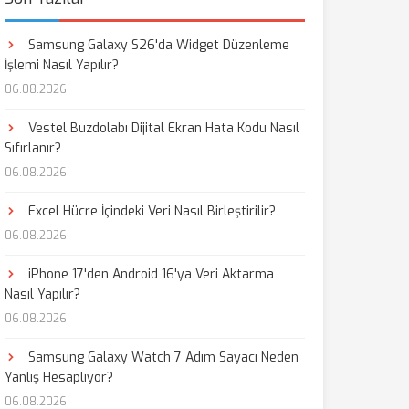
Samsung Galaxy S26'da Widget Düzenleme
İşlemi Nasıl Yapılır?
06.08.2026
Vestel Buzdolabı Dijital Ekran Hata Kodu Nasıl
Sıfırlanır?
06.08.2026
Excel Hücre İçindeki Veri Nasıl Birleştirilir?
06.08.2026
iPhone 17'den Android 16'ya Veri Aktarma
Nasıl Yapılır?
06.08.2026
Samsung Galaxy Watch 7 Adım Sayacı Neden
Yanlış Hesaplıyor?
06.08.2026