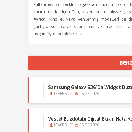
kullanmak ve farklı mağazaları düzenli takip et
kaçırmamak. Üçüncüsü, bazen online alışveriş ya
Ayrıca, ikinci el veya yenilenmiş modelleri de değ
şartıyla. Son olarak, sabırlı olun ve alışverişini
uygun fiyatı bulabilirsiniz.
BENZ
Samsung Galaxy S26'da Widget Düzen
LEVERSNET
06.08.2026
Vestel Buzdolabı Dijital Ekran Hata Ko
LEVERSNET
06.08.2026