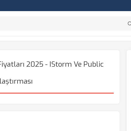
yatları 2025 - IStorm Ve Public
laştırması