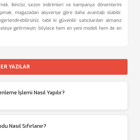
mek. İkincisi, sezon indirimleri ve kampanya dönemlerini
pmak, mağazadan alışverişe göre daha avantajlı olabilir.
erlendirebilirsiniz, tabii ki güvenilir satıcılardan almanız
zi aceleye getirmeyin; böylece hem en yeni modeli hem de en
ER YAZILAR
leme İşlemi Nasıl Yapılır?
du Nasıl Sıfırlanır?