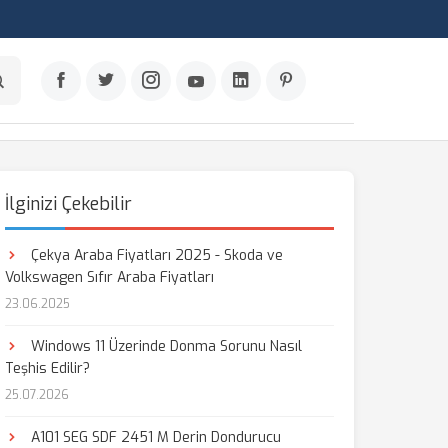
İlginizi Çekebilir
Çekya Araba Fiyatları 2025 - Skoda ve
Volkswagen Sıfır Araba Fiyatları
23.06.2025
Windows 11 Üzerinde Donma Sorunu Nasıl
Teşhis Edilir?
25.07.2026
A101 SEG SDF 2451 M Derin Dondurucu