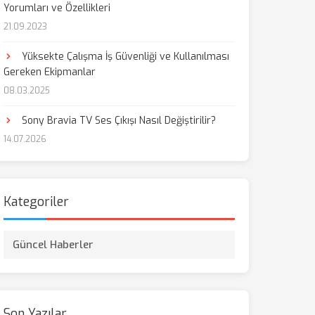
Yorumları ve Özellikleri
21.09.2023
aş
Yüksekte Çalışma İş Güvenliği ve Kullanılması
Gereken Ekipmanlar
08.03.2025
Sony Bravia TV Ses Çıkışı Nasıl Değiştirilir?
14.07.2026
Kategoriler
Güncel Haberler
Son Yazılar