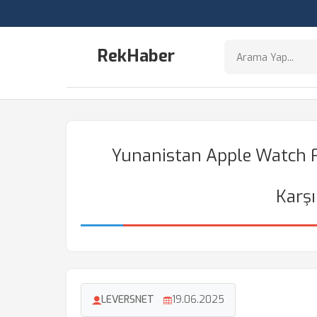
RekHaber
Yunanistan Apple Watch Fi
Karşı
LEVERSNET
19.06.2025