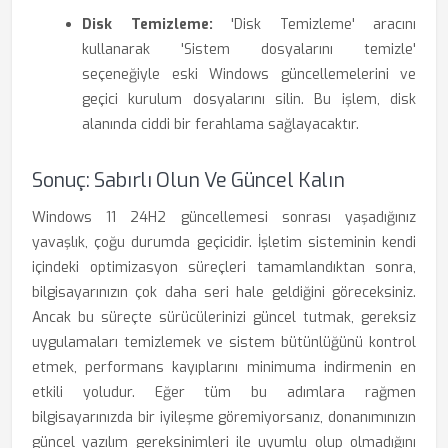
Disk Temizleme:
'Disk Temizleme' aracını
kullanarak 'Sistem dosyalarını temizle'
seçeneğiyle eski Windows güncellemelerini ve
geçici kurulum dosyalarını silin. Bu işlem, disk
alanında ciddi bir ferahlama sağlayacaktır.
Sonuç: Sabırlı Olun Ve Güncel Kalın
Windows 11 24H2 güncellemesi sonrası yaşadığınız
yavaşlık, çoğu durumda geçicidir. İşletim sisteminin kendi
içindeki optimizasyon süreçleri tamamlandıktan sonra,
bilgisayarınızın çok daha seri hale geldiğini göreceksiniz.
Ancak bu süreçte sürücülerinizi güncel tutmak, gereksiz
uygulamaları temizlemek ve sistem bütünlüğünü kontrol
etmek, performans kayıplarını minimuma indirmenin en
etkili yoludur. Eğer tüm bu adımlara rağmen
bilgisayarınızda bir iyileşme göremiyorsanız, donanımınızın
güncel yazılım gereksinimleri ile uyumlu olup olmadığını