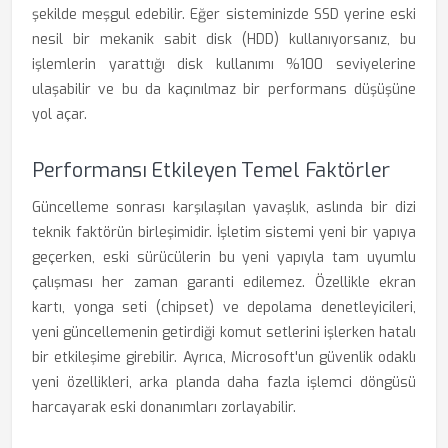
şekilde meşgul edebilir. Eğer sisteminizde SSD yerine eski
nesil bir mekanik sabit disk (HDD) kullanıyorsanız, bu
işlemlerin yarattığı disk kullanımı %100 seviyelerine
ulaşabilir ve bu da kaçınılmaz bir performans düşüşüne
yol açar.
Performansı Etkileyen Temel Faktörler
Güncelleme sonrası karşılaşılan yavaşlık, aslında bir dizi
teknik faktörün birleşimidir. İşletim sistemi yeni bir yapıya
geçerken, eski sürücülerin bu yeni yapıyla tam uyumlu
çalışması her zaman garanti edilemez. Özellikle ekran
kartı, yonga seti (chipset) ve depolama denetleyicileri,
yeni güncellemenin getirdiği komut setlerini işlerken hatalı
bir etkileşime girebilir. Ayrıca, Microsoft'un güvenlik odaklı
yeni özellikleri, arka planda daha fazla işlemci döngüsü
harcayarak eski donanımları zorlayabilir.