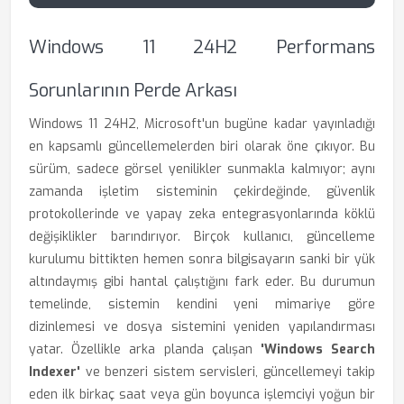
Windows 11 24H2 Performans
Sorunlarının Perde Arkası
Windows 11 24H2, Microsoft'un bugüne kadar yayınladığı
en kapsamlı güncellemelerden biri olarak öne çıkıyor. Bu
sürüm, sadece görsel yenilikler sunmakla kalmıyor; aynı
zamanda işletim sisteminin çekirdeğinde, güvenlik
protokollerinde ve yapay zeka entegrasyonlarında köklü
değişiklikler barındırıyor. Birçok kullanıcı, güncelleme
kurulumu bittikten hemen sonra bilgisayarın sanki bir yük
altındaymış gibi hantal çalıştığını fark eder. Bu durumun
temelinde, sistemin kendini yeni mimariye göre
dizinlemesi ve dosya sistemini yeniden yapılandırması
yatar. Özellikle arka planda çalışan
'Windows Search
Indexer'
ve benzeri sistem servisleri, güncellemeyi takip
eden ilk birkaç saat veya gün boyunca işlemciyi yoğun bir