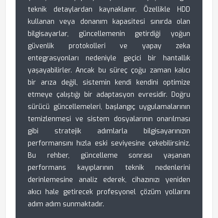
teknik detaylardan kaynaklanır. Özellikle HDD
kullanan veya donanım kapasitesi sınırda olan
bilgisayarlar, güncellemenin getirdiği yoğun
güvenlik protokolleri ve yapay zeka
entegrasyonları nedeniyle geçici bir hantallık
yaşayabilirler. Ancak bu süreç çoğu zaman kalıcı
bir arıza değil, sistemin kendi kendini optimize
etmeye çalıştığı bir adaptasyon evresidir. Doğru
sürücü güncellemeleri, başlangıç uygulamalarının
temizlenmesi ve sistem dosyalarının onarılması
gibi stratejik adımlarla bilgisayarınızın
performansını hızla eski seviyesine çekebilirsiniz.
Bu rehber, güncelleme sonrası yaşanan
performans kayıplarının teknik nedenlerini
derinlemesine analiz ederek, cihazınızı yeniden
akıcı hale getirecek profesyonel çözüm yollarını
adım adım sunmaktadır.