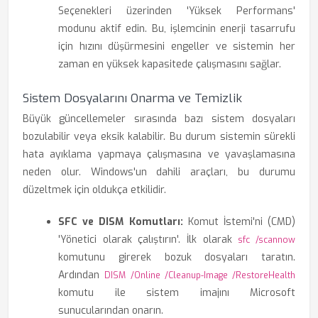
Seçenekleri üzerinden 'Yüksek Performans'
modunu aktif edin. Bu, işlemcinin enerji tasarrufu
için hızını düşürmesini engeller ve sistemin her
zaman en yüksek kapasitede çalışmasını sağlar.
Sistem Dosyalarını Onarma ve Temizlik
Büyük güncellemeler sırasında bazı sistem dosyaları
bozulabilir veya eksik kalabilir. Bu durum sistemin sürekli
hata ayıklama yapmaya çalışmasına ve yavaşlamasına
neden olur. Windows'un dahili araçları, bu durumu
düzeltmek için oldukça etkilidir.
SFC ve DISM Komutları:
Komut İstemi'ni (CMD)
'Yönetici olarak çalıştırın'. İlk olarak
sfc /scannow
komutunu girerek bozuk dosyaları taratın.
Ardından
DISM /Online /Cleanup-Image /RestoreHealth
komutu ile sistem imajını Microsoft
sunucularından onarın.