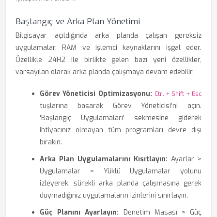
Başlangıç ve Arka Plan Yönetimi
Bilgisayar açıldığında arka planda çalışan gereksiz
uygulamalar, RAM ve işlemci kaynaklarını işgal eder.
Özellikle 24H2 ile birlikte gelen bazı yeni özellikler,
varsayılan olarak arka planda çalışmaya devam edebilir.
Görev Yöneticisi Optimizasyonu:
Ctrl + Shift + Esc
tuşlarına basarak Görev Yöneticisi'ni açın.
'Başlangıç Uygulamaları' sekmesine giderek
ihtiyacınız olmayan tüm programları devre dışı
bırakın.
Arka Plan Uygulamalarını Kısıtlayın:
Ayarlar >
Uygulamalar > Yüklü Uygulamalar yolunu
izleyerek, sürekli arka planda çalışmasına gerek
duymadığınız uygulamaların izinlerini sınırlayın.
Güç Planını Ayarlayın:
Denetim Masası > Güç