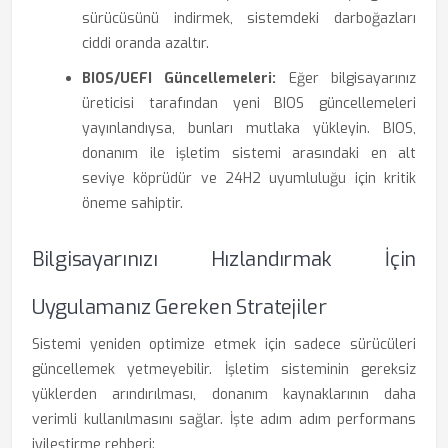
sürücüsünü indirmek, sistemdeki darboğazları
ciddi oranda azaltır.
BIOS/UEFI Güncellemeleri:
Eğer bilgisayarınız
üreticisi tarafından yeni BIOS güncellemeleri
yayınlandıysa, bunları mutlaka yükleyin. BIOS,
donanım ile işletim sistemi arasındaki en alt
seviye köprüdür ve 24H2 uyumluluğu için kritik
öneme sahiptir.
Bilgisayarınızı Hızlandırmak İçin
Uygulamanız Gereken Stratejiler
Sistemi yeniden optimize etmek için sadece sürücüleri
güncellemek yetmeyebilir. İşletim sisteminin gereksiz
yüklerden arındırılması, donanım kaynaklarının daha
verimli kullanılmasını sağlar. İşte adım adım performans
iyileştirme rehberi: