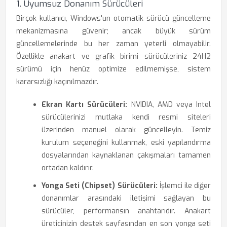
1. Uyumsuz Donanım Sürücüleri
Birçok kullanıcı, Windows'un otomatik sürücü güncelleme
mekanizmasına güvenir; ancak büyük sürüm
güncellemelerinde bu her zaman yeterli olmayabilir.
Özellikle anakart ve grafik birimi sürücüleriniz 24H2
sürümü için henüz optimize edilmemişse, sistem
kararsızlığı kaçınılmazdır.
Ekran Kartı Sürücüleri:
NVIDIA, AMD veya Intel
sürücülerinizi mutlaka kendi resmi siteleri
üzerinden manuel olarak güncelleyin. Temiz
kurulum seçeneğini kullanmak, eski yapılandırma
dosyalarından kaynaklanan çakışmaları tamamen
ortadan kaldırır.
Yonga Seti (Chipset) Sürücüleri:
İşlemci ile diğer
donanımlar arasındaki iletişimi sağlayan bu
sürücüler, performansın anahtarıdır. Anakart
üreticinizin destek sayfasından en son yonga seti