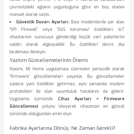
çevrenizdeki ağların yoğunluğuna göre en boş olanını
manuel olarak seçin.
Güvenlik Duvarı Ayarları:
Bazı modemlerde yer alan
'SPI Firewall' veya 'DoS koruması' özellikleri, IoT
cihazlarının sunucuya gönderdiği küçük veri paketlerini
saldırı olarak algılayabilir. Bu özellikleri devre dışı
bırakmayı deneyin.
Yazılım Güncellemelerinin Önemi
Xiaomi, Mi Home uygulaması üzerinden periyodik olarak
'firmware' güncellemeleri yayınlar. Bu güncellemeler
sadece yeni özellikler getirmez, aynı zamanda modem
protokolleri ile olan uyumluluk hatalarını da giderir.
Uygulama içerisinde
Cihaz Ayarları > Firmware
Güncellemesi
yolunu izleyerek cihazınızın en güncel
sürümde olduğundan emin olun.
Fabrika Ayarlarına Dönüş: Ne Zaman Gerekli?