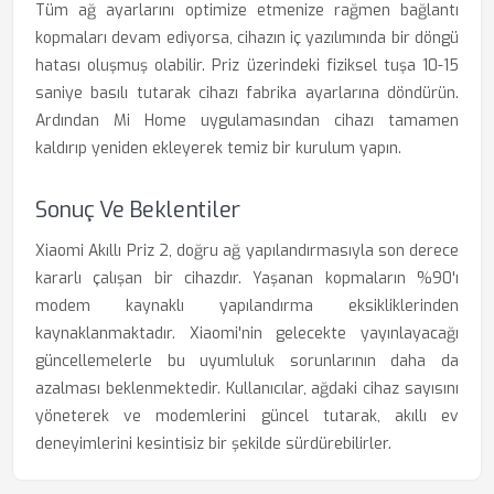
Tüm ağ ayarlarını optimize etmenize rağmen bağlantı
kopmaları devam ediyorsa, cihazın iç yazılımında bir döngü
hatası oluşmuş olabilir. Priz üzerindeki fiziksel tuşa 10-15
saniye basılı tutarak cihazı fabrika ayarlarına döndürün.
Ardından Mi Home uygulamasından cihazı tamamen
kaldırıp yeniden ekleyerek temiz bir kurulum yapın.
Sonuç Ve Beklentiler
Xiaomi Akıllı Priz 2, doğru ağ yapılandırmasıyla son derece
kararlı çalışan bir cihazdır. Yaşanan kopmaların %90'ı
modem kaynaklı yapılandırma eksikliklerinden
kaynaklanmaktadır. Xiaomi'nin gelecekte yayınlayacağı
güncellemelerle bu uyumluluk sorunlarının daha da
azalması beklenmektedir. Kullanıcılar, ağdaki cihaz sayısını
yöneterek ve modemlerini güncel tutarak, akıllı ev
deneyimlerini kesintisiz bir şekilde sürdürebilirler.