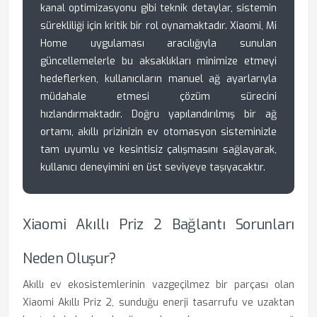
kanal optimizasyonu gibi teknik detaylar, sistemin
sürekliliği için kritik bir rol oynamaktadır. Xiaomi, Mi
Home uygulaması aracılığıyla sunulan
güncellemelerle bu aksaklıkları minimize etmeyi
hedeflerken, kullanıcıların manuel ağ ayarlarıyla
müdahale etmesi çözüm sürecini
hızlandırmaktadır. Doğru yapılandırılmış bir ağ
ortamı, akıllı prizinizin ev otomasyon sisteminizle
tam uyumlu ve kesintisiz çalışmasını sağlayarak,
kullanıcı deneyimini en üst seviyeye taşıyacaktır.
Xiaomi Akıllı Priz 2 Bağlantı Sorunları
Neden Oluşur?
Akıllı ev ekosistemlerinin vazgeçilmez bir parçası olan
Xiaomi Akıllı Priz 2, sunduğu enerji tasarrufu ve uzaktan