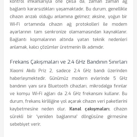
kontrol imkanlarıyla öne çıksa da, zaman zaman ağ
bağlantı kararsızlıkları yaşamaktadır. Bu durum, genellikle
cihazın arızalı olduğu anlamına gelmez; aksine, yoğun bir
Wi-Fi ortamında cihazın ağ protokolleri ile modem
ayarlarının tam senkronize olamamasından kaynaklanır.
Bağlantı kopmalarının altında yatan teknik nedenleri
anlamak, kalıcı çözümler üretmenin ilk adımıdır.
Frekans Çakışmaları ve 2.4 GHz Bandının Sınırları
Xiaomi Akıllı Priz 2, sadece 2.4 GHz bandı üzerinden
haberleşmektedir. Günümüz modern evlerinde 5 GHz
bandının yanı sıra Bluetooth cihazları, mikrodalga fırınlar
ve komşu Wi-Fi ağları da 2.4 GHz frekansını kullanır. Bu
durum, frekans kirliliğine yol açarak cihazın veri paketlerini
kaybetmesine neden olur.
Kanal çakışmaları
, cihazın
sürekli bir 'yeniden bağlanma' döngüsüne girmesine
sebebiyet verir.