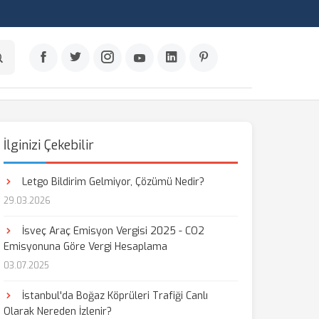
İlginizi Çekebilir
Letgo Bildirim Gelmiyor, Çözümü Nedir?
29.03.2026
İsveç Araç Emisyon Vergisi 2025 - CO2
Emisyonuna Göre Vergi Hesaplama
03.07.2025
İstanbul'da Boğaz Köprüleri Trafiği Canlı
Olarak Nereden İzlenir?