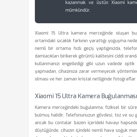
kazanmak ve üstün Xiaomi kame
mümkündür.
Xiaomi 15 Ultra kamera merceğinde oluşan buğu
ortamdaki sıcaklık farkının yarattığı yoğuşma ned
nemli bir ortama hızlı geçiş yaptığınızda, tel
damlacıkları birikerek görüntü kalitesini ciddi ora
kullanmanızı engellediği gibi uzun vadede optik 
yapmadan, cihazınıza zarar vermeyecek yöntemler
olması ve her zaman kristal netliğinde fotoğraflar 
Xiaomi 15 Ultra Kamera Buğulanması
Kamera merceğindeki buğulanma, fiziksel bir süre
bulmuş halidir. Telefonunuzun gövdesi, toz ve su gi
ancak bu contalar bazen içerideki havayı hapsede
düştüğünde, cihazın içindeki nemli hava soğuk mer