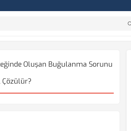
rceğinde Oluşan Buğulanma Sorunu
l Çözülür?