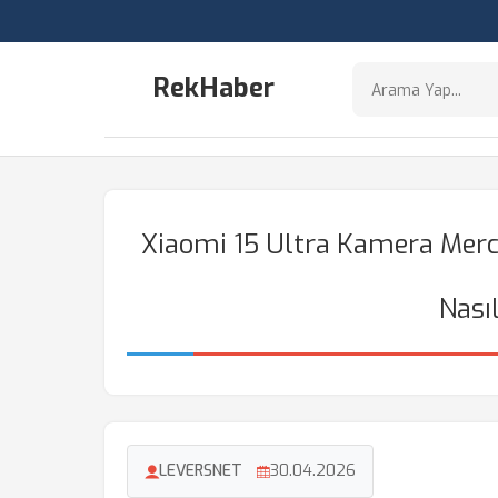
RekHaber
Xiaomi 15 Ultra Kamera Me
Nası
LEVERSNET
30.04.2026