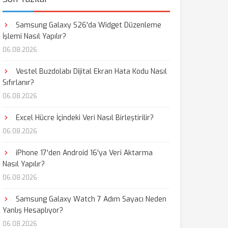
Samsung Galaxy S26'da Widget Düzenleme
İşlemi Nasıl Yapılır?
06.08.2026
Vestel Buzdolabı Dijital Ekran Hata Kodu Nasıl
Sıfırlanır?
06.08.2026
Excel Hücre İçindeki Veri Nasıl Birleştirilir?
06.08.2026
iPhone 17'den Android 16'ya Veri Aktarma
Nasıl Yapılır?
06.08.2026
Samsung Galaxy Watch 7 Adım Sayacı Neden
Yanlış Hesaplıyor?
06.08.2026