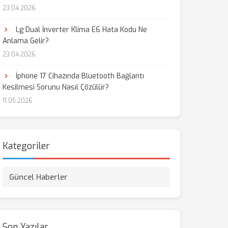
23.04.2026
aş
Lg Dual İnverter Klima E6 Hata Kodu Ne
Anlama Gelir?
23.04.2026
İphone 17 Cihazında Bluetooth Bağlantı
Kesilmesi Sorunu Nasıl Çözülür?
11.05.2026
Kategoriler
Güncel Haberler
Son Yazılar