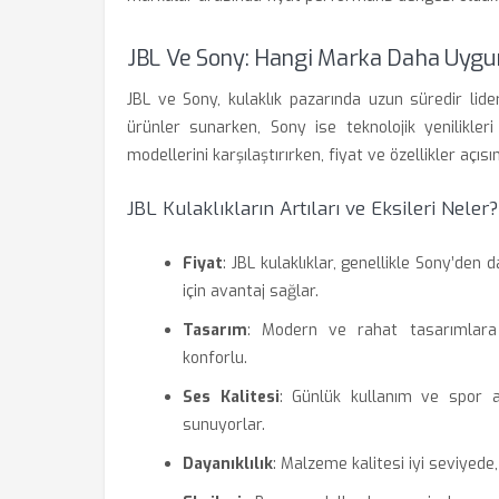
JBL Ve Sony: Hangi Marka Daha Uygu
JBL ve Sony, kulaklık pazarında uzun süredir lide
ürünler sunarken, Sony ise teknolojik yenilikler
modellerini karşılaştırırken, fiyat ve özellikler aç
JBL Kulaklıkların Artıları ve Eksileri Neler?
Fiyat
: JBL kulaklıklar, genellikle Sony’den
için avantaj sağlar.
Tasarım
: Modern ve rahat tasarımlara 
konforlu.
Ses Kalitesi
: Günlük kullanım ve spor ak
sunuyorlar.
Dayanıklılık
: Malzeme kalitesi iyi seviyede,