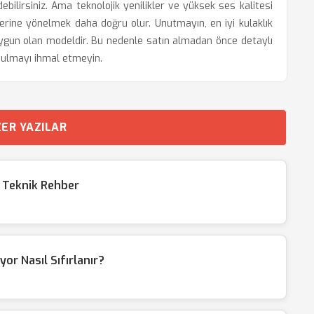
edebilirsiniz. Ama teknolojik yenilikler ve yüksek ses kalitesi
erine yönelmek daha doğru olur. Unutmayın, en iyi kulaklık
e uygun olan modeldir. Bu nedenle satın almadan önce detaylı
ulmayı ihmal etmeyin.
ER YAZILAR
? Teknik Rehber
or Nasıl Sıfırlanır?