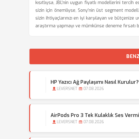
kısıtlıysa, JBL’nin uygun fiyatlı modellerini tercih 
sizin için önemliyse, Sony’nin üst segment modell
sizin ihtiyaçlarınızı en iyi karşılayan ve bütçeniz
araştırma yapmayı ve mümkünse deneme fırsatı b
BENZ
HP Yazıcı Ağ Paylaşımı Nasıl Kurulur
LEVERSNET
07.08.2026
AirPods Pro 3 Tek Kulaklık Ses Vermiy
LEVERSNET
07.08.2026