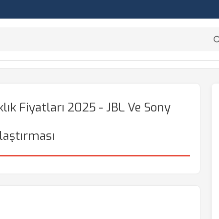
ık Fiyatları 2025 - JBL Ve Sony
laştırması