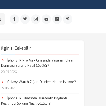
İlginizi Çekebilir
İphone 17 Pro Max Cihazında Yaşanan Ekran
Donması Sorunu Nasıl Çözülür?
20.05.2026
Galaxy Watch 7 Şarj Olurken Neden Isınıyor?
27.06.2026
İphone 17 Cihazında Bluetooth Bağlantı
Kesilmesi Sorunu Nasıl Çözülür?