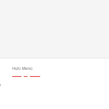
Hızlı Menü
n