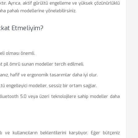
ır. Ayrıca, aktif gürültü engelleme ve yüksek çözünürlüklü
daha pahalı modellerine yönelebilirsiniz.
ikkat Etmeliyim?
geli olması önemli.
t pil ömrü sunan modeller tercih edilmeli.
anız, hafif ve ergonomik tasarımlar daha iyi olur.
ültü engelleyici modeller, sessiz bir ortam sağlar.
Bluetooth 5.0 veya üzeri teknolojilere sahip modeller daha
ve kullanıcıların beklentilerini karşılıyor. Eğer bütçeniz