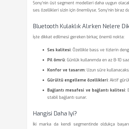
Sony’nin üst segment modelleri daha uygun olacakt
ses özellikleri sizin için önemliyse, Sony’nin biraz 
Bluetooth Kulaklık Alırken Nelere D
İşte dikkat edilmesi gereken birkaç önemli nokta:
Ses kalitesi
: Özellikle bass ve tizlerin den
Pil ömrü
: Günlük kullanımda en az 8-10 saa
Konfor ve tasarım
: Uzun süre kullanacaks
Gürültü engelleme özellikleri
: Aktif gür
Bağlantı mesafesi ve bağlantı kalitesi
: 
stabil bağlantı sunar.
Hangisi Daha Iyi?
İki marka da kendi segmentinde oldukça başarılı 