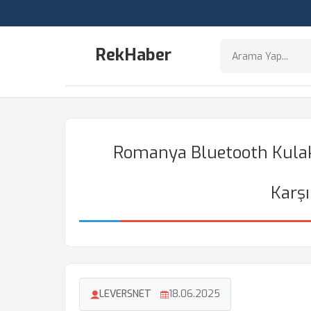
RekHaber
Romanya Bluetooth Kulakl
Karşı
LEVERSNET
18.06.2025