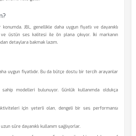
n?
r konumda. JBL, genellikle daha uygun fiyatlı ve dayanıklı
i ve üstün ses kalitesi ile ön plana çıkıyor. İki markanın
ısından detaylara bakmak lazım.
 daha uygun fiyatlıdır. Bu da bütçe dostu bir tercih arayanlar
sahip modelleri bulunuyor. Günlük kullanımda oldukça
tiviteleri için yeterli olan, dengeli bir ses performansı
 uzun süre dayanıklı kullanım sağlıyorlar.