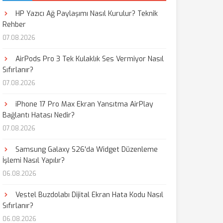
HP Yazıcı Ağ Paylaşımı Nasıl Kurulur? Teknik
Rehber
07.08.2026
AirPods Pro 3 Tek Kulaklık Ses Vermiyor Nasıl
Sıfırlanır?
07.08.2026
iPhone 17 Pro Max Ekran Yansıtma AirPlay
Bağlantı Hatası Nedir?
07.08.2026
Samsung Galaxy S26'da Widget Düzenleme
İşlemi Nasıl Yapılır?
06.08.2026
Vestel Buzdolabı Dijital Ekran Hata Kodu Nasıl
Sıfırlanır?
06.08.2026