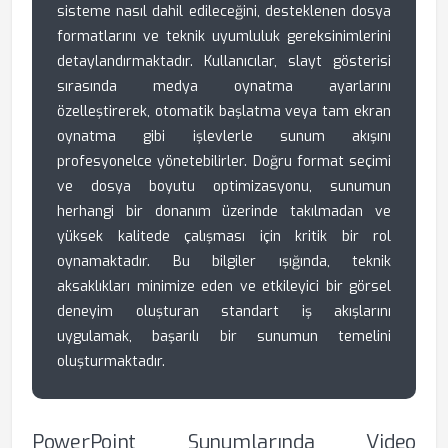
sisteme nasıl dahil edileceğini, desteklenen dosya
formatlarını ve teknik uyumluluk gereksinimlerini
detaylandırmaktadır. Kullanıcılar, slayt gösterisi
sırasında medya oynatma ayarlarını
özelleştirerek, otomatik başlatma veya tam ekran
oynatma gibi işlevlerle sunum akışını
profesyonelce yönetebilirler. Doğru format seçimi
ve dosya boyutu optimizasyonu, sunumun
herhangi bir donanım üzerinde takılmadan ve
yüksek kalitede çalışması için kritik bir rol
oynamaktadır. Bu bilgiler ışığında, teknik
aksaklıkları minimize eden ve etkileyici bir görsel
deneyim oluşturan standart iş akışlarını
uygulamak, başarılı bir sunumun temelini
oluşturmaktadır.
PowerPoint Sunumlarında Video