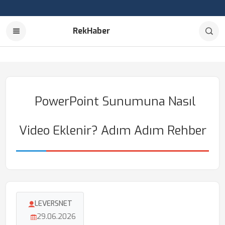
RekHaber
PowerPoint Sunumuna Nasıl
Video Eklenir? Adım Adım Rehber
LEVERSNET
29.06.2026