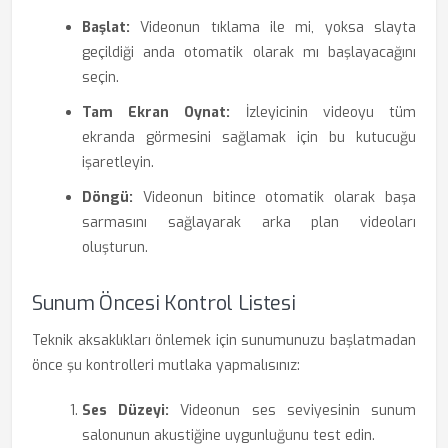
Başlat:
Videonun tıklama ile mi, yoksa slayta
geçildiği anda otomatik olarak mı başlayacağını
seçin.
Tam Ekran Oynat:
İzleyicinin videoyu tüm
ekranda görmesini sağlamak için bu kutucuğu
işaretleyin.
Döngü:
Videonun bitince otomatik olarak başa
sarmasını sağlayarak arka plan videoları
oluşturun.
Sunum Öncesi Kontrol Listesi
Teknik aksaklıkları önlemek için sunumunuzu başlatmadan
önce şu kontrolleri mutlaka yapmalısınız:
Ses Düzeyi:
Videonun ses seviyesinin sunum
salonunun akustiğine uygunluğunu test edin.