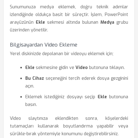
Sunumunuza medya eklemek, doğru teknik adımlar
izlendiğinde oldukça basit bir süreçtir. İşlem, PowerPoint
arayüzünün
Ekle
sekmesi altında bulunan
Medya
grubu
üzerinden yönetilir.
Bilgisayardan Video Ekleme
Yerel diskinizde depolanan bir videoyu eklemek için;
Ekle
sekmesine gidin ve
Video
butonuna tıklayın.
Bu Cihaz
seçeneğini tercih ederek dosya gezginini
açın.
Eklemek istediğiniz dosyayı seçip
Ekle
butonuna
basın.
Video slaytınıza eklendikten sonra, köşelerdeki
tutamaçları kullanarak boyutlandırma yapabilir veya
sürükle-bırak yöntemiyle konumunu değiştirebilirsiniz.