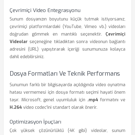
Çevrimiçi Video Entegrasyonu
Sunum dosyanızın boyutunu küçük tutmak istiyorsanız,
çevrimiçi platformlardaki (YouTube, Vimeo vb.) videoları
doğrudan gömmek en mantıklı seçenektir.
Çevrimiçi
Videolar
seçeneğine tıkladıktan sonra videonun bağlantı
adresini (URL) yapıştırarak içeriği sunumunuza kolayca
dahil edebilirsiniz.
Dosya Formatları Ve Teknik Performans
Sunumun farklı bir bilgisayarda açıldığında video oynatma
hatası vermemesi için dosya formatı seçimi hayati önem
taşır. Microsoft, genel uyumluluk için
.mp4
formatını ve
H.264
video codec'ini standart olarak önerir.
Optimizasyon İpuçları
Çok yüksek çözünürlüklü (4K gibi) videolar, sunum