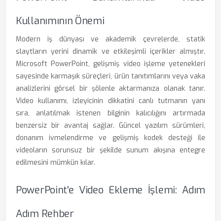
Kullanımının Önemi
Modern iş dünyası ve akademik çevrelerde, statik
slaytların yerini dinamik ve etkileşimli içerikler almıştır.
Microsoft PowerPoint, gelişmiş video işleme yetenekleri
sayesinde karmaşık süreçleri, ürün tanıtımlarını veya vaka
analizlerini görsel bir şölenle aktarmanıza olanak tanır.
Video kullanımı, izleyicinin dikkatini canlı tutmanın yanı
sıra, anlatılmak istenen bilginin kalıcılığını artırmada
benzersiz bir avantaj sağlar. Güncel yazılım sürümleri,
donanım ivmelendirme ve gelişmiş kodek desteği ile
videoların sorunsuz bir şekilde sunum akışına entegre
edilmesini mümkün kılar.
PowerPoint'e Video Ekleme İşlemi: Adım
Adım Rehber