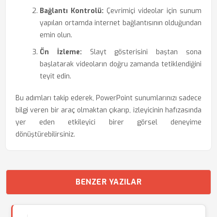
Bağlantı Kontrolü:
Çevrimiçi videolar için sunum
yapılan ortamda internet bağlantısının olduğundan
emin olun.
Ön İzleme:
Slayt gösterisini baştan sona
başlatarak videoların doğru zamanda tetiklendiğini
teyit edin.
Bu adımları takip ederek, PowerPoint sunumlarınızı sadece
bilgi veren bir araç olmaktan çıkarıp, izleyicinin hafızasında
yer eden etkileyici birer görsel deneyime
dönüştürebilirsiniz.
BENZER YAZILAR