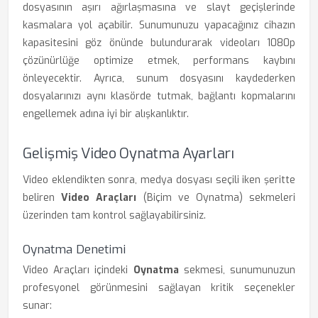
dosyasının aşırı ağırlaşmasına ve slayt geçişlerinde
kasmalara yol açabilir. Sunumunuzu yapacağınız cihazın
kapasitesini göz önünde bulundurarak videoları 1080p
çözünürlüğe optimize etmek, performans kaybını
önleyecektir. Ayrıca, sunum dosyasını kaydederken
dosyalarınızı aynı klasörde tutmak, bağlantı kopmalarını
engellemek adına iyi bir alışkanlıktır.
Gelişmiş Video Oynatma Ayarları
Video eklendikten sonra, medya dosyası seçili iken şeritte
beliren
Video Araçları
(Biçim ve Oynatma) sekmeleri
üzerinden tam kontrol sağlayabilirsiniz.
Oynatma Denetimi
Video Araçları içindeki
Oynatma
sekmesi, sunumunuzun
profesyonel görünmesini sağlayan kritik seçenekler
sunar: