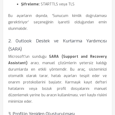
Şifreleme:
STARTTLS veya TLS
Bu ayarların dışında, 'Sunucum kimlik doğrulaması
gerektiriyor' seçeneğinin işaretli olduğundan emin
olunmalıdır.
2. Outlook Destek ve Kurtarma Yardımcısı
(SARA)
Microsoft'un sunduğu
SARA (Support and Recovery
Assistant)
aracı, manuel çözümlerin yetersiz kaldığı
durumlarda en etkili yöntemdir. Bu araç, sisteminizi
otomatik olarak tarar, hatalı ayarları tespit eder ve
onarım protokollerini başlatır. Karmaşık kayıt defteri
hatalarını veya bozuk profil dosyalarını manuel
düzenlemek yerine bu aracın kullanılması, veri kaybı riskini
minimize eder.
3. Profilin Yeniden Oluşturulması