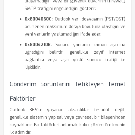
ulaşamadığını veya bir güvenlik duvarının (firewall)
SMTP trafiğini engellediğini gösterir.
0x8004060C:
Outlook veri dosyasının (PST/OST)
belirlenen maksimum dosya boyutuna ulaştığını ve
yeni verilerin yazılamadığını ifade eder.
0x8004210B:
Sunucu yanıtının zaman aşımına
uğradığını belirtir; genellikle zayıf internet
bağlantısı veya aşırı yüklü sunucu trafiği ile
ilişkilidir.
Gönderim Sorunlarını Tetikleyen Temel
Faktörler
Outlook 365'te yaşanan aksaklıklar tesadüfi değil,
genellikle sistemin yapısal veya çevresel bir bileşeninden
kaynaklanır. Bu faktörleri anlamak, kalıcı çözüm üretmenin
ilk adımıdır.