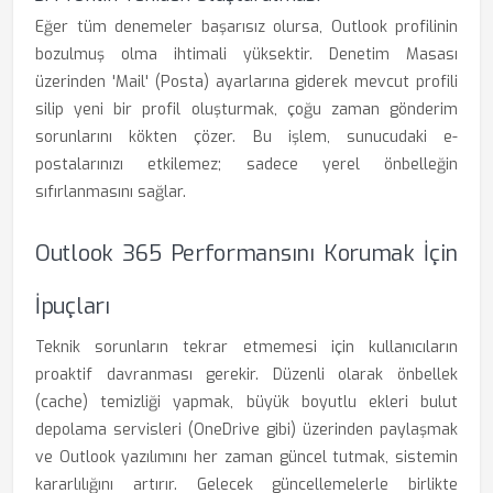
Eğer tüm denemeler başarısız olursa, Outlook profilinin
bozulmuş olma ihtimali yüksektir. Denetim Masası
üzerinden 'Mail' (Posta) ayarlarına giderek mevcut profili
silip yeni bir profil oluşturmak, çoğu zaman gönderim
sorunlarını kökten çözer. Bu işlem, sunucudaki e-
postalarınızı etkilemez; sadece yerel önbelleğin
sıfırlanmasını sağlar.
Outlook 365 Performansını Korumak İçin
İpuçları
Teknik sorunların tekrar etmemesi için kullanıcıların
proaktif davranması gerekir. Düzenli olarak önbellek
(cache) temizliği yapmak, büyük boyutlu ekleri bulut
depolama servisleri (OneDrive gibi) üzerinden paylaşmak
ve Outlook yazılımını her zaman güncel tutmak, sistemin
kararlılığını artırır. Gelecek güncellemelerle birlikte