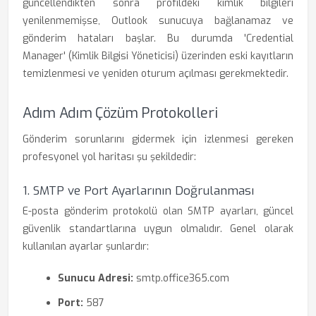
güncellendikten sonra profildeki kimlik bilgileri
yenilenmemişse, Outlook sunucuya bağlanamaz ve
gönderim hataları başlar. Bu durumda 'Credential
Manager' (Kimlik Bilgisi Yöneticisi) üzerinden eski kayıtların
temizlenmesi ve yeniden oturum açılması gerekmektedir.
Adım Adım Çözüm Protokolleri
Gönderim sorunlarını gidermek için izlenmesi gereken
profesyonel yol haritası şu şekildedir:
1. SMTP ve Port Ayarlarının Doğrulanması
E-posta gönderim protokolü olan SMTP ayarları, güncel
güvenlik standartlarına uygun olmalıdır. Genel olarak
kullanılan ayarlar şunlardır:
Sunucu Adresi:
smtp.office365.com
Port:
587