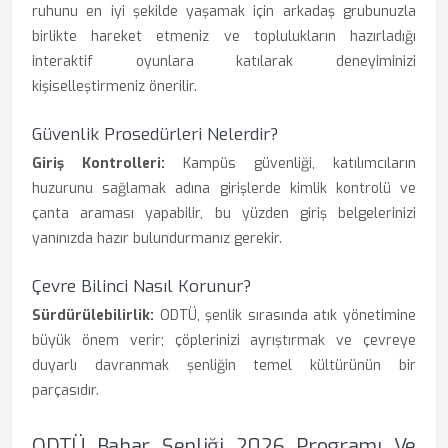
ruhunu en iyi şekilde yaşamak için arkadaş grubunuzla
birlikte hareket etmeniz ve toplulukların hazırladığı
interaktif oyunlara katılarak deneyiminizi
kişiselleştirmeniz önerilir.
Güvenlik Prosedürleri Nelerdir?
Giriş Kontrolleri:
Kampüs güvenliği, katılımcıların
huzurunu sağlamak adına girişlerde kimlik kontrolü ve
çanta araması yapabilir, bu yüzden giriş belgelerinizi
yanınızda hazır bulundurmanız gerekir.
Çevre Bilinci Nasıl Korunur?
Sürdürülebilirlik:
ODTÜ, şenlik sırasında atık yönetimine
büyük önem verir; çöplerinizi ayrıştırmak ve çevreye
duyarlı davranmak şenliğin temel kültürünün bir
parçasıdır.
ODTÜ Bahar Şenliği 2026 Programı Ve