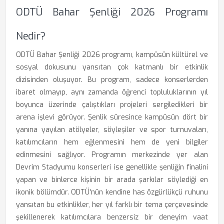
ODTÜ Bahar Şenliği 2026 Programı
Nedir?
ODTÜ Bahar Şenliği 2026 programı, kampüsün kültürel ve
sosyal dokusunu yansıtan çok katmanlı bir etkinlik
dizisinden oluşuyor. Bu program, sadece konserlerden
ibaret olmayıp, aynı zamanda öğrenci topluluklarının yıl
boyunca üzerinde çalıştıkları projeleri sergiledikleri bir
arena işlevi görüyor. Şenlik süresince kampüsün dört bir
yanına yayılan atölyeler, söyleşiler ve spor turnuvaları,
katılımcıların hem eğlenmesini hem de yeni bilgiler
edinmesini sağlıyor. Programın merkezinde yer alan
Devrim Stadyumu konserleri ise genellikle şenliğin finalini
yapan ve binlerce kişinin bir arada şarkılar söylediği en
ikonik bölümdür. ODTÜ'nün kendine has özgürlükçü ruhunu
yansıtan bu etkinlikler, her yıl farklı bir tema çerçevesinde
şekillenerek katılımcılara benzersiz bir deneyim vaat