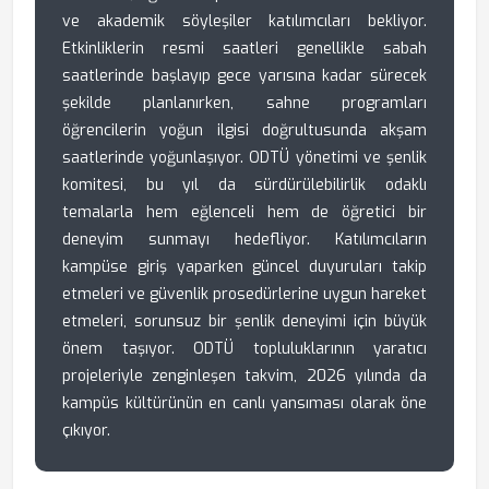
ve akademik söyleşiler katılımcıları bekliyor.
Etkinliklerin resmi saatleri genellikle sabah
saatlerinde başlayıp gece yarısına kadar sürecek
şekilde planlanırken, sahne programları
öğrencilerin yoğun ilgisi doğrultusunda akşam
saatlerinde yoğunlaşıyor. ODTÜ yönetimi ve şenlik
komitesi, bu yıl da sürdürülebilirlik odaklı
temalarla hem eğlenceli hem de öğretici bir
deneyim sunmayı hedefliyor. Katılımcıların
kampüse giriş yaparken güncel duyuruları takip
etmeleri ve güvenlik prosedürlerine uygun hareket
etmeleri, sorunsuz bir şenlik deneyimi için büyük
önem taşıyor. ODTÜ topluluklarının yaratıcı
projeleriyle zenginleşen takvim, 2026 yılında da
kampüs kültürünün en canlı yansıması olarak öne
çıkıyor.