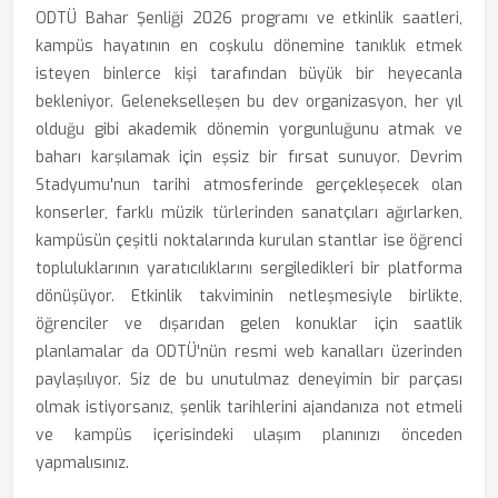
ODTÜ Bahar Şenliği 2026 programı ve etkinlik saatleri,
kampüs hayatının en coşkulu dönemine tanıklık etmek
isteyen binlerce kişi tarafından büyük bir heyecanla
bekleniyor. Gelenekselleşen bu dev organizasyon, her yıl
olduğu gibi akademik dönemin yorgunluğunu atmak ve
baharı karşılamak için eşsiz bir fırsat sunuyor. Devrim
Stadyumu'nun tarihi atmosferinde gerçekleşecek olan
konserler, farklı müzik türlerinden sanatçıları ağırlarken,
kampüsün çeşitli noktalarında kurulan stantlar ise öğrenci
topluluklarının yaratıcılıklarını sergiledikleri bir platforma
dönüşüyor. Etkinlik takviminin netleşmesiyle birlikte,
öğrenciler ve dışarıdan gelen konuklar için saatlik
planlamalar da ODTÜ'nün resmi web kanalları üzerinden
paylaşılıyor. Siz de bu unutulmaz deneyimin bir parçası
olmak istiyorsanız, şenlik tarihlerini ajandanıza not etmeli
ve kampüs içerisindeki ulaşım planınızı önceden
yapmalısınız.