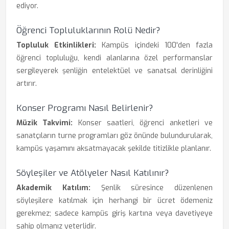
ediyor.
Öğrenci Topluluklarının Rolü Nedir?
Topluluk Etkinlikleri:
Kampüs içindeki 100'den fazla
öğrenci topluluğu, kendi alanlarına özel performanslar
sergileyerek şenliğin entelektüel ve sanatsal derinliğini
artırır.
Konser Programı Nasıl Belirlenir?
Müzik Takvimi:
Konser saatleri, öğrenci anketleri ve
sanatçıların turne programları göz önünde bulundurularak,
kampüs yaşamını aksatmayacak şekilde titizlikle planlanır.
Söyleşiler ve Atölyeler Nasıl Katılınır?
Akademik Katılım:
Şenlik süresince düzenlenen
söyleşilere katılmak için herhangi bir ücret ödemeniz
gerekmez; sadece kampüs giriş kartına veya davetiyeye
sahip olmanız yeterlidir.