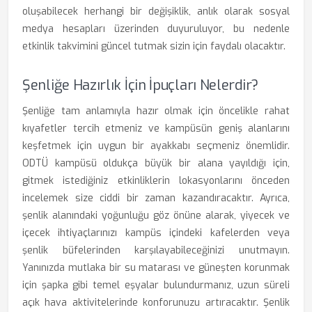
oluşabilecek herhangi bir değişiklik, anlık olarak sosyal
medya hesapları üzerinden duyuruluyor, bu nedenle
etkinlik takvimini güncel tutmak sizin için faydalı olacaktır.
Şenliğe Hazırlık İçin İpuçları Nelerdir?
Şenliğe tam anlamıyla hazır olmak için öncelikle rahat
kıyafetler tercih etmeniz ve kampüsün geniş alanlarını
keşfetmek için uygun bir ayakkabı seçmeniz önemlidir.
ODTÜ kampüsü oldukça büyük bir alana yayıldığı için,
gitmek istediğiniz etkinliklerin lokasyonlarını önceden
incelemek size ciddi bir zaman kazandıracaktır. Ayrıca,
şenlik alanındaki yoğunluğu göz önüne alarak, yiyecek ve
içecek ihtiyaçlarınızı kampüs içindeki kafelerden veya
şenlik büfelerinden karşılayabileceğinizi unutmayın.
Yanınızda mutlaka bir su matarası ve güneşten korunmak
için şapka gibi temel eşyalar bulundurmanız, uzun süreli
açık hava aktivitelerinde konforunuzu artıracaktır. Şenlik