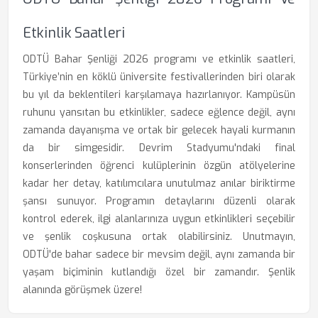
Etkinlik Saatleri
ODTÜ Bahar Şenliği 2026 programı ve etkinlik saatleri,
Türkiye’nin en köklü üniversite festivallerinden biri olarak
bu yıl da beklentileri karşılamaya hazırlanıyor. Kampüsün
ruhunu yansıtan bu etkinlikler, sadece eğlence değil, aynı
zamanda dayanışma ve ortak bir gelecek hayali kurmanın
da bir simgesidir. Devrim Stadyumu'ndaki final
konserlerinden öğrenci kulüplerinin özgün atölyelerine
kadar her detay, katılımcılara unutulmaz anılar biriktirme
şansı sunuyor. Programın detaylarını düzenli olarak
kontrol ederek, ilgi alanlarınıza uygun etkinlikleri seçebilir
ve şenlik coşkusuna ortak olabilirsiniz. Unutmayın,
ODTÜ'de bahar sadece bir mevsim değil, aynı zamanda bir
yaşam biçiminin kutlandığı özel bir zamandır. Şenlik
alanında görüşmek üzere!