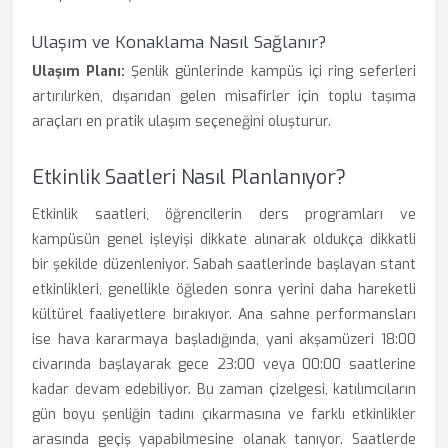
Ulaşım ve Konaklama Nasıl Sağlanır?
Ulaşım Planı:
Şenlik günlerinde kampüs içi ring seferleri
artırılırken, dışarıdan gelen misafirler için toplu taşıma
araçları en pratik ulaşım seçeneğini oluşturur.
Etkinlik Saatleri Nasıl Planlanıyor?
Etkinlik saatleri, öğrencilerin ders programları ve
kampüsün genel işleyişi dikkate alınarak oldukça dikkatli
bir şekilde düzenleniyor. Sabah saatlerinde başlayan stant
etkinlikleri, genellikle öğleden sonra yerini daha hareketli
kültürel faaliyetlere bırakıyor. Ana sahne performansları
ise hava kararmaya başladığında, yani akşamüzeri 18:00
civarında başlayarak gece 23:00 veya 00:00 saatlerine
kadar devam edebiliyor. Bu zaman çizelgesi, katılımcıların
gün boyu şenliğin tadını çıkarmasına ve farklı etkinlikler
arasında geçiş yapabilmesine olanak tanıyor. Saatlerde