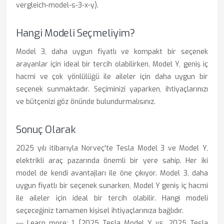
vergleich-model-s-3-x-y).
Hangi Modeli Seçmeliyim?
Model 3, daha uygun fiyatlı ve kompakt bir seçenek
arayanlar için ideal bir tercih olabilirken, Model Y, geniş iç
hacmi ve çok yönlülüğü ile aileler için daha uygun bir
seçenek sunmaktadır. Seçiminizi yaparken, ihtiyaçlarınızı
ve bütçenizi göz önünde bulundurmalısınız.
Sonuç Olarak
2025 yılı itibarıyla Norveç'te Tesla Model 3 ve Model Y,
elektrikli araç pazarında önemli bir yere sahip. Her iki
model de kendi avantajları ile öne çıkıyor. Model 3, daha
uygun fiyatlı bir seçenek sunarken, Model Y geniş iç hacmi
ile aileler için ideal bir tercih olabilir. Hangi modeli
seçeceğiniz tamamen kişisel ihtiyaçlarınıza bağlıdır.
--- Learn more: 1. [2025 Tesla Model Y vs. 2025 Tesla