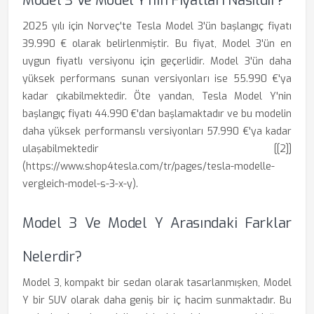
Model 3 Ve Model Y'nin Fiyatları Nasıldır?
2025 yılı için Norveç'te Tesla Model 3'ün başlangıç fiyatı
39.990 € olarak belirlenmiştir. Bu fiyat, Model 3'ün en
uygun fiyatlı versiyonu için geçerlidir. Model 3'ün daha
yüksek performans sunan versiyonları ise 55.990 €'ya
kadar çıkabilmektedir. Öte yandan, Tesla Model Y'nin
başlangıç fiyatı 44.990 €'dan başlamaktadır ve bu modelin
daha yüksek performanslı versiyonları 57.990 €'ya kadar
ulaşabilmektedir [[2]]
(https://www.shop4tesla.com/tr/pages/tesla-modelle-
vergleich-model-s-3-x-y).
Model 3 Ve Model Y Arasındaki Farklar
Nelerdir?
Model 3, kompakt bir sedan olarak tasarlanmışken, Model
Y bir SUV olarak daha geniş bir iç hacim sunmaktadır. Bu