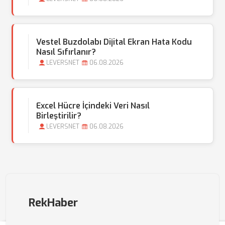
Vestel Buzdolabı Dijital Ekran Hata Kodu
Nasıl Sıfırlanır?
LEVERSNET
06.08.2026
Excel Hücre İçindeki Veri Nasıl
Birleştirilir?
LEVERSNET
06.08.2026
RekHaber