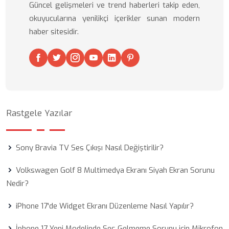
Güncel gelişmeleri ve trend haberleri takip eden,
okuyucularına yenilikçi içerikler sunan modern
haber sitesidir.
Rastgele Yazılar
Sony Bravia TV Ses Çıkışı Nasıl Değiştirilir?
Volkswagen Golf 8 Multimedya Ekranı Siyah Ekran Sorunu
Nedir?
iPhone 17'de Widget Ekranı Düzenleme Nasıl Yapılır?
İphone 17 Yeni Modelinde Ses Gelmeme Sorunu için Mikrofon