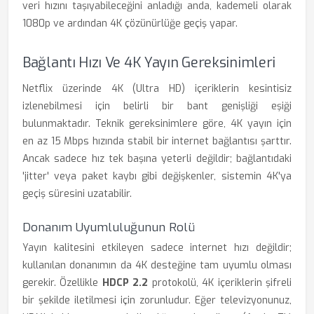
veri hızını taşıyabileceğini anladığı anda, kademeli olarak
1080p ve ardından 4K çözünürlüğe geçiş yapar.
Bağlantı Hızı Ve 4K Yayın Gereksinimleri
Netflix üzerinde 4K (Ultra HD) içeriklerin kesintisiz
izlenebilmesi için belirli bir bant genişliği eşiği
bulunmaktadır. Teknik gereksinimlere göre, 4K yayın için
en az 15 Mbps hızında stabil bir internet bağlantısı şarttır.
Ancak sadece hız tek başına yeterli değildir; bağlantıdaki
'jitter' veya paket kaybı gibi değişkenler, sistemin 4K'ya
geçiş süresini uzatabilir.
Donanım Uyumluluğunun Rolü
Yayın kalitesini etkileyen sadece internet hızı değildir;
kullanılan donanımın da 4K desteğine tam uyumlu olması
gerekir. Özellikle
HDCP 2.2
protokolü, 4K içeriklerin şifreli
bir şekilde iletilmesi için zorunludur. Eğer televizyonunuz,