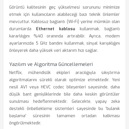
Görüntü kalitesinin geç yükselmesi sorununu minimize
etmek için kullanıcıların alabileceği bazı teknik önlemler
mevcuttur. Kablosuz bağlantı (Wi-Fi) yerine mümkün olan
durumlarda
Ethernet kablosu
kullanmak, bağlantı
kararlılığını %40 oranında artırabilir. Ayrıca, modem
ayarlarınızda 5 GHz bandını kullanmak, sinyal karışıklığını
önleyerek daha yüksek veri aktarım hızı sağlar.
Yazılım ve Algoritma Güncellemeleri
Netflix, mühendislik ekipleri aracılığıyla sıkıştırma
algoritmalarını sürekli olarak optimize etmektedir. Yeni
nesil AV1 veya HEVC codec bileşenleri sayesinde, daha
düşük bant genişliklerinde bile daha keskin görüntüler
sunulması hedeflenmektedir. Gelecekte, yapay zeka
destekli önbellekleme sistemleri sayesinde bu 'bulanık
başlama' süresinin tamamen ortadan kalkması
öngörülmektedir.