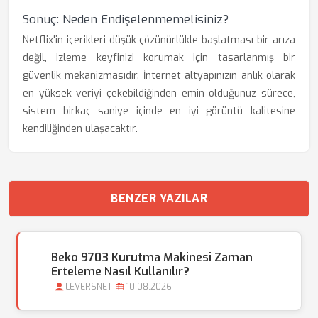
Sonuç: Neden Endişelenmemelisiniz?
Netflix'in içerikleri düşük çözünürlükle başlatması bir arıza
değil, izleme keyfinizi korumak için tasarlanmış bir
güvenlik mekanizmasıdır. İnternet altyapınızın anlık olarak
en yüksek veriyi çekebildiğinden emin olduğunuz sürece,
sistem birkaç saniye içinde en iyi görüntü kalitesine
kendiliğinden ulaşacaktır.
BENZER YAZILAR
Beko 9703 Kurutma Makinesi Zaman
Erteleme Nasıl Kullanılır?
LEVERSNET
10.08.2026