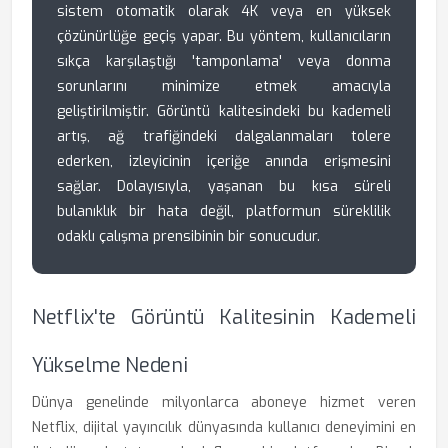
sistem otomatik olarak 4K veya en yüksek
çözünürlüğe geçiş yapar. Bu yöntem, kullanıcıların
sıkça karşılaştığı 'tamponlama' veya donma
sorunlarını minimize etmek amacıyla
geliştirilmiştir. Görüntü kalitesindeki bu kademeli
artış, ağ trafiğindeki dalgalanmaları tolere
ederken, izleyicinin içeriğe anında erişmesini
sağlar. Dolayısıyla, yaşanan bu kısa süreli
bulanıklık bir hata değil, platformun süreklilik
odaklı çalışma prensibinin bir sonucudur.
Netflix'te Görüntü Kalitesinin Kademeli
Yükselme Nedeni
Dünya genelinde milyonlarca aboneye hizmet veren
Netflix, dijital yayıncılık dünyasında kullanıcı deneyimini en