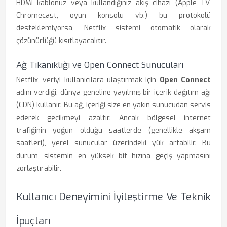
HDMI kablonuz veya kullandığınız akış cihazı (Apple TV,
Chromecast, oyun konsolu vb.) bu protokolü
desteklemiyorsa, Netflix sistemi otomatik olarak
çözünürlüğü kısıtlayacaktır.
Ağ Tıkanıklığı ve Open Connect Sunucuları
Netflix, veriyi kullanıcılara ulaştırmak için
Open Connect
adını verdiği, dünya geneline yayılmış bir içerik dağıtım ağı
(CDN) kullanır. Bu ağ, içeriği size en yakın sunucudan servis
ederek gecikmeyi azaltır. Ancak bölgesel internet
trafiğinin yoğun olduğu saatlerde (genellikle akşam
saatleri), yerel sunucular üzerindeki yük artabilir. Bu
durum, sistemin en yüksek bit hızına geçiş yapmasını
zorlaştırabilir.
Kullanıcı Deneyimini İyileştirme Ve Teknik
İpuçları