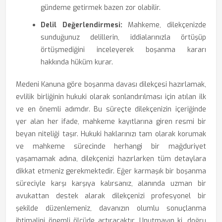
gündeme getirmek bazen zor olabilir.
Delil Değerlendirmesi:
Mahkeme, dilekçenizde
sunduğunuz delillerin, iddialarınızla örtüşüp
örtüşmediğini inceleyerek boşanma kararı
hakkında hüküm kurar.
Medeni Kanuna göre boşanma davası dilekçesi hazırlamak,
evlilik birliğinin hukuki olarak sonlandırılması için atılan ilk
ve en önemli adımdır. Bu süreçte dilekçenizin içeriğinde
yer alan her ifade, mahkeme kayıtlarına giren resmi bir
beyan niteliği taşır. Hukuki haklarınızı tam olarak korumak
ve mahkeme sürecinde herhangi bir mağduriyet
yaşamamak adına, dilekçenizi hazırlarken tüm detaylara
dikkat etmeniz gerekmektedir. Eğer karmaşık bir boşanma
süreciyle karşı karşıya kalırsanız, alanında uzman bir
avukattan destek alarak dilekçenizi profesyonel bir
şekilde düzenlemeniz, davanızın olumlu sonuçlanma
ihtimalini önemli ölçüde artıracaktır. Unutmayın ki, doğru