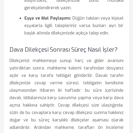
ediyorsanız, dilekçenizde bunu mutlaka
gerekçelendirerek yazın.
Eşya ve Mal Paylaşımı:
Düğün takıları veya kişisel
eşyalarla ilgili talepleriniz varsa bunları ayrı bir
başlık altında dilekçenizde açıkça talep edin.
Dava Dilekçesi Sonrası Süreç Nasıl İşler?
Dilekçenizi mahkemeye sunup harç ve gider avansını
yatırdıktan sonra, mahkeme kalemi tarafından dosyanız
açılır ve karşı tarafa tebligat gönderilir. Davalı tarafın
dilekçenize cevap verme süresi, tebligatın kendisine
ulaşmasından itibaren iki haftadır; bu süre içerisinde
davalı, iddialarınıza karşı savunma yapma veya karşı dava
açma hakkına sahiptir. Cevap dilekçesi size ulaştığında,
sizin de bu cevaplara karşı cevap dilekçesi sunma hakkınız
doğar ve bu süreç karşılıklı dilekçeler aşaması olarak
adlandırılır. Ardından mahkeme, tarafları ön inceleme