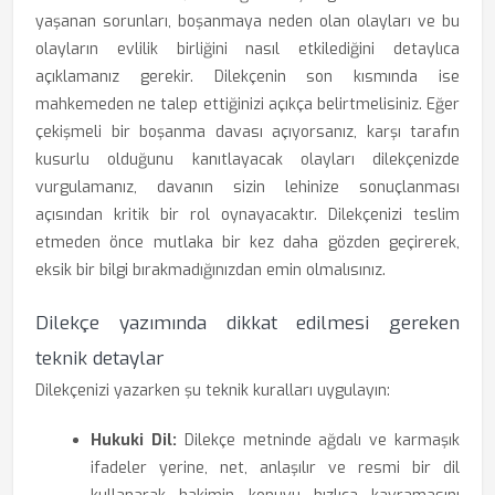
yaşanan sorunları, boşanmaya neden olan olayları ve bu
olayların evlilik birliğini nasıl etkilediğini detaylıca
açıklamanız gerekir. Dilekçenin son kısmında ise
mahkemeden ne talep ettiğinizi açıkça belirtmelisiniz. Eğer
çekişmeli bir boşanma davası açıyorsanız, karşı tarafın
kusurlu olduğunu kanıtlayacak olayları dilekçenizde
vurgulamanız, davanın sizin lehinize sonuçlanması
açısından kritik bir rol oynayacaktır. Dilekçenizi teslim
etmeden önce mutlaka bir kez daha gözden geçirerek,
eksik bir bilgi bırakmadığınızdan emin olmalısınız.
Dilekçe yazımında dikkat edilmesi gereken
teknik detaylar
Dilekçenizi yazarken şu teknik kuralları uygulayın:
Hukuki Dil:
Dilekçe metninde ağdalı ve karmaşık
ifadeler yerine, net, anlaşılır ve resmi bir dil