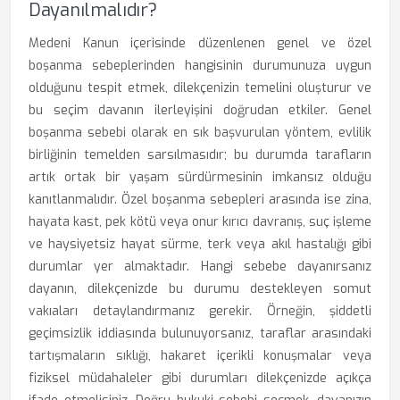
Dayanılmalıdır?
Medeni Kanun içerisinde düzenlenen genel ve özel
boşanma sebeplerinden hangisinin durumunuza uygun
olduğunu tespit etmek, dilekçenizin temelini oluşturur ve
bu seçim davanın ilerleyişini doğrudan etkiler. Genel
boşanma sebebi olarak en sık başvurulan yöntem, evlilik
birliğinin temelden sarsılmasıdır; bu durumda tarafların
artık ortak bir yaşam sürdürmesinin imkansız olduğu
kanıtlanmalıdır. Özel boşanma sebepleri arasında ise zina,
hayata kast, pek kötü veya onur kırıcı davranış, suç işleme
ve haysiyetsiz hayat sürme, terk veya akıl hastalığı gibi
durumlar yer almaktadır. Hangi sebebe dayanırsanız
dayanın, dilekçenizde bu durumu destekleyen somut
vakıaları detaylandırmanız gerekir. Örneğin, şiddetli
geçimsizlik iddiasında bulunuyorsanız, taraflar arasındaki
tartışmaların sıklığı, hakaret içerikli konuşmalar veya
fiziksel müdahaleler gibi durumları dilekçenizde açıkça