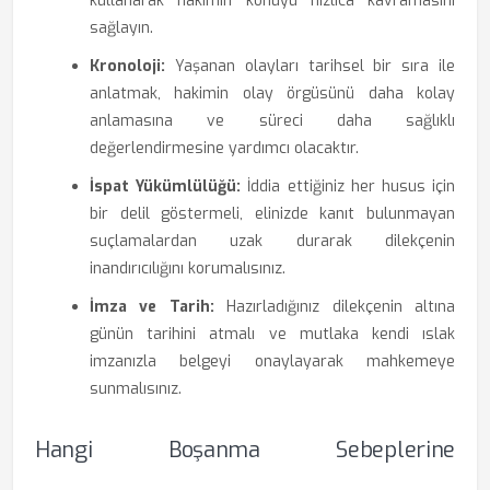
kullanarak hakimin konuyu hızlıca kavramasını
sağlayın.
Kronoloji:
Yaşanan olayları tarihsel bir sıra ile
anlatmak, hakimin olay örgüsünü daha kolay
anlamasına ve süreci daha sağlıklı
değerlendirmesine yardımcı olacaktır.
İspat Yükümlülüğü:
İddia ettiğiniz her husus için
bir delil göstermeli, elinizde kanıt bulunmayan
suçlamalardan uzak durarak dilekçenin
inandırıcılığını korumalısınız.
İmza ve Tarih:
Hazırladığınız dilekçenin altına
günün tarihini atmalı ve mutlaka kendi ıslak
imzanızla belgeyi onaylayarak mahkemeye
sunmalısınız.
Hangi Boşanma Sebeplerine