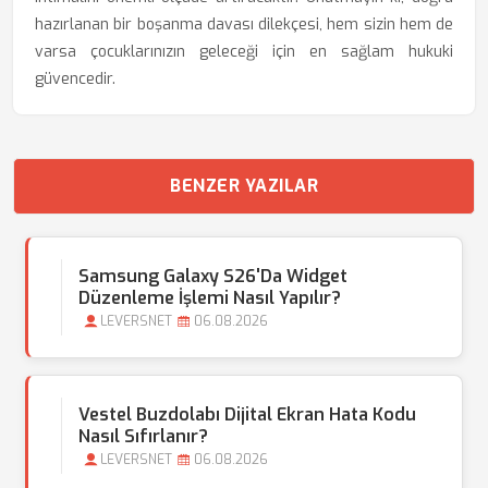
hazırlanan bir boşanma davası dilekçesi, hem sizin hem de
varsa çocuklarınızın geleceği için en sağlam hukuki
güvencedir.
BENZER YAZILAR
Samsung Galaxy S26'da Widget
Düzenleme İşlemi Nasıl Yapılır?
LEVERSNET
06.08.2026
Vestel Buzdolabı Dijital Ekran Hata Kodu
Nasıl Sıfırlanır?
LEVERSNET
06.08.2026