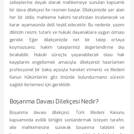
sebeplerine dayalı olarak mahkemeye sunulan kapsamlı
bir dava dilekçesi ile resmen başlar. Dilekçenizde yer alan
her bir iddia, mahkeme hakimi tarafından incelenecek ve
karar aşamasında delil teşkil edecektir. Bu nedenle, yazım
dilinizin resmi, tutarlı ve hukuki dayanaklara uygun olması
gerekir. Eğer dilekçenizde net bir talep ortaya
koymazsanız, hakim taleplerinizi değerlendirme dışı
bırakabilir. Hukuki süreçte yaşanabilecek olası hak
kayıplarını engellemek amacıyla, dilekçenizi hazırlarken
profesyonel bir bakış açısıyla hareket etmeniz ve Medeni
Kanun hükümlerini göz önünde bulundurmanız sürecin
sağlıklı ilerlemesi için gereklidir.
Boşanma Davası Dilekçesi Nedir?
Boşanma davası dilekçesi, Türk Medeni Kanunu
kapsamında evlilik birliğini sonlandırmak isteyen tarafın,
aile mahkemesine sunarak boşanma talebini ve