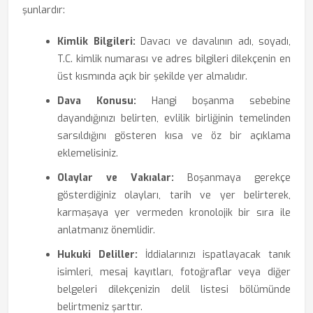
şunlardır:
Kimlik Bilgileri:
Davacı ve davalının adı, soyadı,
T.C. kimlik numarası ve adres bilgileri dilekçenin en
üst kısmında açık bir şekilde yer almalıdır.
Dava Konusu:
Hangi boşanma sebebine
dayandığınızı belirten, evlilik birliğinin temelinden
sarsıldığını gösteren kısa ve öz bir açıklama
eklemelisiniz.
Olaylar ve Vakıalar:
Boşanmaya gerekçe
gösterdiğiniz olayları, tarih ve yer belirterek,
karmaşaya yer vermeden kronolojik bir sıra ile
anlatmanız önemlidir.
Hukuki Deliller:
İddialarınızı ispatlayacak tanık
isimleri, mesaj kayıtları, fotoğraflar veya diğer
belgeleri dilekçenizin delil listesi bölümünde
belirtmeniz şarttır.