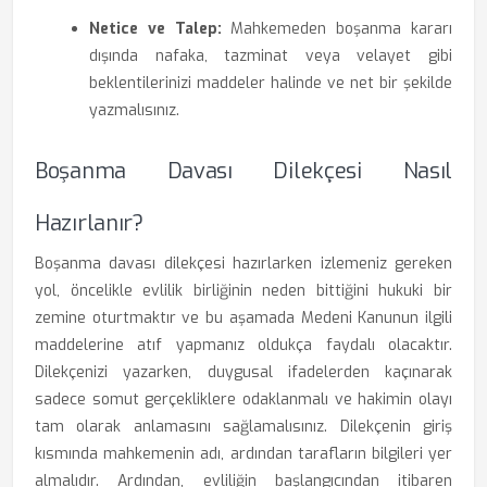
Netice ve Talep:
Mahkemeden boşanma kararı
dışında nafaka, tazminat veya velayet gibi
beklentilerinizi maddeler halinde ve net bir şekilde
yazmalısınız.
Boşanma Davası Dilekçesi Nasıl
Hazırlanır?
Boşanma davası dilekçesi hazırlarken izlemeniz gereken
yol, öncelikle evlilik birliğinin neden bittiğini hukuki bir
zemine oturtmaktır ve bu aşamada Medeni Kanunun ilgili
maddelerine atıf yapmanız oldukça faydalı olacaktır.
Dilekçenizi yazarken, duygusal ifadelerden kaçınarak
sadece somut gerçekliklere odaklanmalı ve hakimin olayı
tam olarak anlamasını sağlamalısınız. Dilekçenin giriş
kısmında mahkemenin adı, ardından tarafların bilgileri yer
almalıdır. Ardından, evliliğin başlangıcından itibaren