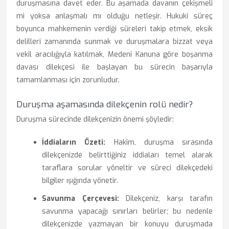
duruşmasına davet eder. Bu aşamada davanın çekişmeli
mi yoksa anlaşmalı mı olduğu netleşir. Hukuki süreç
boyunca mahkemenin verdiği süreleri takip etmek, eksik
delilleri zamanında sunmak ve duruşmalara bizzat veya
vekil aracılığıyla katılmak, Medeni Kanuna göre boşanma
davası dilekçesi ile başlayan bu sürecin başarıyla
tamamlanması için zorunludur.
Duruşma aşamasında dilekçenin rolü nedir?
Duruşma sürecinde dilekçenizin önemi şöyledir:
İddiaların Özeti:
Hakim, duruşma sırasında
dilekçenizde belirttiğiniz iddiaları temel alarak
taraflara sorular yöneltir ve süreci dilekçedeki
bilgiler ışığında yönetir.
Savunma Çerçevesi:
Dilekçeniz, karşı tarafın
savunma yapacağı sınırları belirler; bu nedenle
dilekçenizde yazmayan bir konuyu duruşmada