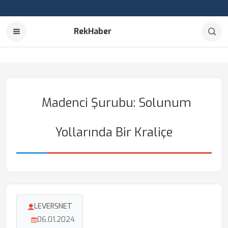
RekHaber
Madenci Şurubu: Solunum
Yollarında Bir Kraliçe
LEVERSNET
06.01.2024