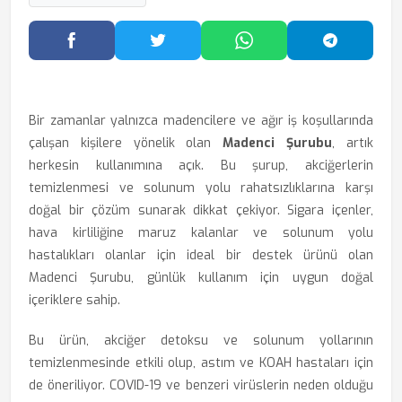
Facebook'ta Paylaş
Twitter'da Paylaş
WhatsApp'ta Paylaş
Telegram
Bir zamanlar yalnızca madencilere ve ağır iş koşullarında
çalışan kişilere yönelik olan
Madenci Şurubu
, artık
herkesin kullanımına açık. Bu şurup, akciğerlerin
temizlenmesi ve solunum yolu rahatsızlıklarına karşı
doğal bir çözüm sunarak dikkat çekiyor. Sigara içenler,
hava kirliliğine maruz kalanlar ve solunum yolu
hastalıkları olanlar için ideal bir destek ürünü olan
Madenci Şurubu, günlük kullanım için uygun doğal
içeriklere sahip.
Bu ürün, akciğer detoksu ve solunum yollarının
temizlenmesinde etkili olup, astım ve KOAH hastaları için
de öneriliyor. COVID-19 ve benzeri virüslerin neden olduğu