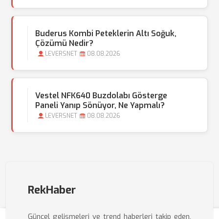
Buderus Kombi Peteklerin Altı Soğuk,
Çözümü Nedir?
LEVERSNET
08.08.2026
Vestel NFK640 Buzdolabı Gösterge
Paneli Yanıp Sönüyor, Ne Yapmalı?
LEVERSNET
08.08.2026
RekHaber
Güncel gelişmeleri ve trend haberleri takip eden,