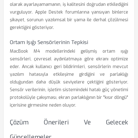
olarak ayarlayamamanın, iş kalitesini doğrudan etkilediğini
vurguluyor. Apple Destek forumlarına yansıyan binlerce
şikayet, sorunun yazılımsal bir yama ile derhal çözülmesi
gerektiğini gösteriyor.
Ortam Işığı Sensörlerinin Tepkisi
MacBook M4 modellerindeki gelişmiş ortam ışığı
sensörleri, çevresel aydınlatmaya göre ekranı optimize
eder. Ancak kullanıcı geri bildirimleri, sensörlerin mevcut
yazılım hatasıyla etkileşime girdiğini ve parlaklığı
olduğundan daha düşük seviyelere çektiğini gösteriyor.
Sensör verilerinin, işletim sistemindeki hatalı güç yönetimi
protokolüyle çakışması, ekran parlaklığının bir "kısır döngü"
içerisine girmesine neden oluyor.
Çözüm Önerileri Ve Gelecek
Güncellemeler