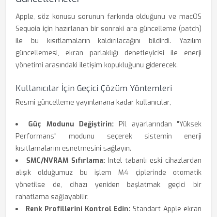
Apple, söz konusu sorunun farkında olduğunu ve macOS
Sequoia için hazırlanan bir sonraki ara güncelleme (patch)
ile bu kısıtlamaların kaldırılacağını bildirdi. Yazılım
güncellemesi, ekran parlaklığı denetleyicisi ile enerji
yönetimi arasındaki iletişim kopukluğunu giderecek.
Kullanıcılar İçin Geçici Çözüm Yöntemleri
Resmi güncelleme yayınlanana kadar kullanıcılar,
Güç Modunu Değiştirin:
Pil ayarlarından "Yüksek
Performans" modunu seçerek sistemin enerji
kısıtlamalarını esnetmesini sağlayın.
SMC/NVRAM Sıfırlama:
Intel tabanlı eski cihazlardan
alışık olduğumuz bu işlem M4 çiplerinde otomatik
yönetilse de, cihazı yeniden başlatmak geçici bir
rahatlama sağlayabilir.
Renk Profillerini Kontrol Edin:
Standart Apple ekran