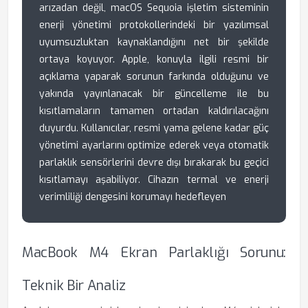
arızadan değil, macOS Sequoia işletim sisteminin
enerji yönetimi protokollerindeki bir yazılımsal
uyumsuzluktan kaynaklandığını net bir şekilde
ortaya koyuyor. Apple, konuyla ilgili resmi bir
açıklama yaparak sorunun farkında olduğunu ve
yakında yayınlanacak bir güncelleme ile bu
kısıtlamaların tamamen ortadan kaldırılacağını
duyurdu. Kullanıcılar, resmi yama gelene kadar güç
yönetimi ayarlarını optimize ederek veya otomatik
parlaklık sensörlerini devre dışı bırakarak bu geçici
kısıtlamayı aşabiliyor. Cihazın termal ve enerji
verimliliği dengesini korumayı hedefleyen
MacBook M4 Ekran Parlaklığı Sorunu:
Teknik Bir Analiz