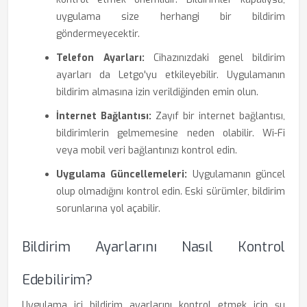
uygulama size herhangi bir bildirim
göndermeyecektir.
Telefon Ayarları:
Cihazınızdaki genel bildirim
ayarları da Letgo'yu etkileyebilir. Uygulamanın
bildirim almasına izin verildiğinden emin olun.
İnternet Bağlantısı:
Zayıf bir internet bağlantısı,
bildirimlerin gelmemesine neden olabilir. Wi-Fi
veya mobil veri bağlantınızı kontrol edin.
Uygulama Güncellemeleri:
Uygulamanın güncel
olup olmadığını kontrol edin. Eski sürümler, bildirim
sorunlarına yol açabilir.
Bildirim Ayarlarını Nasıl Kontrol
Edebilirim?
Uygulama içi bildirim ayarlarını kontrol etmek için şu