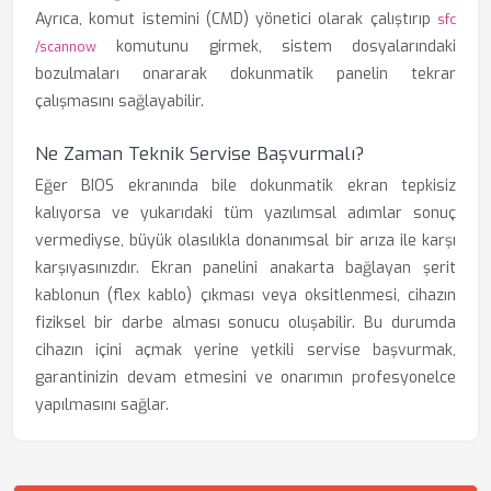
Ayrıca, komut istemini (CMD) yönetici olarak çalıştırıp
sfc
komutunu girmek, sistem dosyalarındaki
/scannow
bozulmaları onararak dokunmatik panelin tekrar
çalışmasını sağlayabilir.
Ne Zaman Teknik Servise Başvurmalı?
Eğer BIOS ekranında bile dokunmatik ekran tepkisiz
kalıyorsa ve yukarıdaki tüm yazılımsal adımlar sonuç
vermediyse, büyük olasılıkla donanımsal bir arıza ile karşı
karşıyasınızdır. Ekran panelini anakarta bağlayan şerit
kablonun (flex kablo) çıkması veya oksitlenmesi, cihazın
fiziksel bir darbe alması sonucu oluşabilir. Bu durumda
cihazın içini açmak yerine yetkili servise başvurmak,
garantinizin devam etmesini ve onarımın profesyonelce
yapılmasını sağlar.