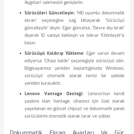
Aygıtları' sekmesini genişletin.
Sürücüleri Güncelleyin:
'HID uyumlu dokunmatik
ekran' seçeneğine sağ tıklayarak 'Sürücüyü
güncelleştir' deyin. Eğer güncelse, 'Devre dışı bırak'
diyerek 10 saniye bekleyin ve tekrar 'Etkinleştir'e
basın.
Sürücüyü Kaldırıp Yükleme:
Eğer sorun devam
ediyorsa, 'Cihazı kaldır' seçeneğiyle sürücüyü silin.
Bilgisayarınızı yeniden başlattığınızda Windows,
sürücüyü otomatik olarak temiz bir şekilde
yeniden kuracaktır.
Lenovo Vantage Desteği:
Lenovo’nun kendi
yazılımı olan Vantage, cihazınız için özel olarak
yayınlanan en güncel chipset ve dokunmatik panel
sürücülerini otomatik olarak tarar ve yükler.
Dokunmatik Ekran Ayarları Ve Güç