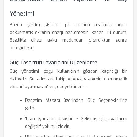
Yönetimi
Bazen işletim sistemi, pil ömrünü uzatmak adına
dokunmatik ekranın enerji beslemesini keser. Bu durum,
özellikle cihazı uyku modundan çıkardıktan sonra
belirginleşir.
Güç Tasarrufu Ayarlarını Düzenleme
Güç yönetimi, çoğu kullanıcının gözden kaçırdığı bir
detaydır. Şu adımları takip ederek sistemin dokunmatik
ekranı "uyutmasını" engelleyebilirsiniz:
Denetim Masası üzerinden 'Güç Seçenekleri'ne
gidin.
'Plan ayarlarını değiştir' > 'Gelişmiş güç ayarlarını
değiştir' yolunu izleyin.