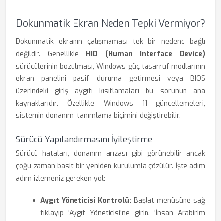
Dokunmatik Ekran Neden Tepki Vermiyor?
Dokunmatik ekranın çalışmaması tek bir nedene bağlı
değildir. Genellikle
HID (Human Interface Device)
sürücülerinin bozulması, Windows güç tasarruf modlarının
ekran panelini pasif duruma getirmesi veya BIOS
üzerindeki giriş aygıtı kısıtlamaları bu sorunun ana
kaynaklarıdır. Özellikle Windows 11 güncellemeleri,
sistemin donanımı tanımlama biçimini değiştirebilir.
Sürücü Yapılandırmasını İyileştirme
Sürücü hataları, donanım arızası gibi görünebilir ancak
çoğu zaman basit bir yeniden kurulumla çözülür. İşte adım
adım izlemeniz gereken yol:
Aygıt Yöneticisi Kontrolü:
Başlat menüsüne sağ
tıklayıp 'Aygıt Yöneticisi'ne girin. 'İnsan Arabirim