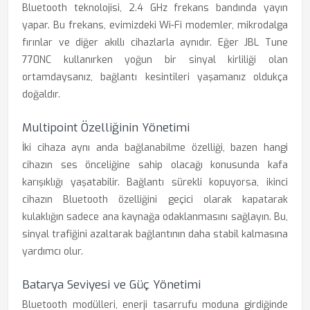
Bluetooth teknolojisi, 2.4 GHz frekans bandında yayın
yapar. Bu frekans, evimizdeki Wi-Fi modemler, mikrodalga
fırınlar ve diğer akıllı cihazlarla aynıdır. Eğer JBL Tune
770NC kullanırken yoğun bir sinyal kirliliği olan
ortamdaysanız, bağlantı kesintileri yaşamanız oldukça
doğaldır.
Multipoint Özelliğinin Yönetimi
İki cihaza aynı anda bağlanabilme özelliği, bazen hangi
cihazın ses önceliğine sahip olacağı konusunda kafa
karışıklığı yaşatabilir. Bağlantı sürekli kopuyorsa, ikinci
cihazın Bluetooth özelliğini geçici olarak kapatarak
kulaklığın sadece ana kaynağa odaklanmasını sağlayın. Bu,
sinyal trafiğini azaltarak bağlantının daha stabil kalmasına
yardımcı olur.
Batarya Seviyesi ve Güç Yönetimi
Bluetooth modülleri, enerji tasarrufu moduna girdiğinde