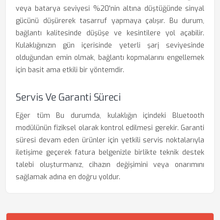
veya batarya seviyesi %20'nin altına düştüğünde sinyal
gücünü düşürerek tasarruf yapmaya çalışır. Bu durum,
bağlantı kalitesinde düşüşe ve kesintilere yol açabilir.
Kulaklığınızın gün içerisinde yeterli şarj seviyesinde
olduğundan emin olmak, bağlantı kopmalarını engellemek
için basit ama etkili bir yöntemdir.
Servis Ve Garanti Süreci
Eğer tüm Bu durumda, kulaklığın içindeki Bluetooth
modülünün fiziksel olarak kontrol edilmesi gerekir. Garanti
süresi devam eden ürünler için yetkili servis noktalarıyla
iletişime geçerek fatura belgenizle birlikte teknik destek
talebi oluşturmanız, cihazın değişimini veya onarımını
sağlamak adına en doğru yoldur.