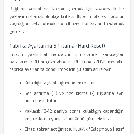
Bağlantı sorunlarını kökten çözmek için sistematik bir
yaklaşım izlemek oldukça kritiktir. İlk adım olarak, sorunun
kaynağını izole etmek ve cihazın hafızasını tazelemek
gerekir.
Fabrika Ayarlarına Sıfırlama (Hard Reset)
Cihazın yazılımsal hafızasını temizlemek, karşılaşılan
hataların %90'ını çözmektedir. JBL Tune 770NC modelini
fabrika ayarlarına döndürmek için şu adımları izleyin:
Kulaklığın açık olduğundan emin olun.
Ses artırma (+) ve ses kısma (-) tuşlarına aynı
anda basılı tutun.
Yaklaşık 10-12 saniye sonra kulaklığın kapandığını
veya ışıkların yanıp söndüğünü göreceksiniz.
Cihazı tekrar açtığınızda, kulaklık "Eşleşmeye Hazır"