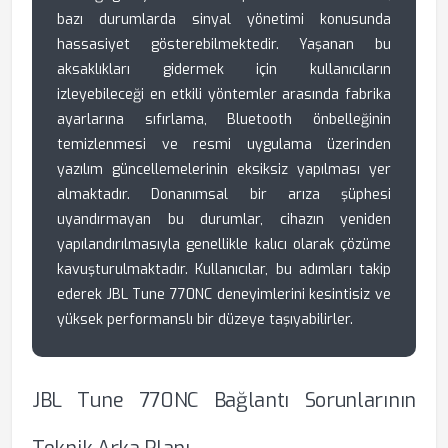
bazı durumlarda sinyal yönetimi konusunda
hassasiyet gösterebilmektedir. Yaşanan bu
aksaklıkları gidermek için kullanıcıların
izleyebileceği en etkili yöntemler arasında fabrika
ayarlarına sıfırlama, Bluetooth önbelleğinin
temizlenmesi ve resmi uygulama üzerinden
yazılım güncellemelerinin eksiksiz yapılması yer
almaktadır. Donanımsal bir arıza şüphesi
uyandırmayan bu durumlar, cihazın yeniden
yapılandırılmasıyla genellikle kalıcı olarak çözüme
kavuşturulmaktadır. Kullanıcılar, bu adımları takip
ederek JBL Tune 770NC deneyimlerini kesintisiz ve
yüksek performanslı bir düzeye taşıyabilirler.
JBL Tune 770NC Bağlantı Sorunlarının