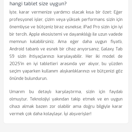
hangi tablet size uygun?
İşte, karar vermenize yardımcı olacak kısa bir özet: Eğer
profesyonel işler, çizim veya yüksek performans sizin için
önemliyse ve bütçeniz biraz esnekse, iPad Pro sizin için iyi
bir tercih. Apple ekosistemi ve dayanıklılığı ile uzun vadede
memnun kalabilirsiniz. Ama eğer daha uygun fiyatlı,
Android tabanlı ve esnek bir cihaz arıyorsanız, Galaxy Tab
S9 sizin ihtiyaçlarınızı karşılayabilir. Her iki model de
2025’in en iyi tabletleri arasında yer alıyor, bu yüzden
seçim yaparken kullanım alışkanlıklarınızı ve bütçenizi göz
önünde bulundurun.
Umarım bu detaylı karşılaştırma, sizin için faydalı
olmuştur. Teknolojiyi yakından takip etmek ve en uygun
cihazı almak bazen zor olabilir ama doğru bilgiyle karar
vermek çok daha kolaylaşır. İyi alışverişler!