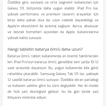
Özellikle giriş seviyesi ve orta segment kullanıcıları için
Galaxy S9, bütçenize daha uygun olabilir. iPad Pro ise,
yüksek performans ve premium tasarım arayanlar için
biraz daha pahalı olsa da, uzun vadede dayanıklılığı ve
Apple’ın ekosistemi ile avantaj sağlıyor. Ayrıca, aksesuar
ve destek hizmetleri açısından da Apple, kullanıcılarına
yüksek kalite sunuyor.
Hangi tabletin batarya ömrü daha uzun?
Batarya ömrü, tablet kullanımında en önemli faktörlerden
biri. iPad Pro’nun batarya ömrü, genellikle tam şarjla 10-12
saat arasında dayanıyor. Bu, yoğun kullanımda bile günü
rahatlıkla çıkarabilir. Samsung Galaxy Tab S9 ise, yaklaşık
12 saatlik batarya ömrü sunuyor. Özellikle ekran parlaklığı
ve kullanım şekline göre bu süre değişebilir. Her iki model
de hızlı şarj desteğiyle geliyor, bu da gün içinde şarj
ihtiyacını minimize ediyor.