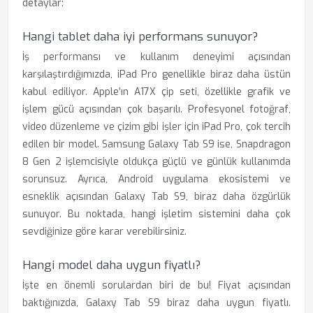
detaylar:
Hangi tablet daha iyi performans sunuyor?
İş performansı ve kullanım deneyimi açısından
karşılaştırdığımızda, iPad Pro genellikle biraz daha üstün
kabul ediliyor. Apple’ın A17X çip seti, özellikle grafik ve
işlem gücü açısından çok başarılı. Profesyonel fotoğraf,
video düzenleme ve çizim gibi işler için iPad Pro, çok tercih
edilen bir model. Samsung Galaxy Tab S9 ise, Snapdragon
8 Gen 2 işlemcisiyle oldukça güçlü ve günlük kullanımda
sorunsuz. Ayrıca, Android uygulama ekosistemi ve
esneklik açısından Galaxy Tab S9, biraz daha özgürlük
sunuyor. Bu noktada, hangi işletim sistemini daha çok
sevdiğinize göre karar verebilirsiniz.
Hangi model daha uygun fiyatlı?
İşte en önemli sorulardan biri de bu! Fiyat açısından
baktığınızda, Galaxy Tab S9 biraz daha uygun fiyatlı.