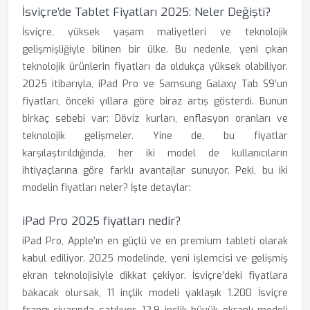
İsviçre’de Tablet Fiyatları 2025: Neler Değişti?
İsviçre, yüksek yaşam maliyetleri ve teknolojik
gelişmişliğiyle bilinen bir ülke. Bu nedenle, yeni çıkan
teknolojik ürünlerin fiyatları da oldukça yüksek olabiliyor.
2025 itibarıyla, iPad Pro ve Samsung Galaxy Tab S9’un
fiyatları, önceki yıllara göre biraz artış gösterdi. Bunun
birkaç sebebi var: Döviz kurları, enflasyon oranları ve
teknolojik gelişmeler. Yine de, bu fiyatlar
karşılaştırıldığında, her iki model de kullanıcıların
ihtiyaçlarına göre farklı avantajlar sunuyor. Peki, bu iki
modelin fiyatları neler? İşte detaylar:
iPad Pro 2025 fiyatları nedir?
iPad Pro, Apple’ın en güçlü ve en premium tableti olarak
kabul ediliyor. 2025 modelinde, yeni işlemcisi ve gelişmiş
ekran teknolojisiyle dikkat çekiyor. İsviçre’deki fiyatlara
bakacak olursak, 11 inçlik modeli yaklaşık 1.200 İsviçre