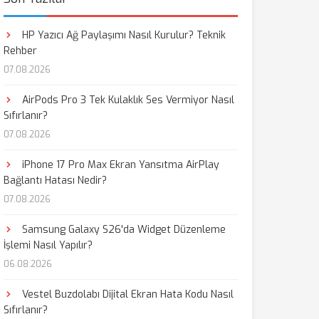
HP Yazıcı Ağ Paylaşımı Nasıl Kurulur? Teknik
Rehber
07.08.2026
AirPods Pro 3 Tek Kulaklık Ses Vermiyor Nasıl
Sıfırlanır?
07.08.2026
iPhone 17 Pro Max Ekran Yansıtma AirPlay
Bağlantı Hatası Nedir?
07.08.2026
Samsung Galaxy S26'da Widget Düzenleme
İşlemi Nasıl Yapılır?
06.08.2026
Vestel Buzdolabı Dijital Ekran Hata Kodu Nasıl
Sıfırlanır?