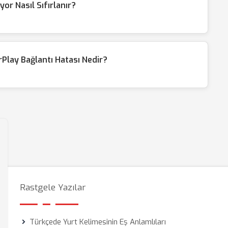
or Nasıl Sıfırlanır?
Play Bağlantı Hatası Nedir?
Rastgele Yazılar
Türkçede Yurt Kelimesinin Eş Anlamlıları