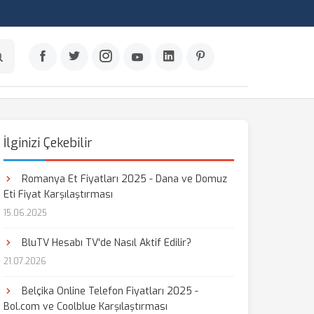
İlginizi Çekebilir
Romanya Et Fiyatları 2025 - Dana ve Domuz
Eti Fiyat Karşılaştırması
15.06.2025
BluTV Hesabı TV'de Nasıl Aktif Edilir?
21.07.2026
Belçika Online Telefon Fiyatları 2025 -
Bol.com ve Coolblue Karşılaştırması
aş