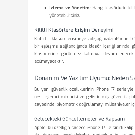
İzleme ve Yönetim:
Hangi klasörlerin kili
yönetebilirsiniz.
Kilitli Klasörlere Erişim Deneyimi
Kilitli bir klasöre erişmeye çalıştığınızda, iPhone 1
bir eşleşme sağlandığında klasör içeriği anında gör
klasörleriniz görünmez kalmaya devam edecek 
açılmayacaktır.
Donanım Ve Yazılım Uyumu: Neden Sa
Bu yeni güvenlik özelliklerinin iPhone 17 serisiyl
nesil işlemci mimarisi ve geliştirilmiş güvenlik çi
sayesinde, biyometrik doğrulamayı milisaniyeler içer
Gelecekteki Güncellemeler ve Kapsam
Apple, bu özelliğin sadece iPhone 17 ile sınırlı k