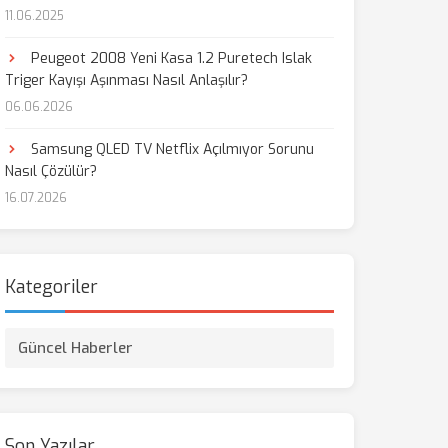
11.06.2025
Peugeot 2008 Yeni Kasa 1.2 Puretech Islak
Triger Kayışı Aşınması Nasıl Anlaşılır?
06.06.2026
Samsung QLED TV Netflix Açılmıyor Sorunu
Nasıl Çözülür?
16.07.2026
Kategoriler
Güncel Haberler
Son Yazılar