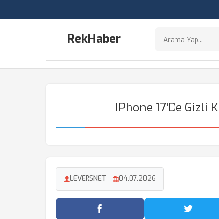
RekHaber
IPhone 17'de Gizli 
LEVERSNET
04.07.2026
Facebook'ta Paylaş
Twitter