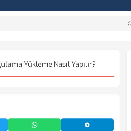
ulama Yükleme Nasıl Yapılır?
'da Paylaş
WhatsApp'ta Paylaş
Telegram'da Payl