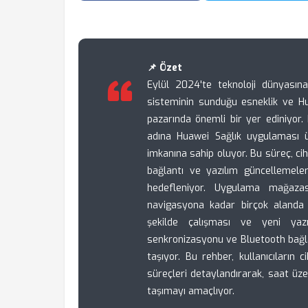
📌 Özet
Eylül 2024'te teknoloji dünyası
sisteminin sunduğu esneklik ve Hua
pazarında önemli bir yer ediniyor. Ku
adına Huawei Sağlık uygulaması
imkanına sahip oluyor. Bu süreç, ciha
bağlantı ve yazılım güncellemele
hedefleniyor. Uygulama mağazası
navigasyona kadar birçok alanda g
şekilde çalışması ve yeni yaz
senkronizasyonu ve Bluetooth bağla
taşıyor. Bu rehber, kullanıcıların 
süreçleri detaylandırarak, saat üz
taşımayı amaçlıyor.