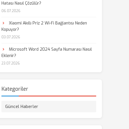
Hatası Nasıl Çözülür?
06.07.2026
Xiaomi Akıllı Priz 2 Wi-Fi Bağlantısı Neden
Kopuyor?
03.07.2026
Microsoft Word 2024 Sayfa Numarası Nasıl
Eklenir?
23.07.2026
Kategoriler
Güncel Haberler