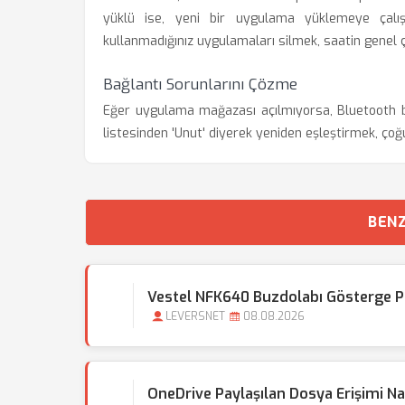
yüklü ise, yeni bir uygulama yüklemeye çalışır
kullanmadığınız uygulamaları silmek, saatin genel ç
Bağlantı Sorunlarını Çözme
Eğer uygulama mağazası açılmıyorsa, Bluetooth b
listesinden 'Unut' diyerek yeniden eşleştirmek, ço
BENZ
Vestel NFK640 Buzdolabı Gösterge P
LEVERSNET
08.08.2026
OneDrive Paylaşılan Dosya Erişimi Nası