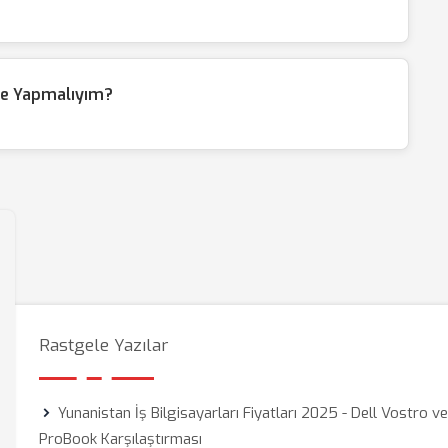
Ne Yapmalıyım?
Rastgele Yazılar
Yunanistan İş Bilgisayarları Fiyatları 2025 - Dell Vostro v
ProBook Karşılaştırması