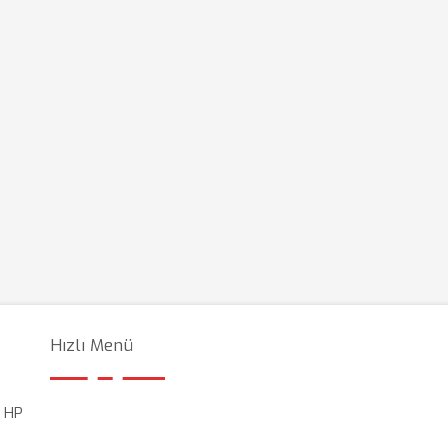
Hızlı Menü
e HP