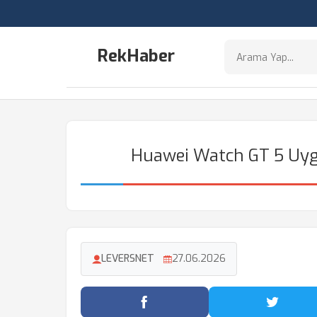
RekHaber
Huawei Watch GT 5 Uyg
LEVERSNET
27.06.2026
Facebook'ta Paylaş
Twitter