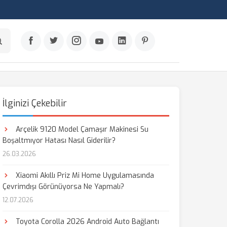
İlginizi Çekebilir
Arçelik 9120 Model Çamaşır Makinesi Su
Boşaltmıyor Hatası Nasıl Giderilir?
26.03.2026
Xiaomi Akıllı Priz Mi Home Uygulamasında
Çevrimdışı Görünüyorsa Ne Yapmalı?
12.07.2026
Toyota Corolla 2026 Android Auto Bağlantı
aş