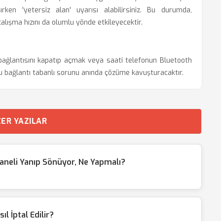
ken 'yetersiz alan' uyarısı alabilirsiniz. Bu durumda,
alışma hızını da olumlu yönde etkileyecektir.
ağlantısını kapatıp açmak veya saati telefonun Bluetooth
ğu bağlantı tabanlı sorunu anında çözüme kavuşturacaktır.
ER YAZILAR
aneli Yanıp Sönüyor, Ne Yapmalı?
l İptal Edilir?