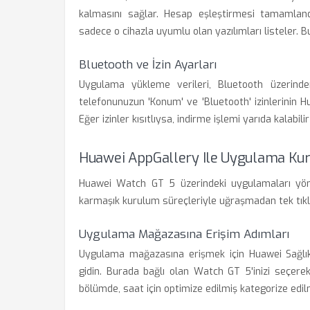
kalmasını sağlar. Hesap eşleştirmesi tamamland
sadece o cihazla uyumlu olan yazılımları listeler. 
Bluetooth ve İzin Ayarları
Uygulama yükleme verileri, Bluetooth üzerinden 
telefonunuzun 'Konum' ve 'Bluetooth' izinlerinin H
Eğer izinler kısıtlıysa, indirme işlemi yarıda kalabil
Huawei AppGallery Ile Uygulama Ku
Huawei Watch GT 5 üzerindeki uygulamaları yönet
karmaşık kurulum süreçleriyle uğraşmadan tek tıkla 
Uygulama Mağazasına Erişim Adımları
Uygulama mağazasına erişmek için Huawei Sağlık
gidin. Burada bağlı olan Watch GT 5'inizi seçere
bölümde, saat için optimize edilmiş kategorize edil