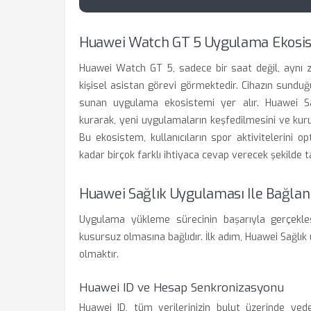
Huawei Watch GT 5 Uygulama Ekosis
Huawei Watch GT 5, sadece bir saat değil, aynı 
kişisel asistan görevi görmektedir. Cihazın sunduğu
sunan uygulama ekosistemi yer alır. Huawei Sa
kurarak, yeni uygulamaların keşfedilmesini ve kur
Bu ekosistem, kullanıcıların spor aktivitelerini 
kadar birçok farklı ihtiyaca cevap verecek şekilde t
Huawei Sağlık Uygulaması Ile Bağlan
Uygulama yükleme sürecinin başarıyla gerçekle
kusursuz olmasına bağlıdır. İlk adım, Huawei Sağlı
olmaktır.
Huawei ID ve Hesap Senkronizasyonu
Huawei ID, tüm verilerinizin bulut üzerinde ye