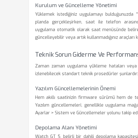
Kurulum ve Güncelleme Yönetimi
Yüklemek istediğiniz uygulamayı bulduğunuzda 'Y
planda gerçekleşirken, saat ile telefon arasın
uygulama otomatik olarak saat menüsünde belirece
güncelleyebilir veya artık kullanmadığınız araçları k
Teknik Sorun Giderme Ve Performan
Zaman zaman uygulama yükleme hataları veya ba
izlenebilecek standart teknik prosedürler şunlardır
Yazılım Güncellemelerinin Önemi
Hem akıllı saatinizin firmware sürümü hem de te
Yazılım güncellemeleri, genellikle uygulama mağaz
Ayarlar > Sistem ve Güncellemeler yolunu takip ede
Depolama Alanı Yönetimi
Watch GT 5, belirli bir dahili depolama kapasite