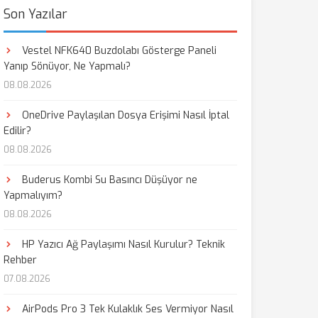
Son Yazılar
Vestel NFK640 Buzdolabı Gösterge Paneli
Yanıp Sönüyor, Ne Yapmalı?
08.08.2026
OneDrive Paylaşılan Dosya Erişimi Nasıl İptal
Edilir?
08.08.2026
Buderus Kombi Su Basıncı Düşüyor ne
Yapmalıyım?
08.08.2026
HP Yazıcı Ağ Paylaşımı Nasıl Kurulur? Teknik
Rehber
07.08.2026
AirPods Pro 3 Tek Kulaklık Ses Vermiyor Nasıl