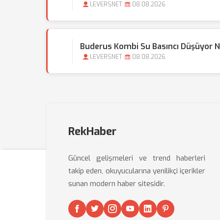
LEVERSNET
08.08.2026
Buderus Kombi Su Basıncı Düşüyor 
LEVERSNET
08.08.2026
RekHaber
Güncel gelişmeleri ve trend haberleri
takip eden, okuyucularına yenilikçi içerikler
sunan modern haber sitesidir.