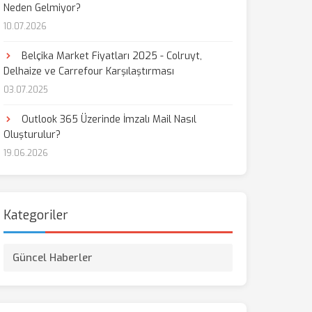
Neden Gelmiyor?
10.07.2026
aş
Belçika Market Fiyatları 2025 - Colruyt,
Delhaize ve Carrefour Karşılaştırması
03.07.2025
Outlook 365 Üzerinde İmzalı Mail Nasıl
Oluşturulur?
19.06.2026
Kategoriler
Güncel Haberler