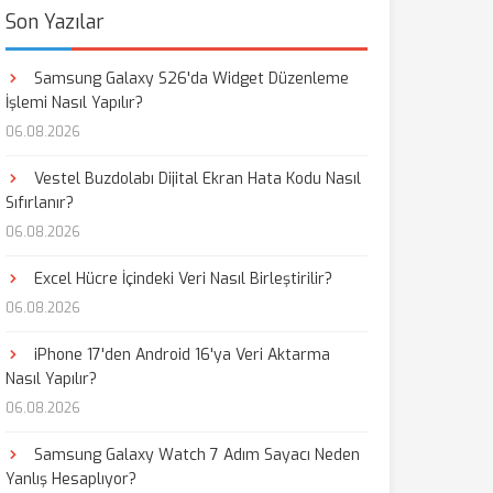
Son Yazılar
Samsung Galaxy S26'da Widget Düzenleme
İşlemi Nasıl Yapılır?
06.08.2026
Vestel Buzdolabı Dijital Ekran Hata Kodu Nasıl
Sıfırlanır?
06.08.2026
Excel Hücre İçindeki Veri Nasıl Birleştirilir?
06.08.2026
iPhone 17'den Android 16'ya Veri Aktarma
Nasıl Yapılır?
06.08.2026
Samsung Galaxy Watch 7 Adım Sayacı Neden
Yanlış Hesaplıyor?