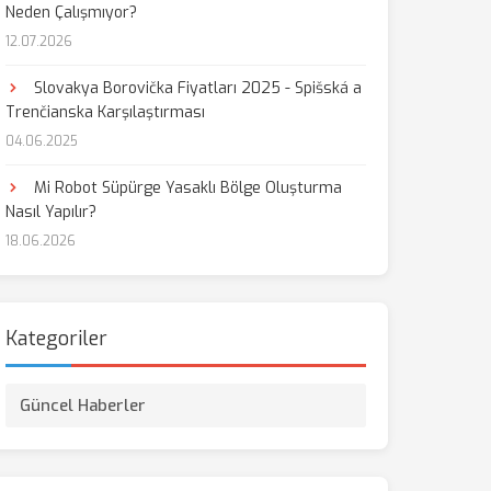
Neden Çalışmıyor?
12.07.2026
Slovakya Borovička Fiyatları 2025 - Spišská a
Trenčianska Karşılaştırması
04.06.2025
Mi Robot Süpürge Yasaklı Bölge Oluşturma
Nasıl Yapılır?
18.06.2026
Kategoriler
Güncel Haberler