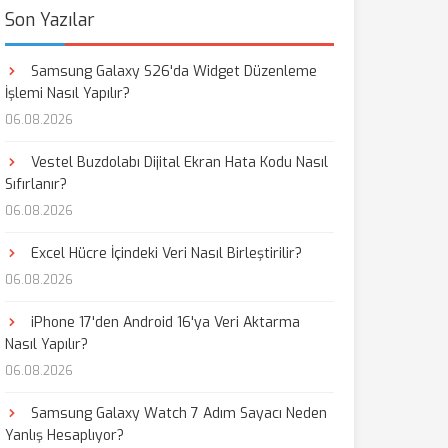
Son Yazılar
Samsung Galaxy S26'da Widget Düzenleme
İşlemi Nasıl Yapılır?
06.08.2026
Vestel Buzdolabı Dijital Ekran Hata Kodu Nasıl
Sıfırlanır?
06.08.2026
Excel Hücre İçindeki Veri Nasıl Birleştirilir?
06.08.2026
iPhone 17'den Android 16'ya Veri Aktarma
Nasıl Yapılır?
06.08.2026
Samsung Galaxy Watch 7 Adım Sayacı Neden
Yanlış Hesaplıyor?