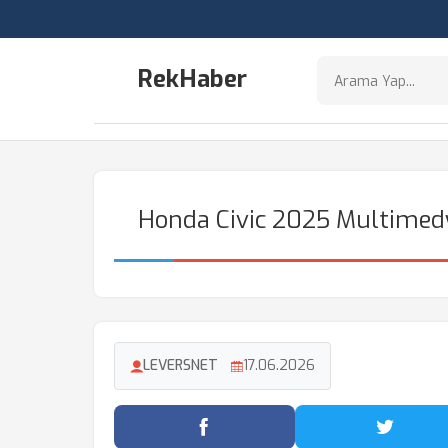
RekHaber
Honda Civic 2025 Multimedy
LEVERSNET
17.06.2026
Facebook'ta Paylaş
Twitter