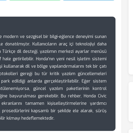
e modern ve sezgisel bir bilgi-eğlence deneyimi sunan
 donatılmıştır. Kullanıcıların araç içi teknolojiyi daha
an Türkçe dil desteği, yazılımın merkezi ayarlar menüsü
hale getirilebilir. Honda’nın yeni nesil işletim sistemi
şi kullanarak dil ve bölge yapılandırmalarını tek bir çatı
otokolleri gereği bu tür kritik yazılım güncellemeleri
 park edildiği anlarda gerçekleştirilebilir. Eğer sistem
tülenemiyorsa, güncel yazılım paketlerinin kontrol
ğine başvurulması gerekebilir. Bu rehber, Honda Civic
 ekranlarını tamamen kişiselleştirmelerine yardımcı
 prosedürlerini kapsamlı bir şekilde ele alarak, sürüş
ilir kılmayı hedeflemektedir.