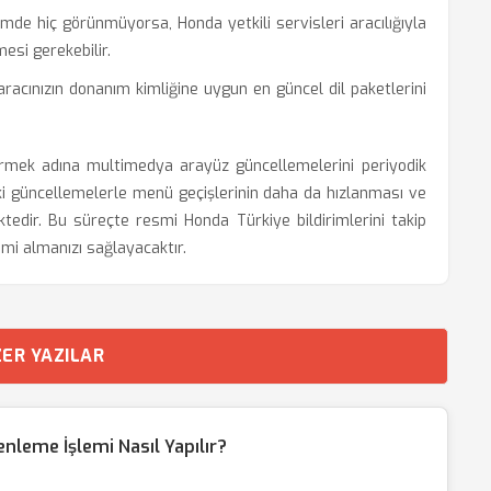
emde hiç görünmüyorsa, Honda yetkili servisleri aracılığıyla
mesi gerekebilir.
racınızın donanım kimliğine uygun en güncel dil paketlerini
ştirmek adına multimedya arayüz güncellemelerini periyodik
 güncellemelerle menü geçişlerinin daha da hızlanması ve
tedir. Bu süreçte resmi Honda Türkiye bildirimlerini takip
imi almanızı sağlayacaktır.
ER YAZILAR
leme İşlemi Nasıl Yapılır?