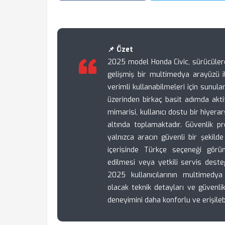
📌 Özet
2025 model Honda Civic, sürücüler
gelişmiş bir multimedya arayüzü ile
verimli kullanabilmeleri için sunul
üzerinden birkaç basit adımda aktif 
mimarisi, kullanıcı dostu bir hiyerar
altında toplamaktadır. Güvenlik pr
yalnızca aracın güvenli bir şekilde
içerisinde Türkçe seçeneği görün
edilmesi veya yetkili servis deste
2025 kullanıcılarının multimedya
olacak teknik detayları ve güvenlik
deneyimini daha konforlu ve erişileb