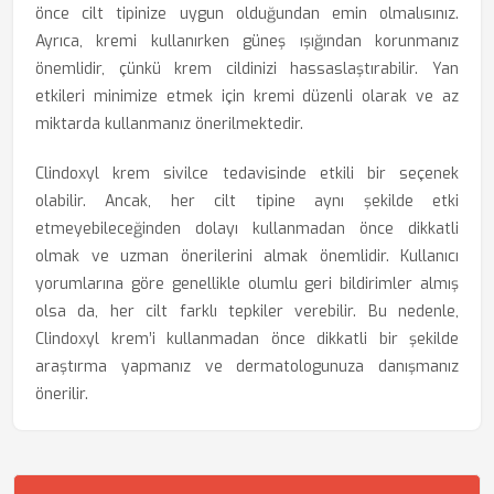
önce cilt tipinize uygun olduğundan emin olmalısınız.
Ayrıca, kremi kullanırken güneş ışığından korunmanız
önemlidir, çünkü krem cildinizi hassaslaştırabilir. Yan
etkileri minimize etmek için kremi düzenli olarak ve az
miktarda kullanmanız önerilmektedir.
Clindoxyl krem sivilce tedavisinde etkili bir seçenek
olabilir. Ancak, her cilt tipine aynı şekilde etki
etmeyebileceğinden dolayı kullanmadan önce dikkatli
olmak ve uzman önerilerini almak önemlidir. Kullanıcı
yorumlarına göre genellikle olumlu geri bildirimler almış
olsa da, her cilt farklı tepkiler verebilir. Bu nedenle,
Clindoxyl krem’i kullanmadan önce dikkatli bir şekilde
araştırma yapmanız ve dermatologunuza danışmanız
önerilir.