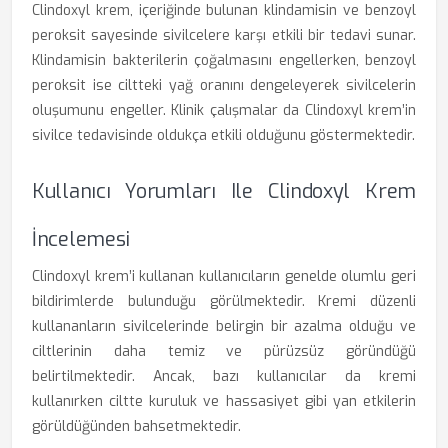
Clindoxyl krem, içeriğinde bulunan klindamisin ve benzoyl
peroksit sayesinde sivilcelere karşı etkili bir tedavi sunar.
Klindamisin bakterilerin çoğalmasını engellerken, benzoyl
peroksit ise ciltteki yağ oranını dengeleyerek sivilcelerin
oluşumunu engeller. Klinik çalışmalar da Clindoxyl krem’in
sivilce tedavisinde oldukça etkili olduğunu göstermektedir.
Kullanıcı Yorumları Ile Clindoxyl Krem
İncelemesi
Clindoxyl krem’i kullanan kullanıcıların genelde olumlu geri
bildirimlerde bulunduğu görülmektedir. Kremi düzenli
kullananların sivilcelerinde belirgin bir azalma olduğu ve
ciltlerinin daha temiz ve pürüzsüz göründüğü
belirtilmektedir. Ancak, bazı kullanıcılar da kremi
kullanırken ciltte kuruluk ve hassasiyet gibi yan etkilerin
görüldüğünden bahsetmektedir.