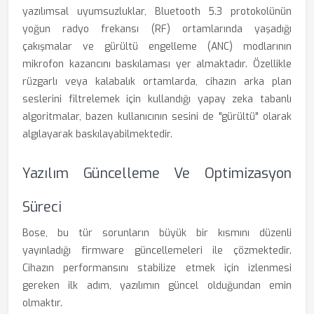
yazılımsal uyumsuzluklar, Bluetooth 5.3 protokolünün
yoğun radyo frekansı (RF) ortamlarında yaşadığı
çakışmalar ve gürültü engelleme (ANC) modlarının
mikrofon kazancını baskılaması yer almaktadır. Özellikle
rüzgarlı veya kalabalık ortamlarda, cihazın arka plan
seslerini filtrelemek için kullandığı yapay zeka tabanlı
algoritmalar, bazen kullanıcının sesini de "gürültü" olarak
algılayarak baskılayabilmektedir.
Yazılım Güncelleme Ve Optimizasyon
Süreci
Bose, bu tür sorunların büyük bir kısmını düzenli
yayınladığı firmware güncellemeleri ile çözmektedir.
Cihazın performansını stabilize etmek için izlenmesi
gereken ilk adım, yazılımın güncel olduğundan emin
olmaktır.