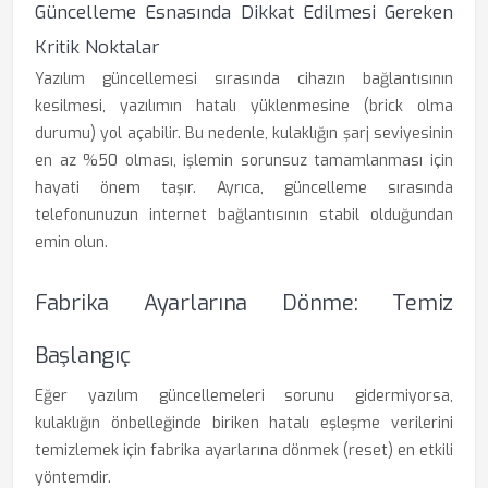
Güncelleme Esnasında Dikkat Edilmesi Gereken
Kritik Noktalar
Yazılım güncellemesi sırasında cihazın bağlantısının
kesilmesi, yazılımın hatalı yüklenmesine (brick olma
durumu) yol açabilir. Bu nedenle, kulaklığın şarj seviyesinin
en az %50 olması, işlemin sorunsuz tamamlanması için
hayati önem taşır. Ayrıca, güncelleme sırasında
telefonunuzun internet bağlantısının stabil olduğundan
emin olun.
Fabrika Ayarlarına Dönme: Temiz
Başlangıç
Eğer yazılım güncellemeleri sorunu gidermiyorsa,
kulaklığın önbelleğinde biriken hatalı eşleşme verilerini
temizlemek için fabrika ayarlarına dönmek (reset) en etkili
yöntemdir.