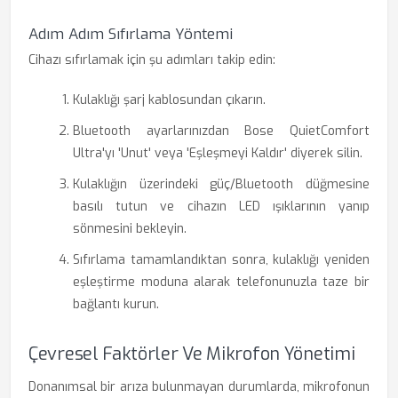
Adım Adım Sıfırlama Yöntemi
Cihazı sıfırlamak için şu adımları takip edin:
Kulaklığı şarj kablosundan çıkarın.
Bluetooth ayarlarınızdan Bose QuietComfort
Ultra'yı 'Unut' veya 'Eşleşmeyi Kaldır' diyerek silin.
Kulaklığın üzerindeki güç/Bluetooth düğmesine
basılı tutun ve cihazın LED ışıklarının yanıp
sönmesini bekleyin.
Sıfırlama tamamlandıktan sonra, kulaklığı yeniden
eşleştirme moduna alarak telefonunuzla taze bir
bağlantı kurun.
Çevresel Faktörler Ve Mikrofon Yönetimi
Donanımsal bir arıza bulunmayan durumlarda, mikrofonun