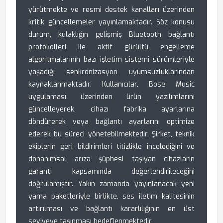
yürütmekte ve resmi destek kanalları üzerinden
kritik güncellemeler yayınlamaktadır. Söz konusu
durum, kulaklığın gelişmiş Bluetooth bağlantı
protokolleri ile aktif gürültü engelleme
algoritmalarının bazı işletim sistemi sürümleriyle
yaşadığı senkronizasyon uyumsuzluklarından
kaynaklanmaktadır. Kullanıcılar, Bose Music
uygulaması üzerinden ürün yazılımlarını
güncelleyerek, cihazı fabrika ayarlarına
döndürerek veya bağlantı ayarlarını optimize
ederek bu süreci yönetebilmektedir. Şirket, teknik
ekiplerin geri bildirimleri titizlikle incelediğini ve
donanımsal arıza şüphesi taşıyan cihazların
garanti kapsamında değerlendirileceğini
doğrulamıştır. Yakın zamanda yayınlanacak yeni
yama paketleriyle birlikte, ses iletim kalitesinin
artırılması ve bağlantı kararlılığının en üst
seviyeye taşınması hedeflenmektedir.