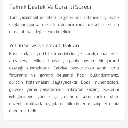
Teknik Destek Ve Garanti Süreci
Tüm yazılımsal adımlara rağmen ses iletiminde iyileşme
sağlanamıyorsa, mikrofon donanımında fiziksel bir sorun
olma ihtimali değerlendirilmelidir.
Yetkili Servis ve Garanti Hakları
Bose, kullanıcı geri bildirimlerini ciddiye alarak, donanımsal
arıza tespit edilen cihazlar için geniş kapsamlı bir garanti
desteği sunmaktadır. Servise başvururken satın alma
faturanızı ve garanti belgenizi hazır bulundurmanız,
sürecin hızlanmasını sağlayacaktır. Bose mühendisleri,
gelecek yama paketlerinde mikrofon kazanç eşiklerini
iyileştirmeye yönelik çalışmalarını sürdürmekte olup,
düzenli aralıklarla uygulama bildirimlerini takip etmeniz
önerilmektedir.