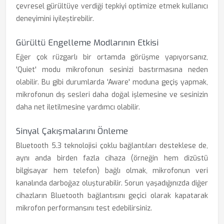
çevresel gürültüye verdiği tepkiyi optimize etmek kullanıcı
deneyimini iyileştirebilir.
Gürültü Engelleme Modlarının Etkisi
Eğer çok rüzgarlı bir ortamda görüşme yapıyorsanız,
'Quiet' modu mikrofonun sesinizi bastırmasına neden
olabilir. Bu gibi durumlarda 'Aware' moduna geçiş yapmak,
mikrofonun dış sesleri daha doğal işlemesine ve sesinizin
daha net iletilmesine yardımcı olabilir.
Sinyal Çakışmalarını Önleme
Bluetooth 5.3 teknolojisi çoklu bağlantıları desteklese de,
aynı anda birden fazla cihaza (örneğin hem dizüstü
bilgisayar hem telefon) bağlı olmak, mikrofonun veri
kanalında darboğaz oluşturabilir. Sorun yaşadığınızda diğer
cihazların Bluetooth bağlantısını geçici olarak kapatarak
mikrofon performansını test edebilirsiniz.