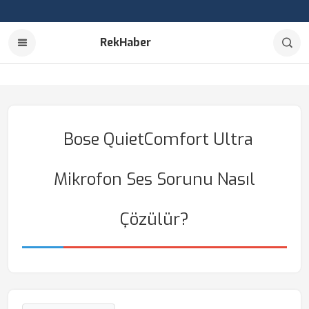
RekHaber
Bose QuietComfort Ultra
Mikrofon Ses Sorunu Nasıl
Çözülür?