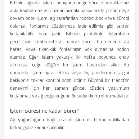
Bitcoin ağında işlem onaylanmadığı sürece varlıklarınız
asla kaybolmaz ve cüzdanınızdaki bakiyenizde görünmeye
devam eder. İşlem, ağ tarafından reddedilirse veya süresi
dolarsa, fonlarınız cüzdanınıza iade edilmiş gibi tekrar
kullanılabilir hale gelir. Bitcoin protokolü, işlemlerin
geçerliliğini matematiksel olarak korur; bu nedenle ağ
hatası veya tıkanıklık fonlarınızın yok olmasına neden
olamaz. Eğer işlem yaklaşık iki hafta boyunca onay
almazsa, çoğu düğüm bu işlemi havuzdan siler. Bu
durumda, işlemi iptal etmiş veya hiç göndermemiş gibi
bakiyenizi tekrar kontrol edebilirsiniz. Güvenli bir transfer
deneyimi için her zaman güncel cüzdan yazılımları
kullanmalı ve ağ yoğunluğunu önceden kontrol etmelisiniz.
İşlem süresi ne kadar sürer?
Ağ yoğunluğuna bağlı olarak işlemler birkaç dakikadan
birkaç güne kadar sürebilir.