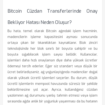
Bitcoin Cüzdan Transferlerinde Onay
Bekliyor Hatası Neden Oluşur?
Bu hata, temel olarak Bitcoin ağındaki işlem hacminin,
madencilerin işleme kapasitesini aşması sonucunda
ortaya çıkan bir tıkanıklıktan kaynaklanır. Blok zinciri
teknolojisinde her blok sınırlı bir boyuta sahiptir ve bu
boyuta sığabilecek işlem sayısı bellidir. Kullanıcılar,
işlemleri daha hızlı onaylansın diye daha yüksek ücretler
ödemeyi tercih ederler. Eğer siz standart veya düşük bir
ücret belirlediyseniz, ağ yoğunlaştığında madenciler doğal
olarak yüksek ücretli işlemleri seçerler. Bu durum, düşük
ücretli işlemlerin mempool havuzunda süresiz bir şekilde
bekletilmesine yol açar. Ayrıca, kullandığınız cüzdan
yazılımının ağ durumunu yanlış tahmin etmesi veya işlem
sırasında ağda anlık bir yoğunluk yaşanması da bu hatanın