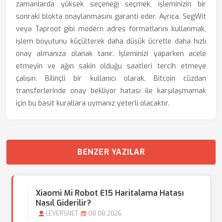
zamanlarda yüksek seçeneği seçmek, işleminizin bir
sonraki blokta onaylanmasını garanti eder. Ayrıca, SegWit
veya Taproot gibi modern adres formatlarını kullanmak,
işlem boyutunu küçülterek daha düşük ücretle daha hızlı
onay almanıza olanak tanır. İşleminizi yaparken acele
etmeyin ve ağın sakin olduğu saatleri tercih etmeye
çalışın. Bilinçli bir kullanıcı olarak, Bitcoin cüzdan
transferlerinde onay bekliyor hatası ile karşılaşmamak
için bu basit kurallara uymanız yeterli olacaktır.
BENZER YAZILAR
Xiaomi Mi Robot E15 Haritalama Hatası
Nasıl Giderilir?
LEVERSNET
08.08.2026