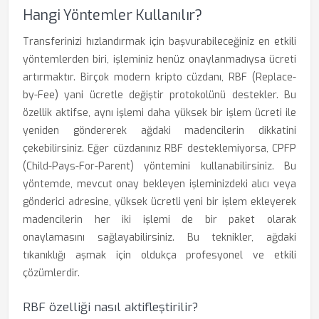
Hangi Yöntemler Kullanılır?
Transferinizi hızlandırmak için başvurabileceğiniz en etkili
yöntemlerden biri, işleminiz henüz onaylanmadıysa ücreti
artırmaktır. Birçok modern kripto cüzdanı, RBF (Replace-
by-Fee) yani ücretle değiştir protokolünü destekler. Bu
özellik aktifse, aynı işlemi daha yüksek bir işlem ücreti ile
yeniden göndererek ağdaki madencilerin dikkatini
çekebilirsiniz. Eğer cüzdanınız RBF desteklemiyorsa, CPFP
(Child-Pays-For-Parent) yöntemini kullanabilirsiniz. Bu
yöntemde, mevcut onay bekleyen işleminizdeki alıcı veya
gönderici adresine, yüksek ücretli yeni bir işlem ekleyerek
madencilerin her iki işlemi de bir paket olarak
onaylamasını sağlayabilirsiniz. Bu teknikler, ağdaki
tıkanıklığı aşmak için oldukça profesyonel ve etkili
çözümlerdir.
RBF özelliği nasıl aktifleştirilir?