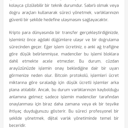
kolayca çözülebilir bir teknik durumdur. Sabırlı olmak veya
doğru araçları kullanarak süreci yönetmek, varlıklarınızın
güvenli bir şekilde hedefine ulaşmasını sağlayacaktır.
Kripto para dünyasında bir transfer gerçekleştirdiğinizde,
işleminiz önce ağdaki düğümlere ulaşır ve bir doğrulama
sürecinden geçer. Eğer işlem ücretiniz, o anki ağ trafiğine
göre düşük belirlenmişse, madenciler bu işlemi bloklara
dahil etmekte acele etmezler. Bu durum, cüzdan
arayüzünüzde işlemin onay beklediğine dair bir uyarı
görmenize neden olur. Bitcoin protokolü, işlemleri ücret
miktarına göre sıraladığı için düşük ücretli işlemler arka
plana atılabilir. Ancak, bu durum varlıklarınızın kaybolduğu
anlamına gelmez; sadece işlemin madenciler tarafından
onaylanması için biraz daha zamana veya ek bir teşvike
ihtiyaç duyduğunuzu gösterir. Bu süreci profesyonel bir
şekilde yönetmek, dijital varlık yönetiminde temel bir
beceridir.