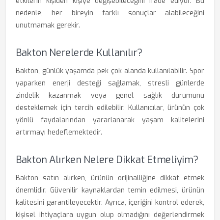
etkilerin kişiden kişiye değişebileceğini ifade ediyor. Bu
nedenle, her bireyin farklı sonuçlar alabileceğini
unutmamak gerekir.
Bakton Nerelerde Kullanılır?
Bakton, günlük yaşamda pek çok alanda kullanılabilir. Spor
yaparken enerji desteği sağlamak, stresli günlerde
zindelik kazanmak veya genel sağlık durumunu
desteklemek için tercih edilebilir. Kullanıcılar, ürünün çok
yönlü faydalarından yararlanarak yaşam kalitelerini
artırmayı hedeflemektedir.
Bakton Alırken Nelere Dikkat Etmeliyim?
Bakton satın alırken, ürünün orijinalliğine dikkat etmek
önemlidir. Güvenilir kaynaklardan temin edilmesi, ürünün
kalitesini garantileyecektir. Ayrıca, içeriğini kontrol ederek,
kişisel ihtiyaçlara uygun olup olmadığını değerlendirmek