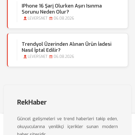
IPhone 16 Şarj Olurken Aşırı Isınma
Sorunu Neden Olur?
LEVERSNET
06.08.2026
Trendyol Üzerinden Alınan Ürün İadesi
Nasıl İptal Edilir?
LEVERSNET
06.08.2026
RekHaber
Güncel gelişmeleri ve trend haberleri takip eden,
okuyucularına yenilikçi içerikler sunan modern
haber sitesidir.