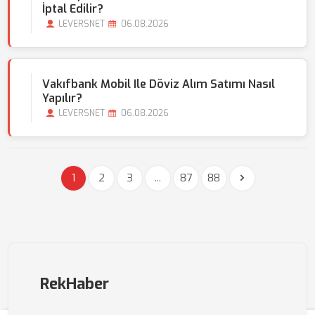
İptal Edilir?
LEVERSNET
06.08.2026
Vakıfbank Mobil Ile Döviz Alım Satımı Nasıl
Yapılır?
LEVERSNET
06.08.2026
1
2
3
...
87
88
RekHaber